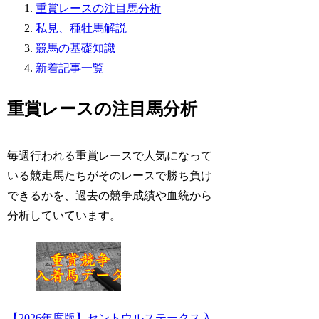
重賞レースの注目馬分析
私見、種牡馬解説
競馬の基礎知識
新着記事一覧
重賞レースの注目馬分析
毎週行われる重賞レースで人気になって
いる競走馬たちがそのレースで勝ち負け
できるかを、過去の競争成績や血統から
分析していています。
【2026年度版】セントウルステークス入