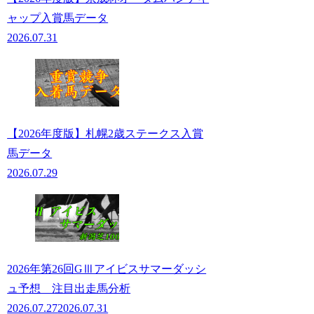
ャップ入賞馬データ
2026.07.31
【2026年度版】札幌2歳ステークス入賞
馬データ
2026.07.29
2026年第26回GⅢアイビスサマーダッシ
ュ予想 注目出走馬分析
2026.07.27
2026.07.31