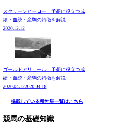
スクリーンヒーロー 予想に役立つ成
績・血統・産駒の特徴を解説
2020.12.12
ゴールドアリュール 予想に役立つ成
績・血統・産駒の特徴を解説
2020.04.12
2020.04.18
掲載している種牡馬一覧はこちら
競馬の基礎知識