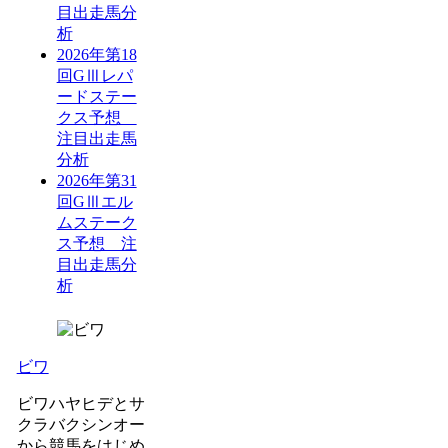
目出走馬分
析
2026年第18
回GⅢレパ
ードステー
クス予想
注目出走馬
分析
2026年第31
回GⅢエル
ムステーク
ス予想 注
目出走馬分
析
ビワ
ビワハヤヒデとサ
クラバクシンオー
から競馬をはじめ