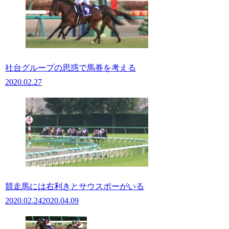
社台グループの思惑で馬券を考える
2020.02.27
競走馬には右利きとサウスポーがいる
2020.02.24
2020.04.09