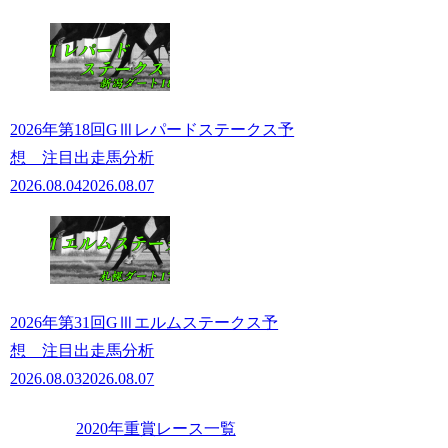
2026年第18回GⅢレパードステークス予
想 注目出走馬分析
2026.08.04
2026.08.07
2026年第31回GⅢエルムステークス予
想 注目出走馬分析
2026.08.03
2026.08.07
2020年重賞レース一覧