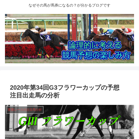
なぜその馬が馬券になるの？が分かるブログです
2020年第34回G3フラワーカップの予想
注目出走馬の分析
重賞レースの注目馬分析