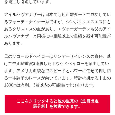
を発症し引退しています。
アイルハヴアナザーは日本でも短距離ダートで成功してい
るフォーティナイナー系ですが、シンボリクエスエスにも
あるクリスエスの血があり、エヴァーガーデンも父のアイ
ルハヴアナザーと同様に中距離以上で良績を残す可能性が
あります。
母の父ゴールドヘイローはサンデーサイレンスの直仔。逃
げて中距離重賞3連勝したトウケイヘイローを輩出してい
ます。アメリカ血統なでスピードとパワーに任せて押し切
る一本調子のレースが向いています。時計の掛かる中山の
1800mは有利。3着以内の可能性は十分あります。
ここをクリックすると他の重賞の【注目出走
馬分析】を検索できます。