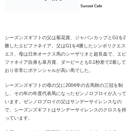
Sunset Cafe
シーズンズギフトの父は菊花賞、ジャパンカップとG1を2
勝したエピファネイア。父はG1を4勝したシンボリクエス
エス、母は日米オークス馬のシーザリオと超良血で、エピ
ファネイア自身も皐月賞、ダービーとも0.1秒差で2着して
おり非常にポテンシャルが高い馬でした。
シーズンズギフトの母の父に2004年の古馬秋の三冠を制
し、その年の年度代表馬になったゼンノロブロイが入って
います。ゼンノロブロイの父はサンデーサイレンスなの
で、シーズンズギフトはサンデーサイレンスのクロスを持
っています。