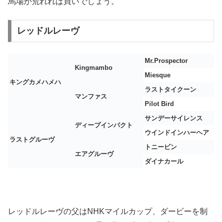
馬場が荒れれば買いでしょう。
レッドルレーヴ
Mr.Prospector
Kingmambo
Miesque
キングカメハメハ
ラストタイクーン
マンファス
Pilot Bird
サンデーサイレンス
ディープインパクト
ウインドインハーヘア
ラストグルーヴ
トニービン
エアグルーヴ
ダイナカール
レッドルレーヴの父はNHKマイルカップ、ダービーを制