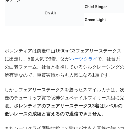
ポレーン
Chief Singer
On Air
Green Light
ポレンティアは前走中山1600mG3フェアリーステークス
に出走し、5番人気で3着。父が
ハーツクライ
で、社台系
の白老ファーム、社台と提携しているシルクレーシングの
所有馬なので、重賞実績からも人気になる1頭です。
しかしフェアリーステークスを勝ったスマイルカナは、次
走のチューリップ賞で阪神ジュベナイルフィリーズ組に完
敗。
ポレンティアのフェアリーステークス3着はレベルの
低いレースの成績と言えるので過信できません。
またハーツクライ産駒は総じて飛びが大きく直線の短いコ