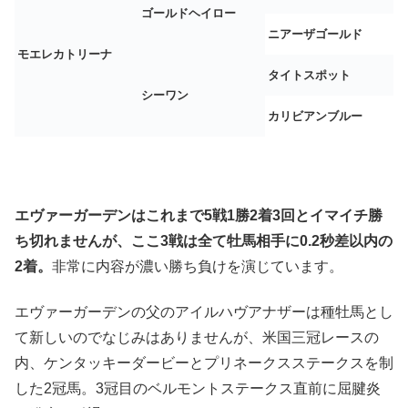
ゴールドヘイロー
ニアーザゴールド
モエレカトリーナ
タイトスポット
シーワン
カリビアンブルー
エヴァーガーデンはこれまで5戦1勝2着3回とイマイチ勝
ち切れませんが、ここ3戦は全て牡馬相手に0.2秒差以内の
2着。
非常に内容が濃い勝ち負けを演じています。
エヴァーガーデンの父のアイルハヴアナザーは種牡馬とし
て新しいのでなじみはありませんが、米国三冠レースの
内、ケンタッキーダービーとプリネークスステークスを制
した2冠馬。3冠目のベルモントステークス直前に屈腱炎