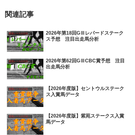
関連記事
2026年第18回GⅢレパードステーク
重賞レースの注目馬分析
ス予想 注目出走馬分析
2026年第62回GⅢCBC賞予想 注目
重賞レースの注目馬分析
出走馬分析
【2026年度版】セントウルステーク
重賞レースの注目馬分析
ス入賞馬データ
【2026年度版】紫苑ステークス入賞
重賞レースの注目馬分析
馬データ