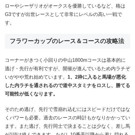
ローやシーザリオがオークスを優勝しているなど、格は
G3ですが出世レースとして非常にレベルの高い一戦で
す。
フラワーカップのレース＆コースの攻略法
コーナーがきつく小回りの中山1800mコースは基本的に
逃げ・先行が有利ですが、開催が進んでいるため内ラチぞ
いがやや荒れ始めています。
1、2枠に入ると馬場が悪化
した内ラチを通されるので道中スタミナをロスし、勝てる
可能性が低くなります。
そのため逃げ、先行で雪崩れ込むにはスピードだけではな
くパワーも必要。過去のレースの時計もかなりかかってい
ます。また逃げ、先行同士で決まることは少なく、差し馬
が1頭は絡んできます。ただし10番手以降から差し切れる