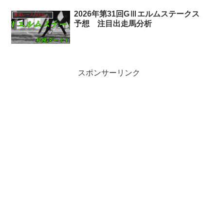
2026年第31回GⅢエルムステークス
重賞レースの注目馬分析
予想 注目出走馬分析
スポンサーリンク