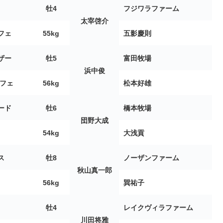
牡4
フジワラファーム
太宰啓介
フェ
55kg
五影慶則
ザー
牡5
富田牧場
浜中俊
フェ
56kg
松本好雄
ード
牡6
橋本牧場
団野大成
54kg
大浅貢
ス
牡8
ノーザンファーム
秋山真一郎
56kg
巽祐子
牡4
レイクヴィラファーム
川田将雅