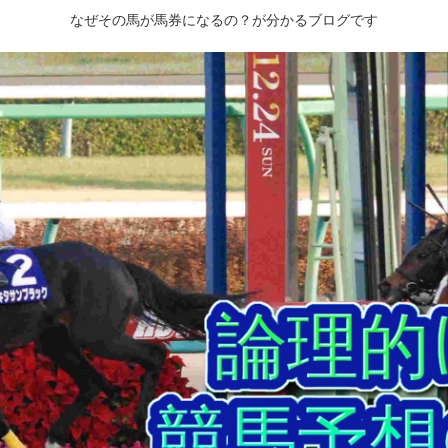
なぜその馬が馬券になるの？が分かるブログです