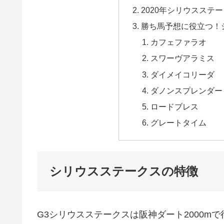
2020年シリウスステ
勝ち馬予想に役立つ！
カフェファラオ
スワーヴアラミス
ダイメイコリーダ
ダノンスプレンダー
ロードブレス
グレートタイム
シリウスステークスの特徴
G3シリウスステークスは阪神ダート2000mで