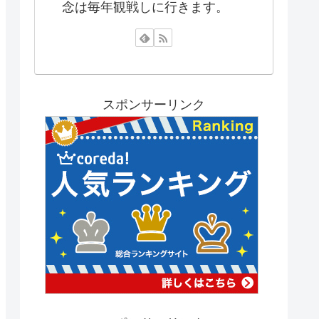
念は毎年観戦しに行きます。
スポンサーリンク