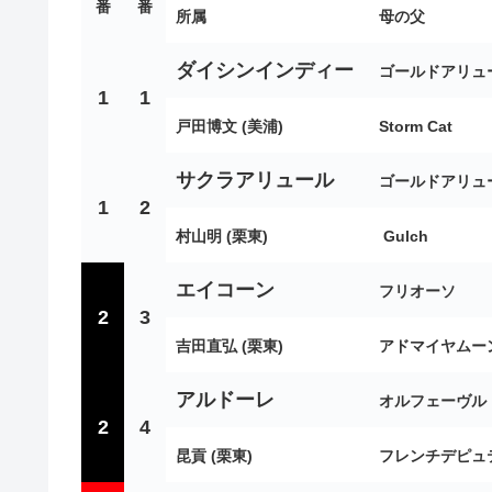
番
番
所属
母の父
ダイシンインディー
ゴールドアリュ
1
1
戸田博文 (美浦)
Storm Cat
サクラアリュール
ゴールドアリュ
1
2
村山明 (栗東)
Gulch
エイコーン
フリオーソ
2
3
吉田直弘 (栗東)
アドマイヤムー
アルドーレ
オルフェーヴル
2
4
昆貢 (栗東)
フレンチデピュ