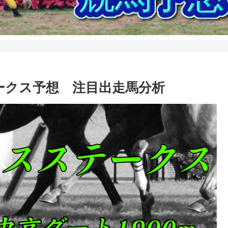
テークス予想 注目出走馬分析