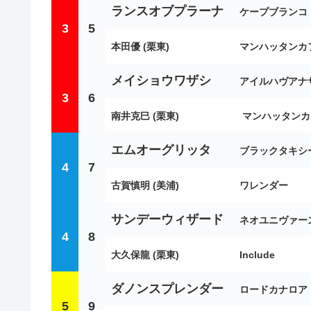
ランスオブプラーナ
ケープブランコ
3
5
本田優 (栗東)
マンハッタンカ
メイショウワザシ
アイルハヴアナ
3
6
南井克巳 (栗東)
マンハッタンカ
エムオーグリッタ
ブラックタキシ
4
7
古賀慎明 (美浦)
ワレンダー
サンデーウィザード
ネオユニヴァー
4
8
大久保龍 (栗東)
Include
ダノンスプレンダー
ロードカナロア
5
9