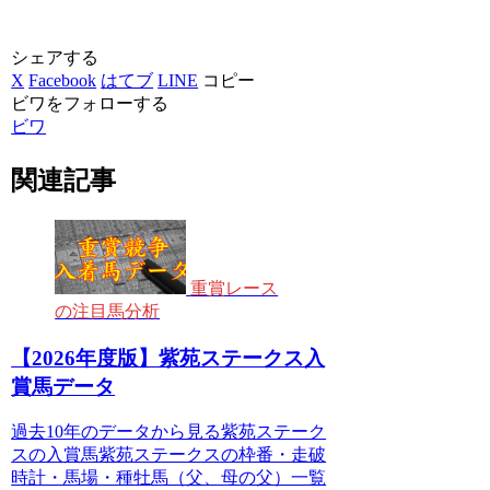
シェアする
X
Facebook
はてブ
LINE
コピー
ビワをフォローする
ビワ
関連記事
重賞レース
の注目馬分析
【2026年度版】紫苑ステークス入
賞馬データ
過去10年のデータから見る紫苑ステーク
スの入賞馬紫苑ステークスの枠番・走破
時計・馬場・種牡馬（父、母の父）一覧