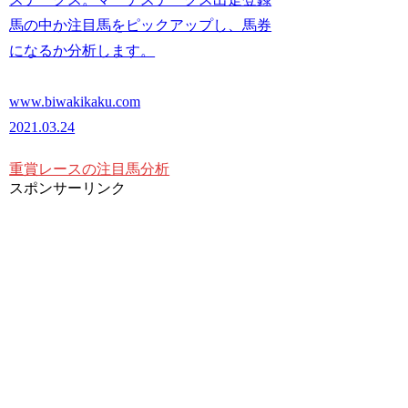
馬の中か注目馬をピックアップし、馬券
になるか分析します。
www.biwakikaku.com
2021.03.24
重賞レースの注目馬分析
スポンサーリンク