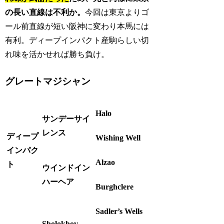
の長い直線は不利か。
今回は東京よりゴ
ール前直線が短い阪神に変わり本馬には
有利。ディープインパクト産駒らしい切
れ味を活かせれば勝ち負け。
グレートマジシャン
Halo
サンデーサイ
レンス
ディープ
Wishing Well
インパク
Alzao
ト
ウインドイン
ハーヘア
Burghclere
Sadler’s Wells
Sholokhov