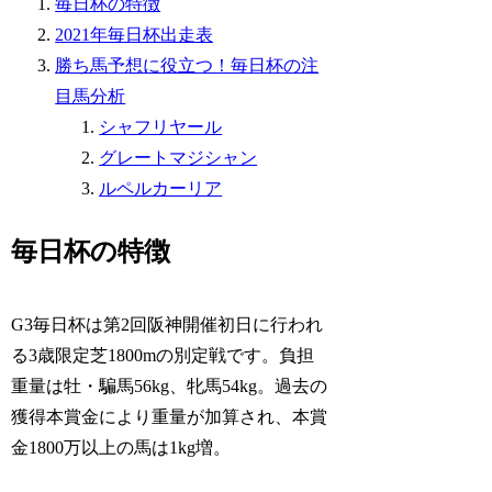
毎日杯の特徴
2021年毎日杯出走表
勝ち馬予想に役立つ！毎日杯の注
目馬分析
シャフリヤール
グレートマジシャン
ルペルカーリア
毎日杯の特徴
G3毎日杯は第2回阪神開催初日に行われ
る3歳限定芝1800mの別定戦です。負担
重量は牡・騙馬56kg、牝馬54kg。過去の
獲得本賞金により重量が加算され、本賞
金1800万以上の馬は1kg増。