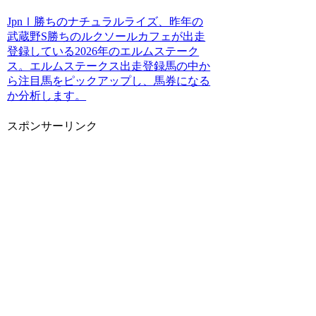
JpnⅠ勝ちのナチュラルライズ、昨年の
武蔵野S勝ちのルクソールカフェが出走
登録している2026年のエルムステーク
ス。エルムステークス出走登録馬の中か
ら注目馬をピックアップし、馬券になる
か分析します。
スポンサーリンク