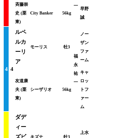
斉藤崇
一
早野
史 (栗
City Banker
56kg
誠
東)
ルペ
ノー
ルカ
ザン
モーリス
牡3
ーリ
ファ
福
ーム
ア
永
4
4
キャ
祐
友道康
ロッ
一
夫 (栗
シーザリオ
56kg
トフ
東)
ァー
ム
ダデ
ィー
上水
ズビ
キズナ
牡3