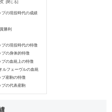
次
ップの現役時代の成績
重賞勝利
ップの現役時代の特徴
ップの身体的特徴
ップの血統上の特徴
オルフェーヴルの血統
ップ産駒の特徴
ップの代表産駒
績