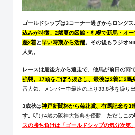
ゴールドシップは3コーナー過ぎからロングス
込みが特徴。2歳夏の函館・札幌で新馬・オー
差2着
と
早い時期から活躍
。その後もラジオNIK
人気。
レースは最後方から追走で、他馬が前日の雨
強襲。17頭をごぼう抜きし、最後は2着に2馬身
番人気、メンバー中最速の上り33.8秒を繰り
3歳秋は
神戸新聞杯から菊花賞、有馬記念を3連勝
す。
明け4歳の阪神大賞典を優勝。
ただしこの
スの勝ち負けは「ゴールドシップの気分次第