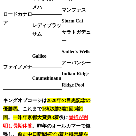
メハ
マンファス
ロードカナロ
Storm Cat
ア
レディブラッ
サラトガデュ
サム
ー
Sadler’s Wells
Galileo
アーバンシー
ファイノメナ
Indian Ridge
Caumshinaun
Ridge Pool
キングオブコージは
2020年の目黒記念の
優勝馬
。これまで
16戦5勝2着2回3着1
回
。
一昨年京都大賞典3着
後に
骨折が判
明し長期休養
。昨年のオールカマーで復
帰し、
前走中日新聞杯で5着と掲示板を