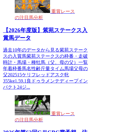
重賞レース
の注目馬分析
【2026年度版】紫苑ステークス入
賞馬データ
過去10年のデータから見る紫苑ステーク
スの入賞馬紫苑ステークスの枠番・走破
時計・馬場・種牡馬（父、母の父）一覧
年着枠番馬名性齢斤量タイム馬場父母の
父202515ケリフレッドアスク牝
355kg1.59.1良ドゥラメンテディープイン
パクト24ジ...
重賞レース
の注目馬分析