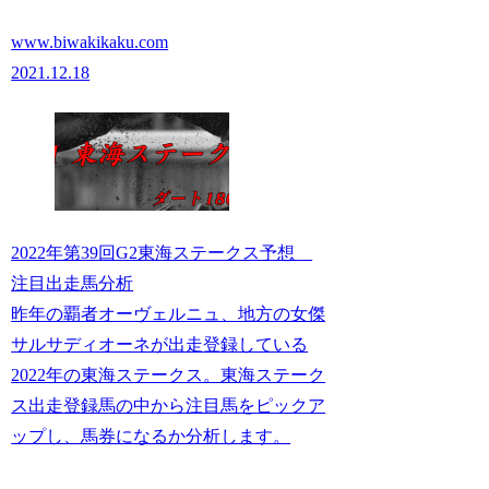
www.biwakikaku.com
2021.12.18
2022年第39回G2東海ステークス予想
注目出走馬分析
昨年の覇者オーヴェルニュ、地方の女傑
サルサディオーネが出走登録している
2022年の東海ステークス。東海ステーク
ス出走登録馬の中から注目馬をピックア
ップし、馬券になるか分析します。