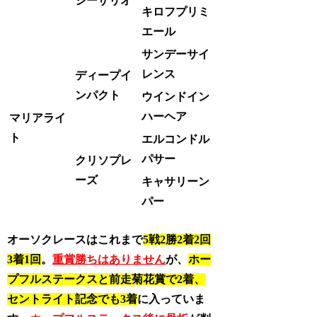
シーザリオ
キロフプリミ
エール
サンデーサイ
レンス
ディープイ
ンパクト
ウインドイン
ハーヘア
マリアライ
ト
エルコンドル
パサー
クリソプレ
ーズ
キャサリーン
パー
オーソクレースはこれまで
5戦2勝2着2回
3着1回
。
重賞勝ちはありません
が、
ホー
プフルステークスと前走菊花賞で2着、
セントライト記念でも3着
に入っていま