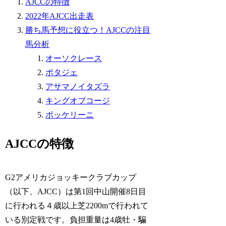
AJCCの特徴
2022年AJCC出走表
勝ち馬予想に役立つ！AJCCの注目
馬分析
オーソクレース
ポタジェ
アサマノイタズラ
キングオブコージ
ボッケリーニ
AJCCの特徴
G2アメリカジョッキークラブカップ
（以下、AJCC）は第1回中山開催8日目
に行われる４歳以上芝2200mで行われて
いる別定戦です。負担重量は4歳牡・騙