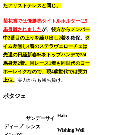
たアリストテレスと同じ。
菊花賞では優勝馬タイトルホルダーに5
馬身離されました
が、
後方からメンバー
中2番目の上りを繰り出し2着
を確保。
タ
イム差無し4着のステラヴェローチェは
先週の日経新春杯をトップハンデで3/4
馬身差2着。同レース1着も同世代のヨー
ホーレイクなので、現4歳世代では実力
上位
。
実力からも勝ち負け。
ポタジェ
Halo
サンデーサイ
ディープ
レンス
Wishing Well
インパク