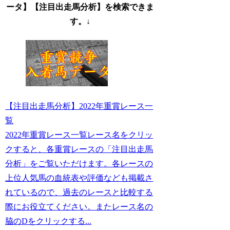
ータ】【注目出走馬分析】を検索できま
す。↓
【注目出走馬分析】2022年重賞レース一
覧
2022年重賞レース一覧レース名をクリッ
クすると、各重賞レースの「注目出走馬
分析」をご覧いただけます。各レースの
上位人気馬の血統表や評価なども掲載さ
れているので、過去のレースと比較する
際にお役立てください。またレース名の
脇のDをクリックする...