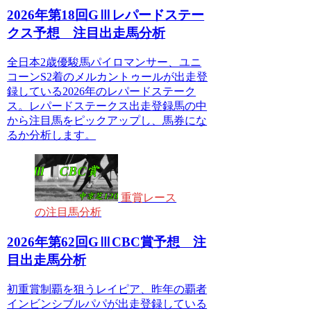
2026年第18回GⅢレパードステー
クス予想 注目出走馬分析
全日本2歳優駿馬パイロマンサー、ユニ
コーンS2着のメルカントゥールが出走登
録している2026年のレパードステーク
ス。レパードステークス出走登録馬の中
から注目馬をピックアップし、馬券にな
るか分析します。
重賞レース
の注目馬分析
2026年第62回GⅢCBC賞予想 注
目出走馬分析
初重賞制覇を狙うレイピア、昨年の覇者
インビンシブルパパが出走登録している