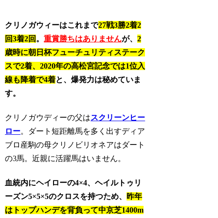
クリノガウィーはこれまで
27戦3勝2着2
回3着2回
。
重賞勝ちはありません
が、
2
歳時に朝日杯フューチュリティステーク
スで2着、2020年の高松宮記念では1位入
線も降着で4着
と、爆発力は秘めていま
す。
クリノガウディーの父は
スクリーンヒー
ロー
。ダート短距離馬を多く出すディア
ブロ産駒の母クリノビリオネアはダート
の3馬。近親に活躍馬はいません。
血統内にヘイローの4×4、ヘイルトゥリ
ーズン5×5×5のクロスを持つため、
昨年
はトップハンデを背負って中京芝1400m