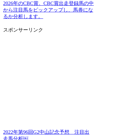
2026年のCBC賞。CBC賞出走登録馬の中
から注目馬をピックアップし、馬券にな
るか分析します。
スポンサーリンク
2022年第96回G2中山記念予想 注目出
走馬分析￼