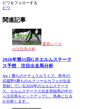
ビワをフォローする
ビワ
関連記事
重賞レース
の注目馬分析
2026年第31回GⅢエルムステーク
ス予想 注目出走馬分析
JpnⅠ勝ちのナチュラルライズ、昨年の
武蔵野S勝ちのルクソールカフェが出走
登録している2026年のエルムステーク
ス。エルムステークス出走登録馬の中か
ら注目馬をピックアップし、馬券になる
か分析します。