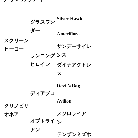
Silver Hawk
グラスワン
ダー
Ameriflora
スクリーン
サンデーサイレ
ヒーロー
ンス
ランニング
ヒロイン
ダイナアクトレ
ス
Devil’s Bag
ディアブロ
Avilion
クリノビリ
メジロライア
オネア
オプトライ
ン
アン
テンザンミズホ