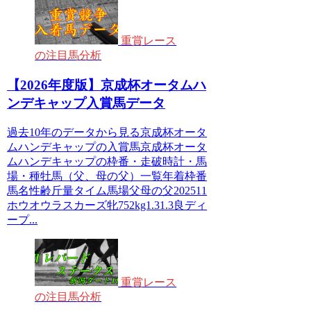
重賞レース
の注目馬分析
【2026年度版】京成杯オータムハ
ンデキャップ入賞馬データ
過去10年のデータから見る京成杯オータ
ムハンデキャップの入賞馬京成杯オータ
ムハンデキャップの枠番・走破時計・馬
場・種牡馬（父、母の父）一覧年着枠番
馬名性齢斤量タイム馬場父母の父202511
ホウオウラスカーズ牝752kg1.31.3良ディ
ープ...
重賞レース
の注目馬分析