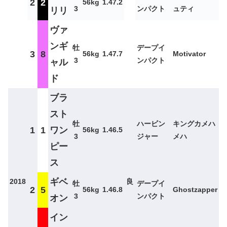
2
2
56kg
1.47.2
3
ンパクト
ュティ
リリ
ヴァ
ンギ
牡
デープイ
3
8
56kg
1.47.7
Motivator
3
ンパクト
ャル
ド
ブラ
スト
牡
ハービン
キングカメハ
1
1
ワン
56kg
1.46.5
3
ジャー
メハ
ピー
ス
ギベ
2018
良
牡
デープイ
2
5
56kg
1.46.8
Ghostzapper
3
ンパクト
オン
イン