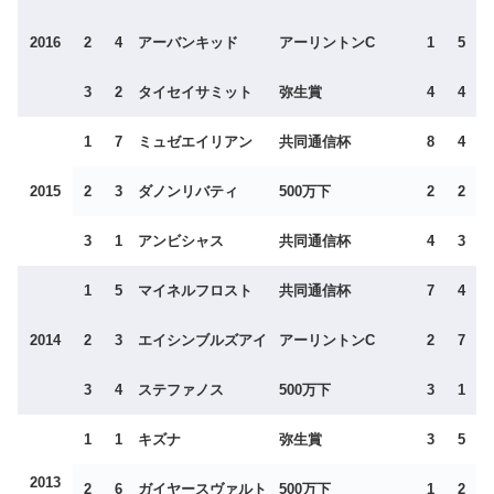
2016
2
4
アーバンキッド
アーリントンC
1
5
3
2
タイセイサミット
弥生賞
4
4
1
7
ミュゼエイリアン
共同通信杯
8
4
2015
2
3
ダノンリバティ
500万下
2
2
3
1
アンビシャス
共同通信杯
4
3
1
5
マイネルフロスト
共同通信杯
7
4
2014
2
3
エイシンブルズアイ
アーリントンC
2
7
3
4
ステファノス
500万下
3
1
1
1
キズナ
弥生賞
3
5
2013
2
6
ガイヤースヴァルト
500万下
1
2