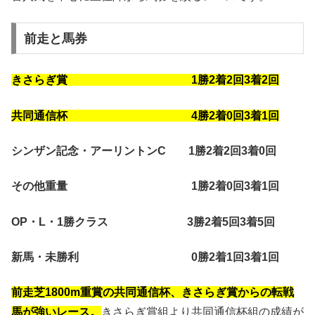
前走と馬券
きさらぎ賞 1勝2着2回3着2回
共同通信杯 4勝2着0回3着1回
シンザン記念・アーリントンC 1勝2着2回3着0回
その他重量 1勝2着0回3着1回
OP・L・1勝クラス 3勝2着5回3着5回
新馬・未勝利 0勝2着1回3着1回
前走芝1800m重賞の共同通信杯、きさらぎ賞からの転戦
馬が強いレース。
きさらぎ賞組より共同通信杯組の成績が