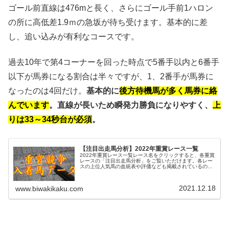
ゴール前直線は476mと長く、さらにゴール手前1ハロン
の所に高低差1.9ｍの急坂が待ち受けます。基本的に差
し、追い込みが有利なコースです。
過去10年で第4コーナーを回った時点で5番手以内と6番手
以下が馬券になる割合は半々ですが、1、2番手が馬券に
なったのは4回だけ。
基本的に
後方待機馬が多く馬券に絡
んでいます
。直線が長いため瞬発力勝負になりやすく、
上
りは33～34秒台が必須
。
【注目出走馬分析】2022年重賞レース一覧
2022年重賞レース一覧レース名をクリックすると、各重賞
レースの「注目出走馬分析」をご覧いただけます。各レー
スの上位人気馬の血統表や評価なども掲載されているの
で、過去のレースと比較する際にお役立てください。また
レース名の脇のDをクリックする...
2021.12.18
www.biwakikaku.com