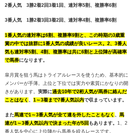
2番人気 3勝2着2回3着1回、連対率5割、複勝率6割
3番人気 1勝2着3回3着2回、連対率4割、複勝率6割
1番人気の連対率は6割、複勝率9割と、この時期の3歳重
賞の中では抜群に1番人気の成績が良いレース。
2、3番人
気も連対率5割、4割、複勝率は共に6割と上位陣が高確率
で馬券
になります。
皐月賞を狙う馬はトライアルレースを使うため、基本的に
メンバーが手薄。上位と下位では実力や素質にかなりの開
きがあります。
実際に
過去10年で2桁人気が馬券に絡んだ
ことはなく
、
1～3着まで7番人気以内
で収まっています。
また
馬連で1～3番人気が全て連を外したこともなく
、
馬
連が1～3番人気以内で決まった年が5回
もあります。
1、2
番人気を中心に上位陣から馬券を絞るレースです。