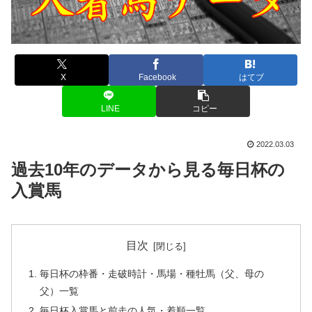
X
Facebook
はてブ
LINE
コピー
2022.03.03
過去10年のデータから見る毎日杯の
入賞馬
目次
毎日杯の枠番・走破時計・馬場・種牡馬（父、母の
父）一覧
毎日杯入賞馬と前走の人気・着順一覧