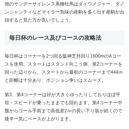
他のサンデーサイレンス系種牡馬はダイワメジャー、ダノ
ンシャンティなどマイラー気味の産駒を多く出す産駒が台
頭すると見た方が良いでしょう。
毎日杯のレース及びコースの攻略法
毎日杯はコーナーを2つ回る阪神芝外回り1600mのAコー
スを使用。スタートはスタンド向こう側、第2コーナーを
回った辺りから。スタートから最初のコーナーまで444ｍ
と距離は十分あり、ポジション争いはスムーズ。
第3、第4コーナーは径が大きくゆったりしておりほぼ平
坦・スピードが乗ったままでも回れます。第4コーナー中
盤からゴール手前まで高低差2ｍの長い下り坂が続くので
後半一気にペースが上がります。