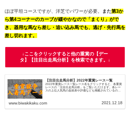
ほぼ平坦コースですが、洋芝でパワーが必要。
また
第3か
ら第4コーナーのカーブが緩やかなので「まくり」がで
き、器用な馬なら差し・追い込み馬でも、逃げ・先行馬を
差し切れます。
↓ここをクリックすると他の重賞の【デー
タ】【注目出走馬分析】を検索できます。↓
【注目出走馬分析】2022年重賞レース一覧
2022年重賞レース一覧レース名をクリックすると、各重賞
レースの「注目出走馬分析」をご覧いただけます。各レー
スの上位人気馬の血統表や評価なども掲載されているの
で、過去のレースと比較する際にお役立てください。また
レース名の脇のDをクリックする...
2021.12.18
www.biwakikaku.com