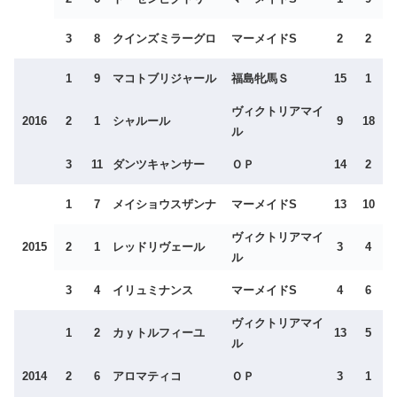
3
8
クインズミラーグロ
マーメイドS
2
2
1
9
マコトブリジャール
福島牝馬Ｓ
15
1
ヴィクトリアマイ
2016
2
1
シャルール
9
18
ル
3
11
ダンツキャンサー
ＯＰ
14
2
1
7
メイショウスザンナ
マーメイドS
13
10
ヴィクトリアマイ
2015
2
1
レッドリヴェール
3
4
ル
3
4
イリュミナンス
マーメイドS
4
6
ヴィクトリアマイ
1
2
カｙトルフィーユ
13
5
ル
2014
2
6
アロマティコ
ＯＰ
3
1