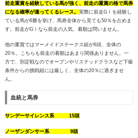
前走重賞を経験している馬が強く、前走の重賞の格で馬券
になる確率が違ってくるレース。
実際に前走GⅠを経験し
ている馬が6勝を挙げ、馬券全体から見ても50％を占めま
す。前走がGⅠなら前走の人気、着順は問いません。
他の重賞ではマーメイドステークス組が6頭、全体の
20％。こちらも前走の着順はあまり関係ありません。一
方で、別定戦なのでオープンやリステッドクラスなど下級
条件からの挑戦組には厳しく、全体の20％に過ぎませ
ん。
血統と馬券
サンデーサイレンス系 15頭
ノーザンダンサー系 9頭