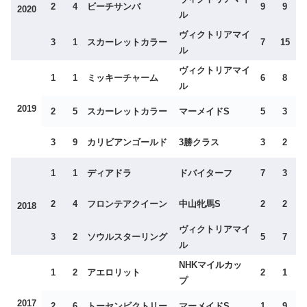
2
4
ビーチサンバ
9
9
2020
ル
ヴィクトリアマイ
3
1
スカーレットカラー
7
15
ル
ヴィクトリアマイ
1
1
ミッキーチャーム
6
8
ル
2019
2
5
スカーレットカラー
マーメイドS
5
3
3
9
カリビアンゴールド
3勝クラス
3
2
1
1
ディアドラ
ドバイターフ
7
3
2
4
フロンテアクイーン
中山牝馬S
2
2
2018
ヴィクトリアマイ
3
2
ソウルスターリング
5
7
ル
NHKマイルカッ
1
2
アエロリット
2
1
プ
2017
2
6
トーセンビクトリー
マーメイドS
1
9