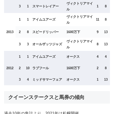
ヴィクトリアマイ
3
1
スマートレイアー
1
8
ル
ヴィクトリアマイ
1
1
アイムユアーズ
11
8
ル
2013
2
8
スピードリッパー
1600万下
9
13
ヴィクトリアマイ
3
3
オールザッツジャズ
8
13
ル
1
1
アイムユアーズ
オークス
4
4
2012
2
10
ラブフール
1600万下
2
8
3
4
ミッドサマーフェア
オークス
1
13
クイーンステークスと馬券の傾向
過去10年の集計より。2021年は札幌開催。