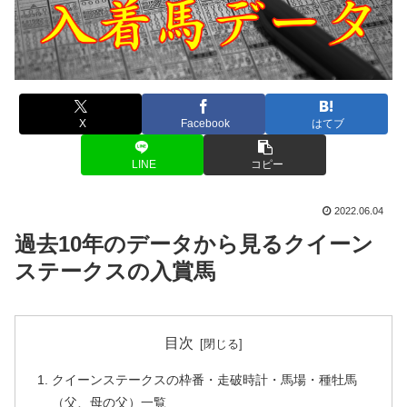
X
Facebook
はてブ
LINE
コピー
2022.06.04
過去10年のデータから見るクイーン
ステークスの入賞馬
目次
クイーンステークスの枠番・走破時計・馬場・種牡馬
（父、母の父）一覧