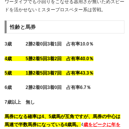
ワータイプでも小回りをこなせる器用さが無いためスピー
ドを活かせないミスタープロスペター系は苦戦。
性齢と馬券
3歳 2勝2着0回3着1回 占有率10.0％
4歳 5勝2着5回3着2回 占有率40.0％
5歳 1勝2着5回3着7回 占有率43.3％
6歳 2勝2着0回3着0回 占有率6.7％
7歳以上 無し
馬券になる確率は4、5歳馬が互角ですが、馬券の中心は
馬連で半数馬券になっている4歳馬。
4
歳をピークに年を