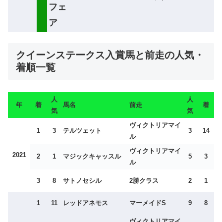
フェ
ア
クイーンステークス入賞馬と前走の人気・
着順一覧
人
人
年
着
馬名
前走
着
気
気
ヴィクトリアマイ
1
3
テルツェット
3
14
ル
ヴィクトリアマイ
2021
2
1
マジックキャッスル
5
3
ル
3
8
サトノセシル
2勝クラス
2
1
1
11
レッドアネモス
マーメイドS
9
8
ヴィクトリアマイ