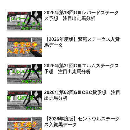
2026年第18回GⅢレパードステーク
重賞レースの注目馬分析
ス予想 注目出走馬分析
【2026年度版】紫苑ステークス入賞
重賞レースの注目馬分析
馬データ
2026年第31回GⅢエルムステークス
重賞レースの注目馬分析
予想 注目出走馬分析
2026年第62回GⅢCBC賞予想 注目
重賞レースの注目馬分析
出走馬分析
【2026年度版】セントウルステーク
重賞レースの注目馬分析
ス入賞馬データ