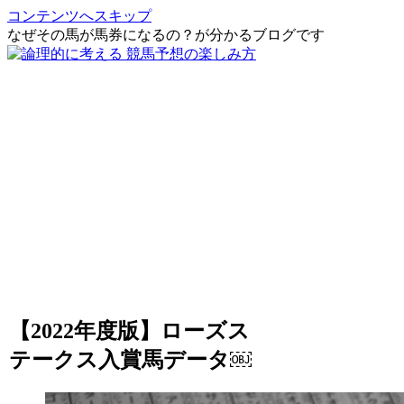
コンテンツへスキップ
なぜその馬が馬券になるの？が分かるブログです
【2022年度版】ローズス
テークス入賞馬データ￼