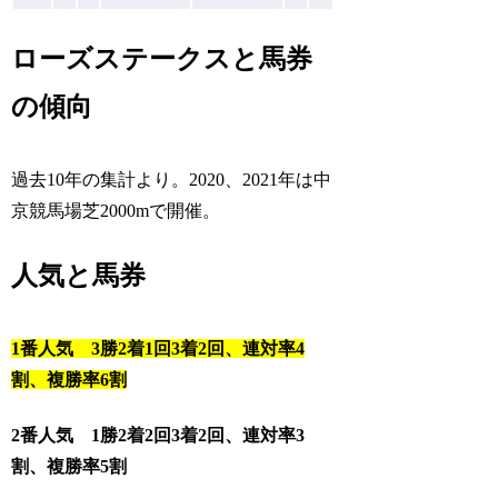
ローズステークスと馬券
の傾向
過去10年の集計より。2020、2021年は中
京競馬場芝2000mで開催。
人気と馬券
1番人気 3勝2着1回3着2回、連対率4
割、複勝率6割
2番人気 1勝2着2回3着2回、連対率3
割、複勝率5割