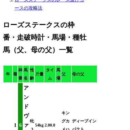
ースの攻略法
ローズステークスの枠
番・走破時計・馬場・種牡
馬（父、母の父）一覧
枠
馬
性
タイ
馬
年
着
斤量
父
母の父
番
名
齢
ム
場
ア
ン
ド
キン
ヴ
牝
グカ
ディープイン
1
6
ァ
54kg
2.00.0
3
メハ
パクト