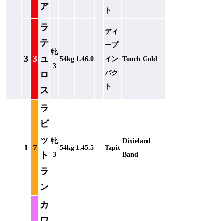
ア
ト
ラ
ディ
テ
ープ
牝
3
3
ュ
54kg
1.46.0
イン
Touch Gold
3
パク
ロ
ト
ス
ラ
ビ
ッ
牝
Dixieland
1
7
54kg
1.45.5
Tapit
ト
3
Band
ラ
ン
カ
ワ