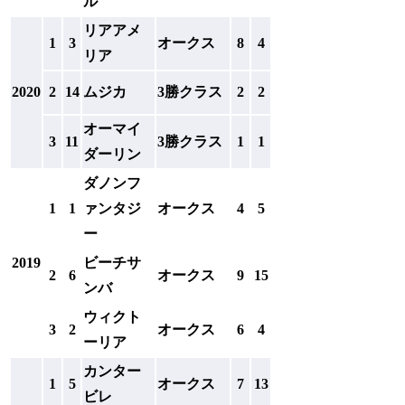
ル
リアアメ
1
3
オークス
8
4
リア
2020
2
14
ムジカ
3勝クラス
2
2
オーマイ
3
11
3勝クラス
1
1
ダーリン
ダノンフ
1
1
ァンタジ
オークス
4
5
ー
2019
ビーチサ
2
6
オークス
9
15
ンバ
ウィクト
3
2
オークス
6
4
ーリア
カンター
1
5
オークス
7
13
ビレ