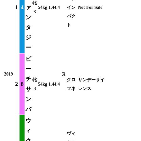
牝
1
4
ァ
54kg
1.44.4
イン
Not For Sale
3
パク
ン
ト
タ
ジ
ー
ビ
ー
2019
良
チ
牝
クロ
サンデーサイ
2
8
54kg
1.44.4
サ
3
フネ
レンス
ン
バ
ウ
ィ
ヴィ
ク