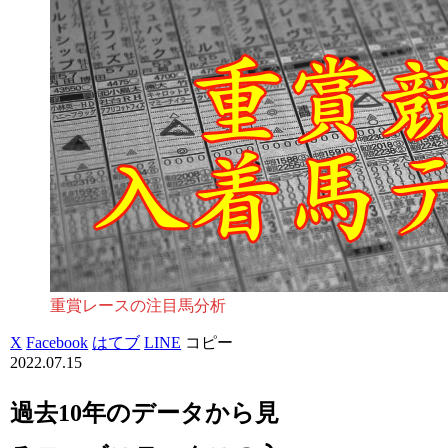
重賞レースの注目馬分析
X
Facebook
はてブ
LINE
コピー
2022.07.15
過去10年のデータから見