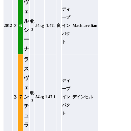
ヴ
ディ
ェ
ープ
ル
牝
2
6
2012
54kg
1.47.
良
イン
Machiavellian
シ
3
パク
ー
ト
ナ
ラ
ス
ヴ
ディ
ェ
ープ
牝
3
7
ン
54kg
1.47.1
イン
デインヒル
3
パク
チ
ト
ュ
ラ