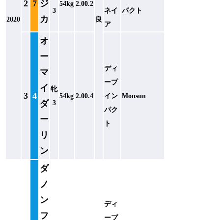
2
7
ジ
54kg
2.00.2
3
ネイ
パクト
カ
2020
良
ア
オ
ー
ディ
マ
ープ
イ
牝
3
4
54kg
2.00.4
イン
Monsun
ダ
3
パク
ー
ト
リ
ン
ダ
ノ
ン
ディ
フ
ープ