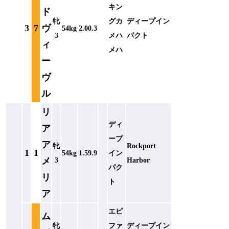
キン
ド
牝
グカ
ディープイン
3
7
ヴ
54kg
2.00.3
3
メハ
パクト
ィ
メハ
ー
ヴ
ル
リ
ディ
ア
ープ
ア
牝
Rockport
1
1
54kg
1.59.9
イン
メ
3
Harbor
パク
リ
ト
ア
エピ
ム
牝
ファ
ディープイン