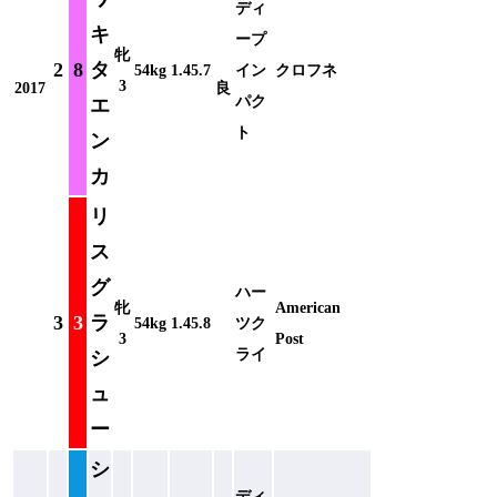
ディ
キ
ープ
牝
2
8
タ
54kg
1.45.7
イン
クロフネ
3
2017
良
パク
エ
ト
ン
カ
リ
ス
グ
ハー
牝
American
3
3
ラ
54kg
1.45.8
ツク
3
Post
ライ
シ
ュ
ー
シ
ディ