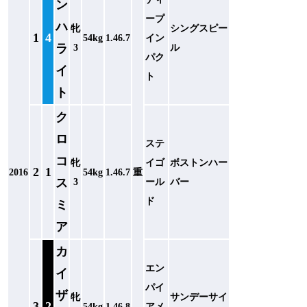
ン
ープ
ハ
牝
シングスピー
1
4
54kg
1.46.7
イン
ラ
3
ル
パク
イ
ト
ト
ク
ロ
ステ
コ
牝
イゴ
ボストンハー
2
1
2016
54kg
1.46.7
重
ス
3
ール
バー
ド
ミ
ア
カ
エン
イ
パイ
ザ
牝
サンデーサイ
3
2
54kg
1.46.8
アメ