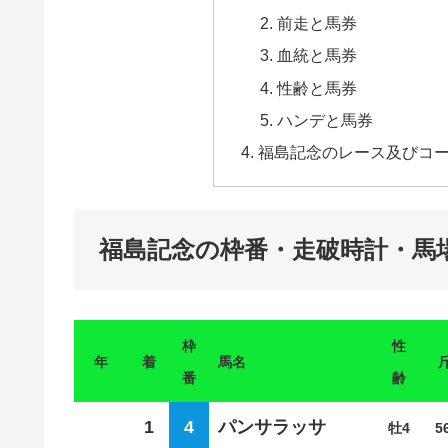
前走と馬券
血統と馬券
性齢と馬券
ハンデと馬券
福島記念のレース及びコ
福島記念の枠番・走破時計・馬
枠
性
年
着
馬名
番
齢
1
4
パンサラッサ
牡4
5