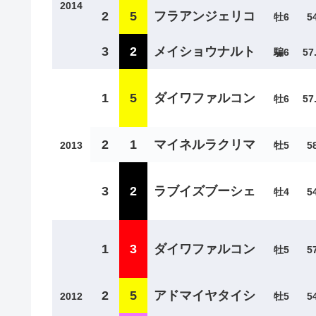
2014
2
5
フラアンジェリコ
牡6
5
3
2
メイショウナルト
騙6
57
1
5
ダイワファルコン
牡6
57
2
1
マイネルラクリマ
2013
牡5
5
3
2
ラブイズブーシェ
牡4
5
1
3
ダイワファルコン
牡5
5
2
5
アドマイヤタイシ
2012
牡5
5