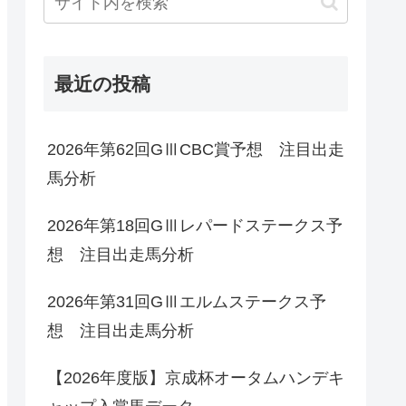
最近の投稿
2026年第62回GⅢCBC賞予想 注目出走
馬分析
2026年第18回GⅢレパードステークス予
想 注目出走馬分析
2026年第31回GⅢエルムステークス予
想 注目出走馬分析
【2026年度版】京成杯オータムハンデキ