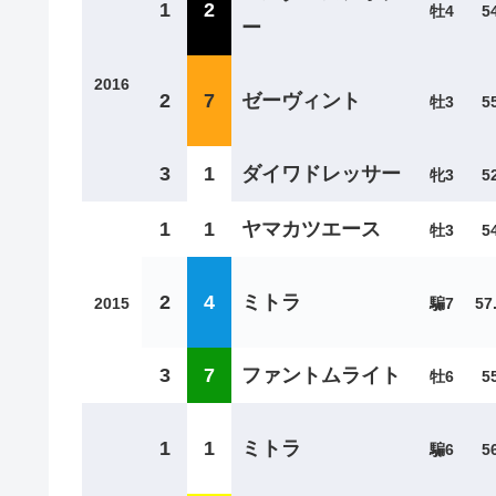
1
2
牡4
5
ー
2016
2
7
ゼーヴィント
牡3
5
3
1
ダイワドレッサー
牝3
5
1
1
ヤマカツエース
牡3
5
2
4
ミトラ
2015
騙7
57
3
7
ファントムライト
牡6
5
1
1
ミトラ
騙6
5