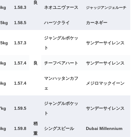
良
4kg
1.58.3
ネオユニヴァース
ジャッジアンジェルーチ
.5kg
1.58.5
ハーツクライ
カーネギー
ジャングルポケッ
.5kg
1.57.3
サンデーサイレンス
ト
8kg
1.57.4
良
チーフベアハート
サンデーサイレンス
マンハッタンカフ
4kg
1.57.4
メジロマックイーン
ェ
ジャングルポケッ
7kg
1.59.5
サンデーサイレンス
ト
稍
4kg
1.59.8
シングスピール
Dubai Millennium
重