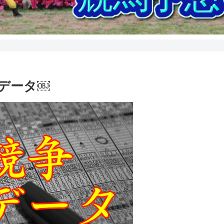
馬データ￼