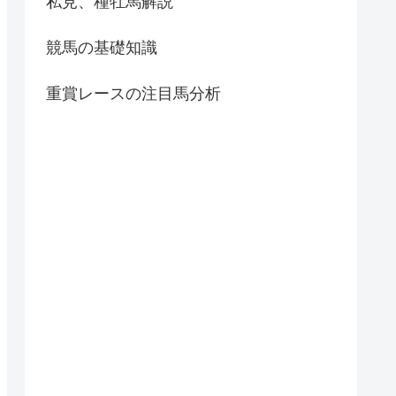
私見、種牡馬解説
競馬の基礎知識
重賞レースの注目馬分析