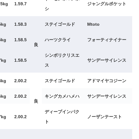
.5kg
1.59.7
ジャングルポケット
シ
5kg
1.58.3
ステイゴールド
Mtoto
5kg
1.58.5
ハーツクライ
フォーティナイナー
良
シンボリクリスエ
7kg
1.58.5
サンデーサイレンス
ス
4kg
2.00.2
ステイゴールド
アドマイヤコジーン
6kg
2.00.2
キングカメハメハ
サンデーサイレンス
良
ディープインパク
7kg
2.00.2
ノーザンテースト
ト