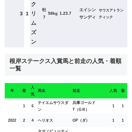
ク
牡
エイシン
サウスアトラン
3
1
リ
58kg
1.23.7
7
サンディ
ティック
ム
ズ
ン
根岸ステークス入賞馬と前走の人気・着順
一覧
人
年
着
馬名
前走
人気
着
気
テイエムサウスダ
兵庫ゴールド
1
6
1
1
ン
T（GⅢ）
2022
2
4
ヘリオス
OP（ダ）
1
1
タガノビューティ