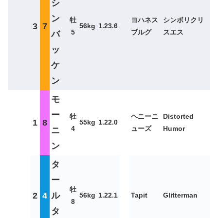
シ
ン
牡
ヨハネス
シンボリクリ
3
7
56kg
1.23.6
5
ブルグ
スエス
バ
ッ
ケ
ン
モ
ー
牡
ヘニーニ
Distorted
1
8
55kg
1.22.0
4
ューズ
Humor
ニ
ン
タ
ー
牡
2
4
ル
56kg
1.22.1
Tapit
Glitterman
8
タ