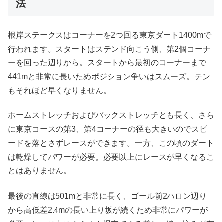
法
根岸ステークスはコーナーを2つ回る東京ダート1400mで
行われます。スタートはステンド向こう側、第2個コーナ
ーを回った辺りから。スタートから最初のコーナーまで
441mと非常に長いためポジション争いはスムーズ。テン
もそれほど早くなりません。
ホームストレッチおよびバックストレッチとも長く、さら
に東京コースの第3、第4コーナーの径も大きいのでスピ
ードを落とさずレースができます。一方、この頃のダート
は乾燥してパワーが必要。必要以上にレースが早くなるこ
とはありません。
最後の直線は501mと非常に長く、ゴール前2ハロン辺り
から高低差2.4mの長い上り坂が続くため非常にパワーが