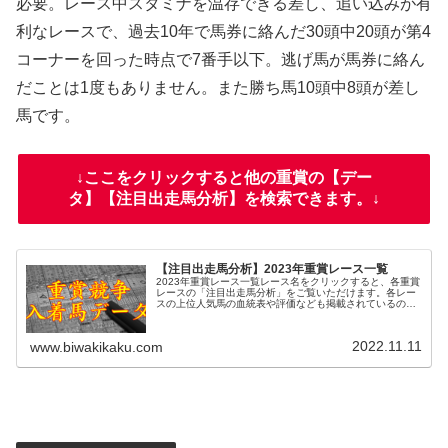
必要。レース中スタミナを温存できる差し、追い込みが有
利なレースで、過去10年で馬券に絡んだ30頭中20頭が第4
コーナーを回った時点で7番手以下。逃げ馬が馬券に絡ん
だことは1度もありません。また勝ち馬10頭中8頭が差し
馬です。
↓ここをクリックすると他の重賞の【デー
タ】【注目出走馬分析】を検索できます。↓
【注目出走馬分析】2023年重賞レース一覧
2023年重賞レース一覧レース名をクリックすると、各重賞
レースの「注目出走馬分析」をご覧いただけます。各レー
スの上位人気馬の血統表や評価なども掲載されているの
で、過去のレースと比較する際にお役立てください。また
レース名の脇のDをクリックする...
2022.11.11
www.biwakikaku.com