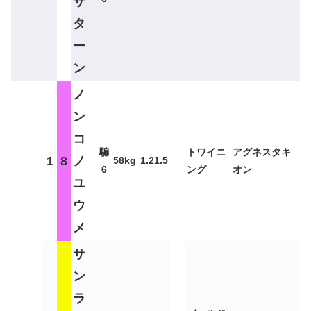
サ
タ
ー
ン
ノ
ン
コ
騙
トワイニ
アグネスタキ
1
8
ノ
58kg
1.21.5
6
ング
オン
ユ
ウ
メ
サ
ン
ラ