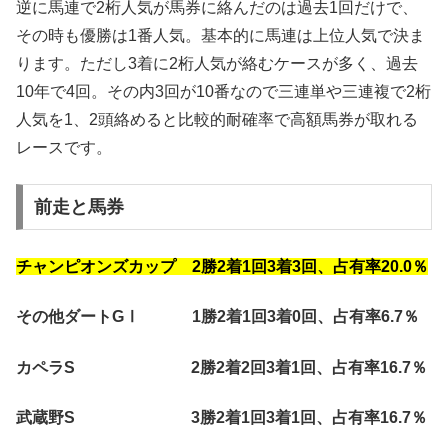
逆に馬連で2桁人気が馬券に絡んだのは過去1回だけで、
その時も優勝は1番人気。基本的に馬連は上位人気で決ま
ります。ただし3着に2桁人気が絡むケースが多く、過去
10年で4回。その内3回が10番なので三連単や三連複で2桁
人気を1、2頭絡めると比較的耐確率で高額馬券が取れる
レースです。
前走と馬券
チャンピオンズカップ 2勝2着1回3着3回、占有率20.0％
その他ダートGⅠ 1勝2着1回3着0回、占有率6.7％
カペラS 2勝2着2回3着1回、占有率16.7％
武蔵野S 3勝2着1回3着1回、占有率16.7％