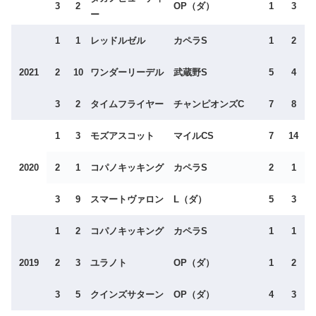
3
2
OP（ダ）
1
3
ー
1
1
レッドルゼル
カペラS
1
2
2021
2
10
ワンダーリーデル
武蔵野S
5
4
3
2
タイムフライヤー
チャンピオンズC
7
8
1
3
モズアスコット
マイルCS
7
14
2020
2
1
コパノキッキング
カペラS
2
1
3
9
スマートヴァロン
L（ダ）
5
3
1
2
コパノキッキング
カペラS
1
1
2019
2
3
ユラノト
OP（ダ）
1
2
3
5
クインズサターン
OP（ダ）
4
3