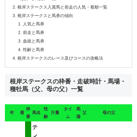
根岸ステークス入賞馬と前走の人気・着順一覧
根岸ステークスと馬券の傾向
人気と馬券
前走と馬券
血統と馬券
性齢と馬券
根岸ステークスのレース及びコースの攻略法
根岸ステークスの枠番・走破時計・馬場・
種牡馬（父、母の父）一覧
枠
性
タイ
馬
年
着
馬名
斤量
父
母の父
番
齢
ム
場
テ
イ