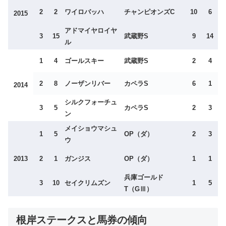
2
2
ワイロバッハ
チャンピオンズC
10
6
2015
アドマイヤロイヤ
3
15
武蔵野S
9
14
ル
1
4
ゴールスキー
武蔵野S
2
4
2
8
ノーザンリバー
カペラS
6
1
2014
シルクフォーチュ
3
5
カペラS
2
3
ン
メイショウマシュ
1
5
OP（ダ）
2
3
ウ
2013
2
1
ガンジス
OP（ダ）
1
1
兵庫ゴールド
3
10
セイクリムズン
1
5
T（GⅢ）
根岸ステークスと馬券の傾向