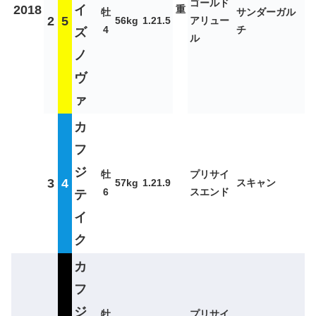
ゴールド
2018
イ
重
牡
サンダーガル
2
5
56kg
1.21.5
アリュー
4
チ
ズ
ル
ノ
ヴ
ァ
カ
フ
ジ
牡
プリサイ
3
4
57kg
1.21.9
スキャン
6
スエンド
テ
イ
ク
カ
フ
ジ
牡
プリサイ