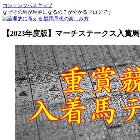
コンテンツへスキップ
なぜその馬が馬券になるの？が分かるブログです
【2023年度版】マーチステークス入賞