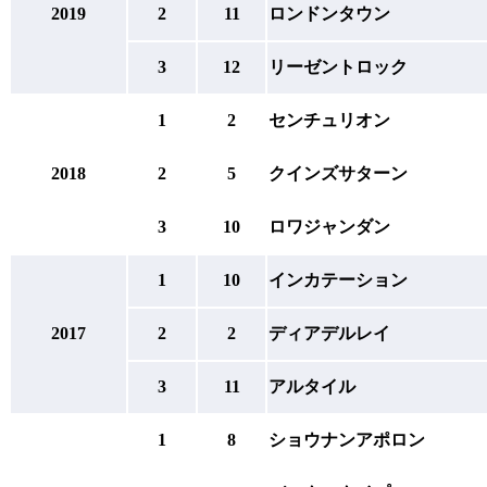
2019
2
11
ロンドンタウン
3
12
リーゼントロック
1
2
センチュリオン
2018
2
5
クインズサターン
3
10
ロワジャンダン
1
10
インカテーション
2017
2
2
ディアデルレイ
3
11
アルタイル
1
8
ショウナンアポロン