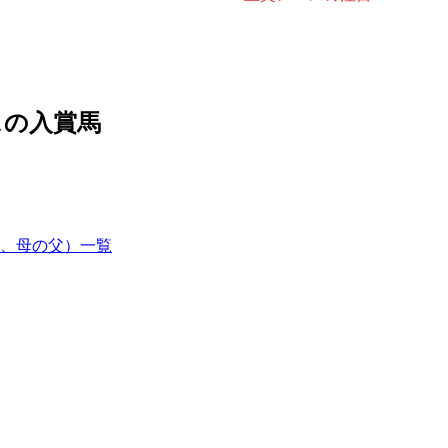
スの入賞馬
、母の父）一覧