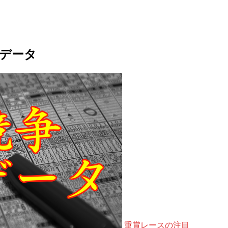
馬データ
重賞レースの注目