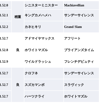
1.52.0
シニスターミニスター
Machiavellian
1.52.1
キングカメハメハ
サンデーサイレンス
稍重
1.52.2
カネヒキリ
Grand Slam
1.52.7
アドマイヤマックス
アフリート
1.52.8
良
ホワイトマズル
ブライアンズタイム
1.52.9
ワイルドラッシュ
フレンチデピュティ
1.52.7
クロフネ
サンデーサイレンス
1.52.7
良
スズカマンボ
スラヴィック
1.52.7
ハーツクライ
ホワイトマズル