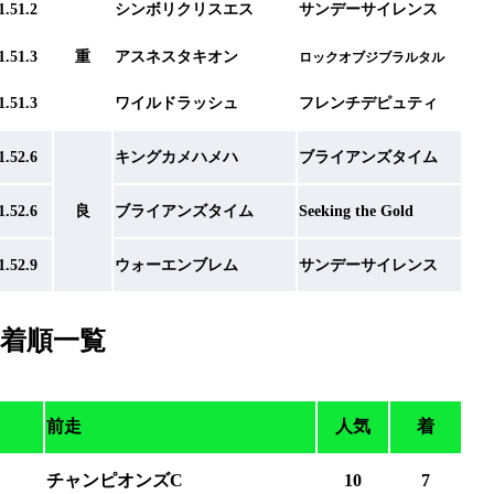
1.51.2
シンボリクリスエス
サンデーサイレンス
1.51.3
重
アスネスタキオン
ロックオブジブラルタル
1.51.3
ワイルドラッシュ
フレンチデピュティ
1.52.6
キングカメハメハ
ブライアンズタイム
1.52.6
良
ブライアンズタイム
Seeking the Gold
1.52.9
ウォーエンブレム
サンデーサイレンス
着順一覧
前走
人気
着
チャンピオンズC
10
7