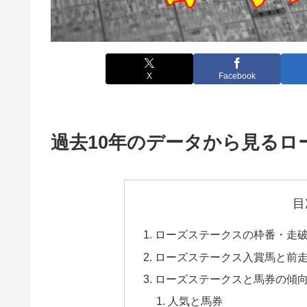
X
Facebook
過去10年のデータから見るロ
目
ローズステークスの枠番・走
ローズステークス入賞馬と前
ローズステークスと馬券の傾
人気と馬券