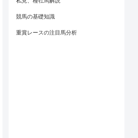
私見、種牡馬解説
競馬の基礎知識
重賞レースの注目馬分析