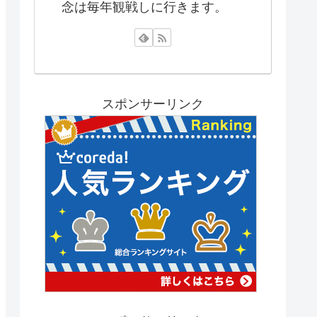
念は毎年観戦しに行きます。
スポンサーリンク