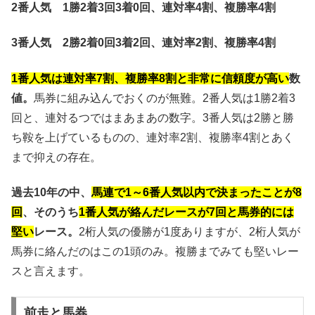
2番人気 1勝2着3回3着0回、連対率4割、複勝率4割
3番人気 2勝2着0回3着2回、連対率2割、複勝率4割
1番人気は連対率7割、複勝率8割と非常に信頼度が高い
数
値。
馬券に組み込んでおくのが無難。2番人気は1勝2着3
回と、連対るつではまあまあの数字。3番人気は2勝と勝
ち鞍を上げているものの、連対率2割、複勝率4割とあく
まで抑えの存在。
過去10年の中、
馬連で1～6番人気以内で決まったことが8
回
、そのうち
1番人気が絡んだレースが7回と馬券的には
堅い
レース。
2桁人気の優勝が1度ありますが、2桁人気が
馬券に絡んだのはこの1頭のみ。複勝までみても堅いレー
スと言えます。
前走と馬券