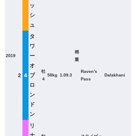
ッ
シ
ュ
タ
ワ
稍
ー
2019
重
オ
牡
Raven’s
2
4
ブ
58kg
1.09.3
Dalakhani
4
Pass
ロ
ン
ド
ン
リ
ナ