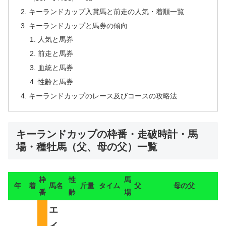
キーランドカップ入賞馬と前走の人気・着順一覧
キーランドカップと馬券の傾向
人気と馬券
前走と馬券
血統と馬券
性齢と馬券
キーランドカップのレース及びコースの攻略法
キーランドカップの枠番・走破時計・馬
場・種牡馬（父、母の父）一覧
枠
性
馬
年
着
馬名
斤量
タイム
父
母の父
番
齢
場
エ
イ