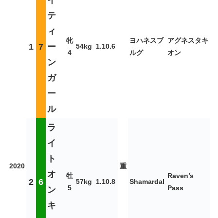
テ
ィ
牝
ヨハネスブ
アグネスタキ
1
7
ー
54kg
1.10.6
4
ルグ
オン
ン
ガ
ー
ル
ラ
イ
ト
2020
重
オ
牡
Raven’s
2
6
57kg
1.10.8
Shamardal
5
Pass
ン
キ