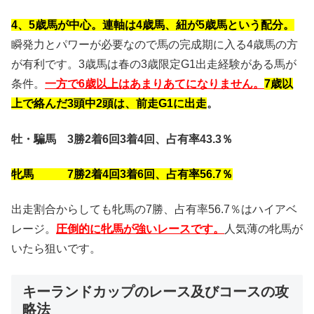
4、5歳馬が中心。連軸は4歳馬、紐が5歳馬という配分。
瞬発力とパワーが必要なので馬の完成期に入る4歳馬の方
が有利です。3歳馬は春の3歳限定G1出走経験がある馬が
条件。
一方で6歳以上はあまりあてになりません。
7歳以
上で絡んだ3頭中2頭は、前走G1に出走
。
牡・騙馬 3勝2着6回3着4回、占有率43.3％
牝馬 7勝2着4回3着6回、占有率56.7％
出走割合からしても牝馬の7勝、占有率56.7％はハイアベ
レージ。
圧倒的に牝馬が強いレースです。
人気薄の牝馬が
いたら狙いです。
キーランドカップのレース及びコースの攻
略法