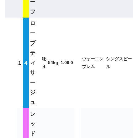
ー
フ
ロ
ー
ブ
テ
牝
ウォーエン
シングスピー
1
4
ィ
54kg
1.09.0
4
ブレム
ル
サ
ー
ジ
ュ
レ
ッ
ド