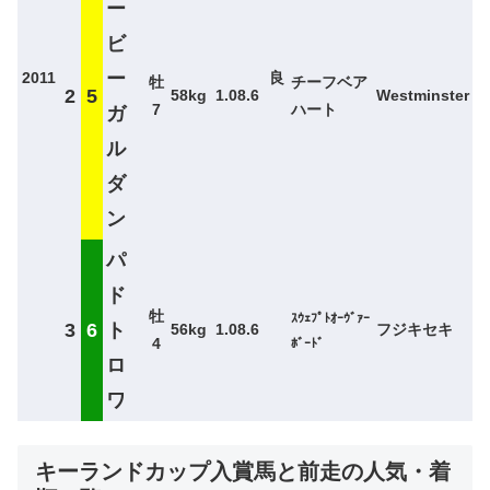
ー
ビ
ー
2011
良
牡
チーフベア
2
5
58kg
1.08.6
Westminster
7
ハート
ガ
ル
ダ
ン
パ
ド
牡
ｽｳｪﾌﾟﾄｵｰｳﾞｧｰ
3
6
ト
56kg
1.08.6
フジキセキ
4
ﾎﾞｰﾄﾞ
ロ
ワ
キーランドカップ入賞馬と前走の人気・着