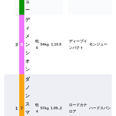
ュ
ー
デ
ィ
メ
牝
ディープイ
3
8
ン
54kg
1.10.9
モンジュー
6
ンパクト
シ
オ
ン
ダ
ノ
ン
ス
牡
ロードカナ
1
7
57kg
1.09..2
ハードスパン
4
ロア
マ