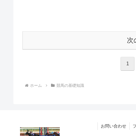
次
1
ホーム
競馬の基礎知識
お問い合わせ