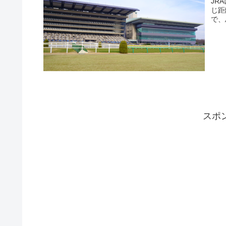
JR
じ距
で、
スポ