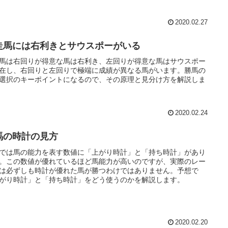
2020.02.27
走馬には右利きとサウスポーがいる
馬は右回りが得意な馬は右利き、左回りが得意な馬はサウスポー
在し、右回りと左回りで極端に成績が異なる馬がいます。勝馬の
選択のキーポイントになるので、その原理と見分け方を解説しま
2020.02.24
馬の時計の見方
では馬の能力を表す数値に「上がり時計」と「持ち時計」があり
。この数値が優れているほど馬能力が高いのですが、実際のレー
は必ずしも時計が優れた馬が勝つわけではありません。予想で
がり時計」と「持ち時計」をどう使うのかを解説します。
2020.02.20