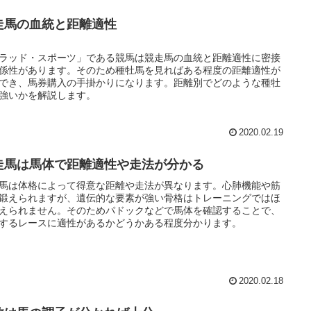
走馬の血統と距離適性
ラッド・スポーツ」である競馬は競走馬の血統と距離適性に密接
係性があります。そのため種牡馬を見ればある程度の距離適性が
でき、馬券購入の手掛かりになります。距離別でどのような種牡
強いかを解説します。
2020.02.19
走馬は馬体で距離適性や走法が分かる
馬は体格によって得意な距離や走法が異なります。心肺機能や筋
鍛えられますが、遺伝的な要素が強い骨格はトレーニングではほ
えられません。そのためパドックなどで馬体を確認することで、
するレースに適性があるかどうかある程度分かります。
2020.02.18