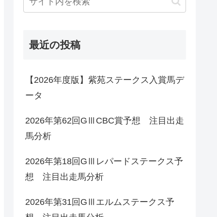
最近の投稿
【2026年度版】紫苑ステークス入賞馬デ
ータ
2026年第62回GⅢCBC賞予想 注目出走
馬分析
2026年第18回GⅢレパードステークス予
想 注目出走馬分析
2026年第31回GⅢエルムステークス予