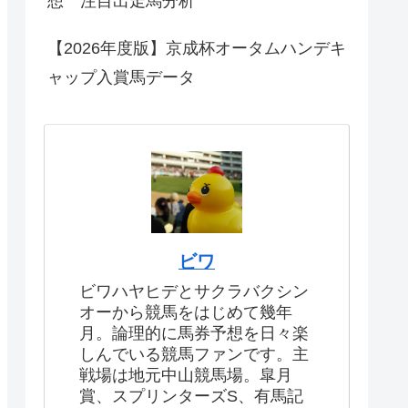
想 注目出走馬分析
【2026年度版】京成杯オータムハンデキ
ャップ入賞馬データ
ビワ
ビワハヤヒデとサクラバクシン
オーから競馬をはじめて幾年
月。論理的に馬券予想を日々楽
しんでいる競馬ファンです。主
戦場は地元中山競馬場。皐月
賞、スプリンターズS、有馬記