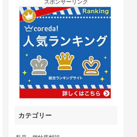
スポンサーリンク
カテゴリー