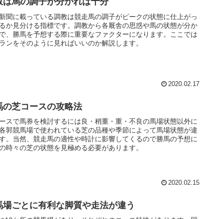
教は馬の調子が分かれば十分
新聞に載っている調教は競走馬の調子がピークの状態に仕上がっ
るか見分ける指標です。調教から各厩舎の思惑や馬の状態が分か
で、勝馬を予想する際に重要なファクターになります。ここでは
ランをそのように見ればいいのか解説します。
2020.02.17
馬の芝コースの攻略法
ースで馬券を検討するには良・稍重・重・不良の馬場状態以外に
各郭競馬場で使われている芝の品種や季節によって馬場状態が違
す。当然、競走馬の適性や時計に影響してくるので勝馬の予想に
の時々の芝の状態を見極める必要があります。
2020.02.15
馬場ごとに有利な脚質や走法が違う