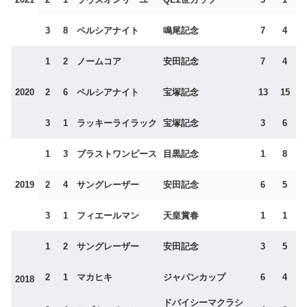
3
8
ペルシアナイト
鳴尾記念
7
4
1
2
ノームコア
安田記念
7
4
2020
2
6
ペルシアナイト
宝塚記念
13
15
3
1
ラッキーライラック
宝塚記念
3
6
1
3
ブラストワンピース
目黒記念
1
8
2019
2
4
サングレーザー
安田記念
6
5
3
1
フィエールマン
天皇賞春
1
1
1
2
サングレーザー
安田記念
3
5
2
1
マカヒキ
ジャパンカップ
6
4
2018
ドバイシーマクラシ