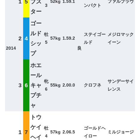
1
5
プス
52kg
1.59.1
ファルブラヴ
3
ンパクト
ター
ゴー
ルド
牡
ステイゴー
メジロマック
2
4
57kg
1.59.2
5
ルド
イーン
シッ
2014
良
プ
ホエ
ール
牝
サンデーサイ
3
6
キャ
55kg
2.00.0
クロフネ
6
レンス
プチ
ャ
トウ
ケイ
牡
ゴールドヘ
1
7
57kg
2.06.5
ミルジョージ
4
イロー
ヘイ