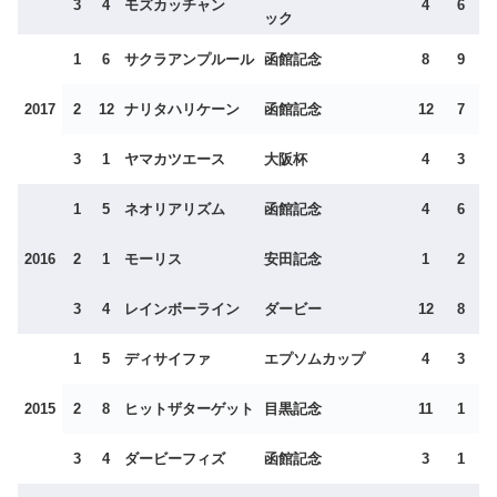
3
4
モズカッチャン
4
6
ック
1
6
サクラアンプルール
函館記念
8
9
2017
2
12
ナリタハリケーン
函館記念
12
7
3
1
ヤマカツエース
大阪杯
4
3
1
5
ネオリアリズム
函館記念
4
6
2016
2
1
モーリス
安田記念
1
2
3
4
レインボーライン
ダービー
12
8
1
5
ディサイファ
エプソムカップ
4
3
2015
2
8
ヒットザターゲット
目黒記念
11
1
3
4
ダービーフィズ
函館記念
3
1