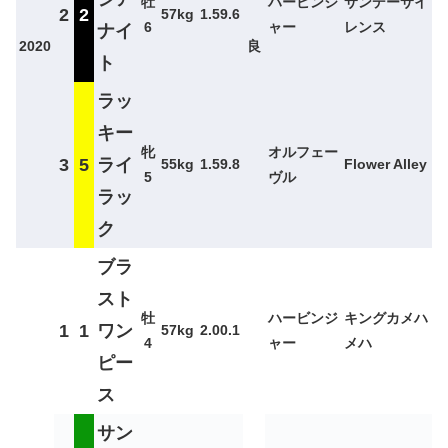
牡
ハービンジ
サンデーサイ
2
2
57kg
1.59.6
6
ャー
レンス
ナイ
2020
良
ト
ラッ
キー
牝
オルフェー
3
5
ライ
55kg
1.59.8
Flower Alley
5
ヴル
ラッ
ク
ブラ
スト
牡
ハービンジ
キングカメハ
1
1
ワン
57kg
2.00.1
4
ャー
メハ
ピー
ス
サン