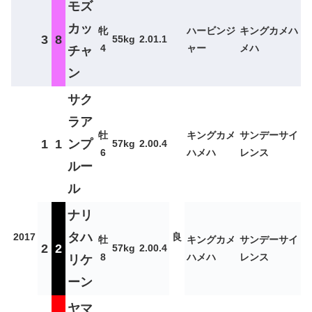
モズ
カッ
牝
ハービンジ
キングカメハ
3
8
55kg
2.01.1
4
ャー
メハ
チャ
ン
サク
ラア
牡
キングカメ
サンデーサイ
1
1
ンプ
57kg
2.00.4
6
ハメハ
レンス
ルー
ル
ナリ
タハ
2017
良
牡
キングカメ
サンデーサイ
2
2
57kg
2.00.4
8
ハメハ
レンス
リケ
ーン
ヤマ