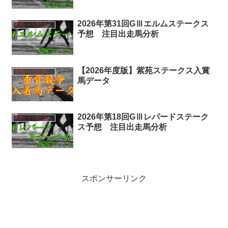
2026年第31回GⅢエルムステークス
重賞レースの注目馬分析
予想 注目出走馬分析
【2026年度版】紫苑ステークス入賞
重賞レースの注目馬分析
馬データ
2026年第18回GⅢレパードステーク
重賞レースの注目馬分析
ス予想 注目出走馬分析
スポンサーリンク