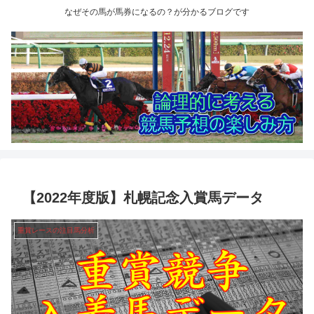
なぜその馬が馬券になるの？が分かるブログです
【2022年度版】札幌記念入賞馬データ
重賞レースの注目馬分析