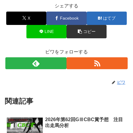
シェアする
X
Facebook
はてブ
LINE
コピー
ビワをフォローする
ビワ
関連記事
2026年第62回GⅢCBC賞予想 注目
重賞レースの注目馬分析
出走馬分析