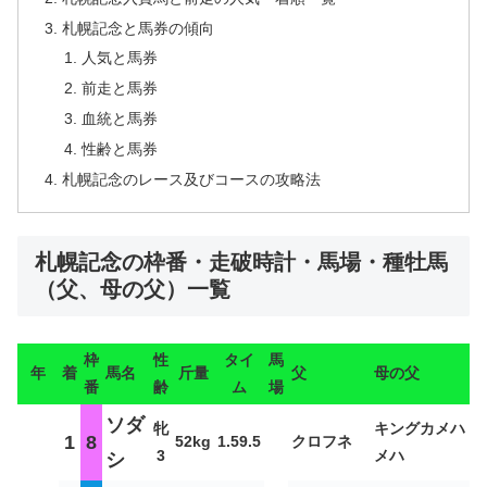
札幌記念と馬券の傾向
人気と馬券
前走と馬券
血統と馬券
性齢と馬券
札幌記念のレース及びコースの攻略法
札幌記念の枠番・走破時計・馬場・種牡馬
（父、母の父）一覧
枠
性
タイ
馬
年
着
馬名
斤量
父
母の父
番
齢
ム
場
ソダ
牝
キングカメハ
1
8
52kg
1.59.5
クロフネ
3
メハ
シ