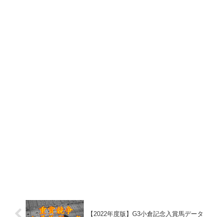
【2022年度版】G3小倉記念入賞馬データ