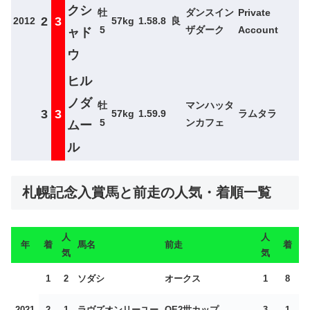
クシ
牡
ダンスイン
Private
2
3
2012
57kg
1.58.8
良
5
ザダーク
Account
ャド
ウ
ヒル
ノダ
牡
マンハッタ
3
3
57kg
1.59.9
ラムタラ
5
ンカフェ
ムー
ル
札幌記念入賞馬と前走の人気・着順一覧
人
人
年
着
馬名
前走
着
気
気
1
2
ソダシ
オークス
1
8
2021
2
1
ラヴズオンリーユー
QE2世カップ
3
1