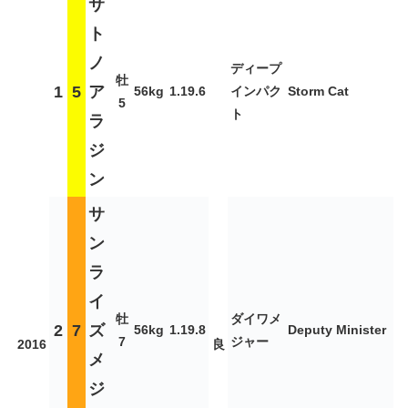
サ
ト
ノ
ディープ
牡
1
5
ア
56kg
1.19.6
インパク
Storm Cat
5
ト
ラ
ジ
ン
サ
ン
ラ
イ
牡
ダイワメ
2
7
ズ
56kg
1.19.8
Deputy Minister
7
ジャー
2016
良
メ
ジ