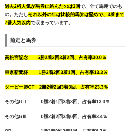
過去2桁人気が馬券に絡んだのは3回
で、全て馬連でのも
の。ただし
それ以外の年は比較的馬券は堅めで、3着まで
7番人気以内
で収まっています。
前走と馬券
高松宮記念 5勝2着2回3着2回、占有率30.0％
東京新聞杯 1勝2着2回3着1回、占有率13.3％
ダービー卿CT 2勝2着2回3着3回、占有率23.3％
その他GⅡ 0勝2着1回3着3回、占有率13.3％
その他GⅢ 0勝2着2回3着0回、占有率3.4％