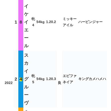
イ
ケ
牝
ミッキー
1
8
イ
54kg
1.20.2
ハービンジャー
4
アイル
エ
ー
ル
ス
カ
イ
牝
エピファ
2
4
グ
54kg
1.20.3
キングカメハメハ
5
ネイア
2022
良
ル
ー
ヴ