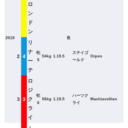
ロ
ン
ド
ン
2019
良
リ
ナ
牝
ステイゴ
2
4
54kg
1.19.5
Orpen
5
ールド
ー
テ
ロ
ジ
牡
ハーツク
3
3
ク
56kg
1.19.5
Machiavellian
6
ライ
ラ
イ