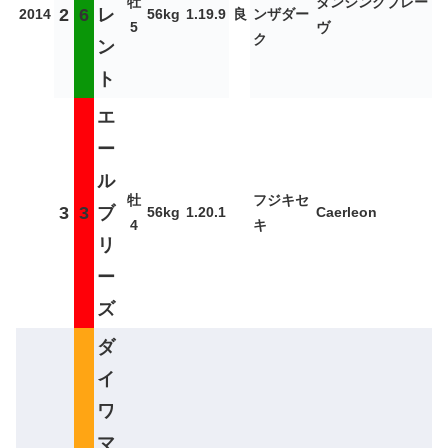
牡
ダンシングブレー
2
6
レ
2014
56kg
1.19.9
良
ンザダー
5
ヴ
ク
ン
ト
エ
ー
ル
牡
フジキセ
3
3
ブ
56kg
1.20.1
Caerleon
4
キ
リ
ー
ズ
ダ
イ
ワ
マ