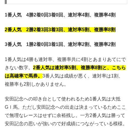
1番人気 4勝2着0回3着0回、連対率4割、複勝率4割
2番人気 2勝2着3回3着3回、連対率5割、複勝率8割
3番人気 1勝2着0回3着1回、連対率2割、複勝率2割
1番人気は4勝も連対率、複勝率共に4割とあまりあてにで
きない数字。
2番人気は連対率5割、複勝率8割と、こちら
は高確率で馬券。
3番人気は成績が悪く、連対率は1割、
複勝率も2割しかありません。
安田記念への叩き台として使われるため1番人気は大抵
GⅠ馬。ただし安田記念への出走は決まっているためここ
で無理なレースはせずに余裕残し。一方2番人気は勝って
安田記念の思いが強いので好成績につながっている模様。