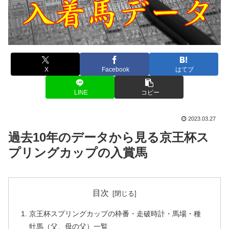
X
Facebook
はてブ
LINE
コピー
2023.03.27
過去10年のデータから見る京王杯ス
プリングカップの入賞馬
目次
京王杯スプリングカップの枠番・走破時計・馬場・種
牡馬（父、母の父）一覧