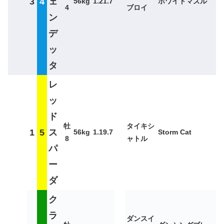
3
4
ェ
56kg
1.21.7
ホワイトマズル
4
ブロイ
ン
デ
ッ
タ
レ
ッ
ド
牡
タイキシ
1
5
ス
56kg
1.19.7
Storm Cat
8
ャトル
パ
ー
ダ
ク
ラ
ダンスイ