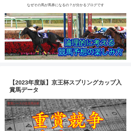
なぜその馬が馬券になるの？が分かるブログです
【2023年度版】京王杯スプリングカップ入
賞馬データ
重賞レースの注目馬分析