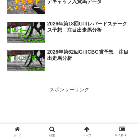
デキャップ入賞馬データ
2026年第18回GⅢレパードステーク
重賞レースの注目馬分析
ス予想 注目出走馬分析
2026年第62回GⅢCBC賞予想 注目
重賞レースの注目馬分析
出走馬分析
スポンサーリンク
ホーム
検索
トップ
サイドバー