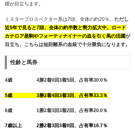
躍が目立ちます。
ミスタープロスペクター系は7頭、全体の約20％。
ただし
近5年で見ると7頭、全体の約半数と勢力拡大中。ロード
カナロア産駒やフォーティナイナーの血を引く馬の活躍
が
目立ち、こちらは短距離系の血統で十分勝負になります。
性齢と馬券
4歳 4勝2着0回3着5回、占有率30.0％
5歳 3勝2着4回3着3回、占有率33.3％
6歳 1勝2着3回3着2回、占有率20.0％
7歳以上 2勝2着3回3着0回、占有率16.7％