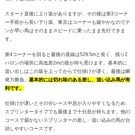
スタート直後に上り坂がありますが、その後は第3コーナ
ー手前から長い下り坂、東京はコーナーも緩やかなのでテ
ンが早い馬はそのままスピードに乗ったまま先行できま
す。
第4コーナーを回ると最後の直線は529.5mと長く、残り2
ハロンの場所に高低差2mの坂が待ち受けます。基本的に
追い出しはこの坂を上ってからで仕掛けが遅く、最後は瞬
発力勝負。
基本的には切れ味のある差し、追い込み馬が有
利です。
仕掛けが遅いとその分レース中息が入りやすくなるため、
スプリンタータイプでも最後まで十分息が持ちます。他の
コースで届かないスプリンターの差し・追い込みの馬が台
頭しやすいコースです。