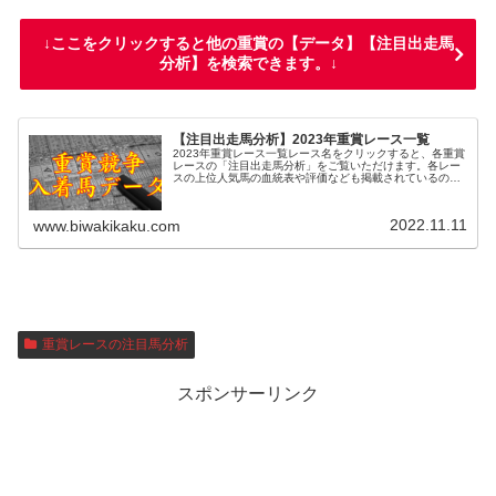
↓ここをクリックすると他の重賞の【データ】【注目出走馬
分析】を検索できます。↓
【注目出走馬分析】2023年重賞レース一覧
2023年重賞レース一覧レース名をクリックすると、各重賞
レースの「注目出走馬分析」をご覧いただけます。各レー
スの上位人気馬の血統表や評価なども掲載されているの
で、過去のレースと比較する際にお役立てください。また
レース名の脇のDをクリックする...
2022.11.11
www.biwakikaku.com
重賞レースの注目馬分析
スポンサーリンク