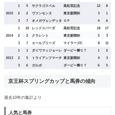
1
5
サクラゴスペル
高松宮記念
12
8
2015
2
2
ヴァンセンヌ
東京新聞杯
3
1
3
7
オメガヴェンデッタ
ＯＰ
4
6
1
10
レッドスパーダ
高松宮記念
18
17
2014
2
2
クラレント
東京新聞杯
5
3
3
7
エールブリーズ
マイラーズC
8
11
1
1
ダイワマッジョーレ
ダービー卿ＣＴ
1
2
2013
2
5
トライアンフマーチ
東京新聞杯
4
3
3
6
ガルボ
ダービー卿ＣＴ
6
5
京王杯スプリングカップと馬券の傾向
過去10年の集計より
人気と馬券