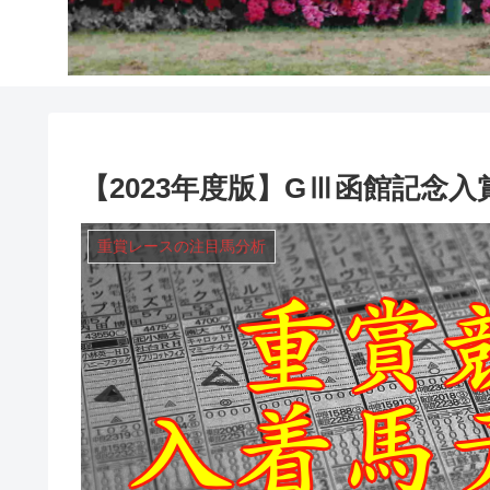
【2023年度版】GⅢ函館記念
重賞レースの注目馬分析