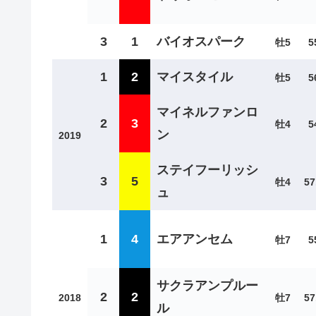
3
1
バイオスパーク
牡5
5
1
2
マイスタイル
牡5
5
マイネルファンロ
2
3
牡4
5
ン
2019
ステイフーリッシ
3
5
牡4
57
ュ
1
4
エアアンセム
牡7
5
サクラアンプルー
2
2
2018
牡7
57
ル