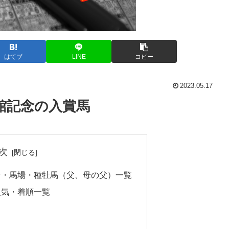
はてブ
LINE
コピー
2023.05.17
館記念の入賞馬
次
計・馬場・種牡馬（父、母の父）一覧
人気・着順一覧