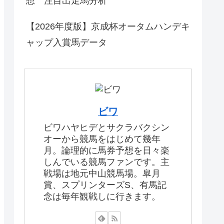
想 注目出走馬分析
【2026年度版】京成杯オータムハンデキ
ャップ入賞馬データ
ビワ
ビワハヤヒデとサクラバクシン
オーから競馬をはじめて幾年
月。論理的に馬券予想を日々楽
しんでいる競馬ファンです。主
戦場は地元中山競馬場。皐月
賞、スプリンターズS、有馬記
念は毎年観戦しに行きます。