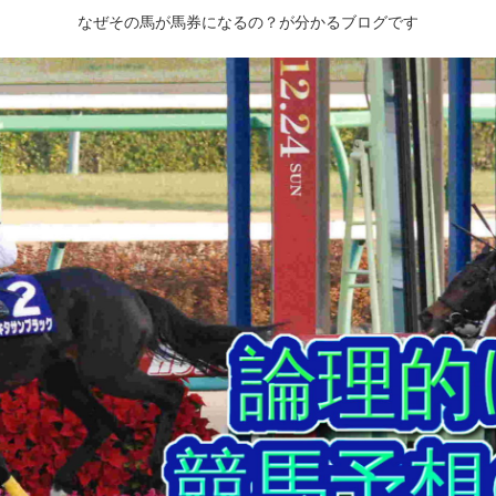
なぜその馬が馬券になるの？が分かるブログです