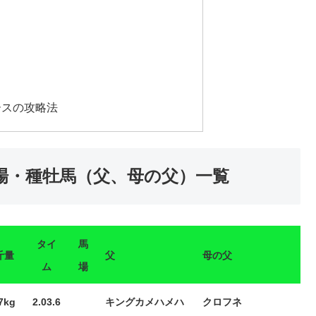
ースの攻略法
場・種牡馬（父、母の父）一覧
タイ
馬
斤量
父
母の父
ム
場
7kg
2.03.6
キングカメハメハ
クロフネ