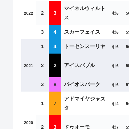
マイネルウィルト
2
3
2022
牡6
5
ス
3
4
スカーフェイス
牡6
5
1
4
トーセンスーリヤ
牡6
5
2
2
アイスバブル
2021
牡6
5
3
8
バイオスパーク
牡6
5
アドマイヤジャス
1
7
牡4
5
タ
2020
2
3
ドゥオーモ
牡7
5