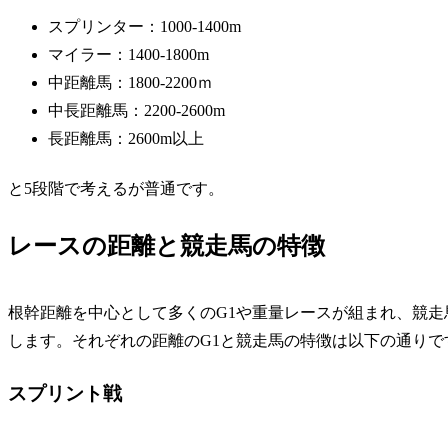
スプリンター：1000-1400m
マイラー：1400-1800m
中距離馬：1800-2200ｍ
中長距離馬：2200-2600m
長距離馬：2600m以上
と5段階で考えるが普通です。
レースの距離と競走馬の特徴
根幹距離を中心として多くのG1や重量レースが組まれ、競走
します。それぞれの距離のG1と競走馬の特徴は以下の通りで
スプリント戦