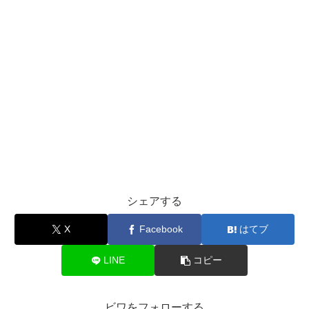
シェアする
X
Facebook
はてブ
LINE
コピー
ビワをフォローする