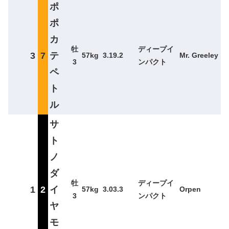
ポ
ポ
カ
牡
ディープイ
3
7
テ
57kg
3.19.2
Mr. Greeley
3
ンパクト
ペ
ト
ル
サ
ト
ノ
ダ
牡
ディープイ
1
2
イ
57kg
3.03.3
Orpen
3
ンパクト
ヤ
モ