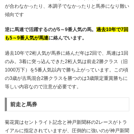
が合わなかったり、本調子でなかったりと馬券になり難い
傾向です
逆に馬連で活躍するのが5～9番人気の馬。
過去10年で7回
も5～9番人気が馬連
に絡んでいます。
過去10年で2桁人気が馬券に絡んだ年は2回で、馬連は1回
のみ。3着に突っ込んできた2桁人気は前走2勝クラス（旧
1000万下）を5番人気以内で勝ち上がっています。この頃
の3歳が古馬混合2勝クラスを勝つのは3歳限定重賞勝ちに
等しい内容なので注意が必要です。
前走と馬券
菊花賞はセントライト記念と神戸新聞杯の2レースがトラ
イアルに指定されていますが、圧倒的に強いのが神戸新聞