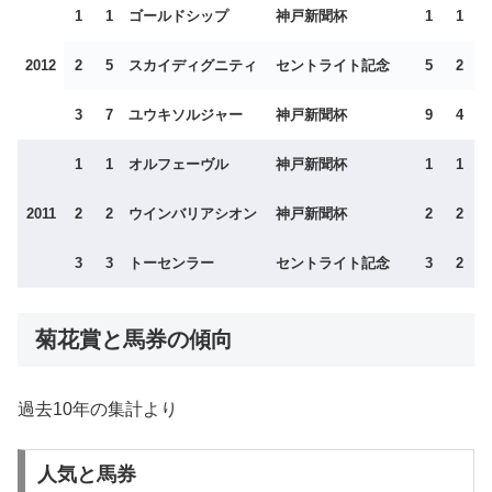
1
1
ゴールドシップ
神戸新聞杯
1
1
2012
2
5
スカイディグニティ
セントライト記念
5
2
3
7
ユウキソルジャー
神戸新聞杯
9
4
1
1
オルフェーヴル
神戸新聞杯
1
1
2011
2
2
ウインバリアシオン
神戸新聞杯
2
2
3
3
トーセンラー
セントライト記念
3
2
菊花賞と馬券の傾向
過去10年の集計より
人気と馬券