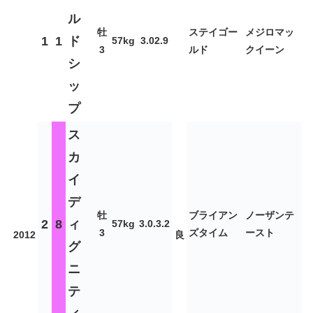
ル
牡
ステイゴー
メジロマッ
1
1
ド
57kg
3.02.9
3
ルド
クイーン
シ
ッ
プ
ス
カ
イ
デ
牡
ブライアン
ノーザンテ
2
8
ィ
57kg
3.0.3.2
3
ズタイム
ースト
2012
良
グ
ニ
テ