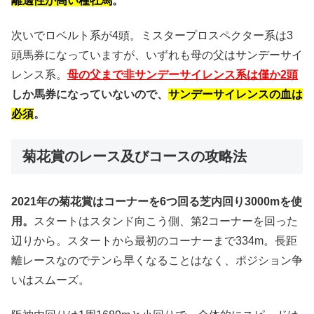
離適性が高い種牡馬
。
次いでロベルト系が4頭。ミスタープロスペクター系は3
頭馬券になっていますが、いずれも母の父はサンデーサイ
レンス系。
母の父まで非サンデーサイレンス系は僅か2頭
しか馬券になっていないので、
サンデーサイレンスの血は
必須
。
菊花賞のレース及びコースの攻略法
2021年の菊花賞はコーナーを6つ回る芝内回り3000mを使
用。
スタートはスタンド向こう側、第2コーナーを回った
辺りから。スタートから最初のコーナーまで334m。長距
離レースなのでテンら早くなることはなく、ポジション争
いはスムーズ。