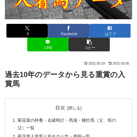
X
Facebook
はてブ
LINE
コピー
2021.05.29
2022.03.05
過去10年のデータから見る重賞の入
賞馬
目次
菊花賞の枠番・走破時計・馬場・種牡馬（父、母の
父）一覧
菊花賞入賞馬と前走の人気・着順一覧