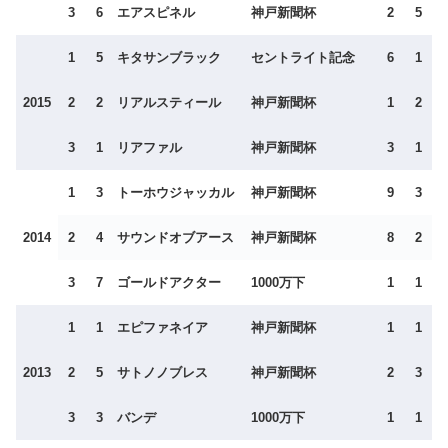
3
6
エアスピネル
神戸新聞杯
2
5
1
5
キタサンブラック
セントライト記念
6
1
2015
2
2
リアルスティール
神戸新聞杯
1
2
3
1
リアファル
神戸新聞杯
3
1
1
3
トーホウジャッカル
神戸新聞杯
9
3
2014
2
4
サウンドオブアース
神戸新聞杯
8
2
3
7
ゴールドアクター
1000万下
1
1
1
1
エピファネイア
神戸新聞杯
1
1
2013
2
5
サトノノブレス
神戸新聞杯
2
3
3
3
バンデ
1000万下
1
1