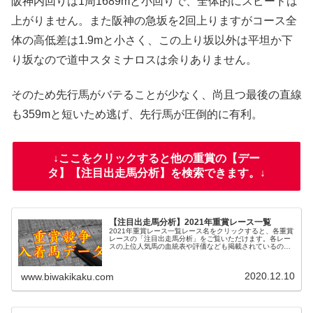
阪神内回りは1周1689mと小回りで、全体的にスピードは
上がりません。また阪神の急坂を2回上りますがコース全
体の高低差は1.9mと小さく、この上り坂以外は平坦か下
り坂なので道中スタミナロスは余りありません。
そのため先行馬がバテることが少なく、尚且つ最後の直線
も359mと短いため逃げ、先行馬が圧倒的に有利。
↓ここをクリックすると他の重賞の【デー
タ】【注目出走馬分析】を検索できます。↓
【注目出走馬分析】2021年重賞レース一覧
2021年重賞レース一覧レース名をクリックすると、各重賞
レースの「注目出走馬分析」をご覧いただけます。各レー
スの上位人気馬の血統表や評価なども掲載されているの
で、過去のレースと比較する際にお役立てください。また
レース名の脇のDをクリックする...
2020.12.10
www.biwakikaku.com