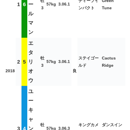
牡
ディープイ
Green
1
6
ー
57kg
3.06.1
3
ンパクト
Tune
ル
マ
ン
エ
タ
牡
ステイゴー
Cactus
2
5
リ
57kg
3.06.1
3
ルド
Ridge
オ
2018
良
ウ
ユ
ー
キ
ャ
牡
キングカメ
ダンスイン
3
4
ン
57kg
3.06.3