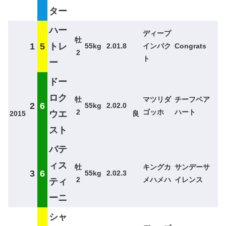
ター
ハー
ディープ
牡
1
5
トレ
55kg
2.01.8
インパク
Congrats
2
ト
ー
ドー
ロク
牡
マツリダ
チーフベア
2
6
55kg
2.02.0
2
ゴッホ
ハート
ウエ
2015
良
スト
バテ
ィス
牡
キングカ
サンデーサ
3
6
55kg
2.02.3
2
メハメハ
イレンス
ティ
ーニ
シャ