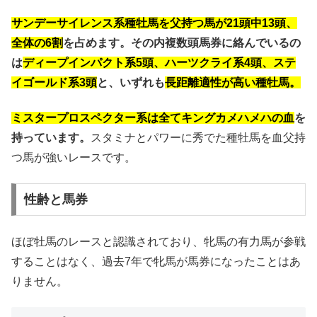
サンデーサイレンス系種牡馬を父持つ馬が21頭中13頭、
全体の6割
を占めます。その内複数頭馬券に絡んでいるの
は
ディープインパクト系5頭、ハーツクライ系4頭、ステ
イゴールド系3頭
と、いずれも
長距離適性が高い種牡馬。
ミスタープロスペクター系は全てキングカメハメハの血
を
持っています。
スタミナとパワーに秀でた種牡馬を血父持
つ馬が強いレースです。
性齢と馬券
ほぼ牡馬のレースと認識されており、牝馬の有力馬が参戦
することはなく、過去7年で牝馬が馬券になったことはあ
りません。