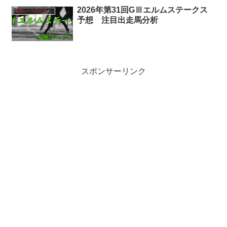
2026年第31回GⅢエルムステークス
重賞レースの注目馬分析
予想 注目出走馬分析
スポンサーリンク