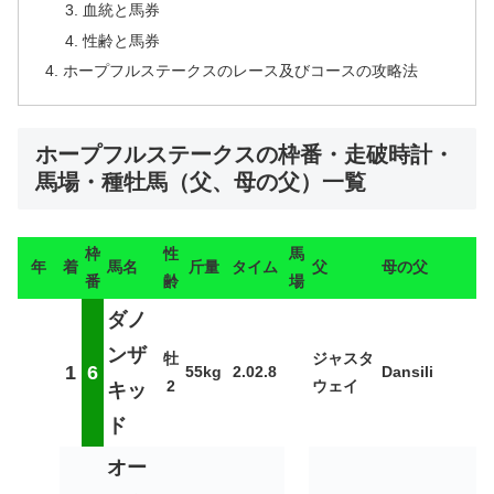
血統と馬券
性齢と馬券
ホープフルステークスのレース及びコースの攻略法
ホープフルステークスの枠番・走破時計・
馬場・種牡馬（父、母の父）一覧
枠
性
馬
年
着
馬名
斤量
タイム
父
母の父
番
齢
場
ダノ
ンザ
牡
ジャスタ
1
6
55kg
2.02.8
Dansili
2
ウェイ
キッ
ド
オー