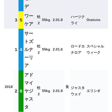
デ
ワー
牡
ハーツク
3
5
55kg
2.01.8
Oratorio
2
ライ
ケア
サー
トズ
牡
ロードカ
スペシャル
1
4
ルナ
55kg
2.01.6
2
ナロア
ウィーク
ーリ
ア
アド
マイ
2018
良
牡
ジャスタ
2
6
ヤジ
55kg
2.01.8
エリシオ
2
ウェイ
ャス
タ