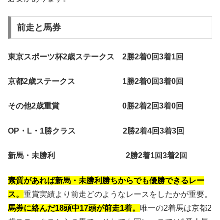
前走と馬券
東京スポーツ杯2歳ステークス 2勝2着0回3着1回
京都2歳ステークス 1勝2着0回3着0回
その他2歳重賞 0勝2着2回3着0回
OP・L・1勝クラス 2勝2着4回3着3回
新馬・未勝利 2勝2着1回3着2回
素質があれば新馬・未勝利勝ちからでも優勝できるレー
ス。
重賞実績より前走どのようなレースをしたかが重要。
馬券に絡んだ18頭中17頭が前走1着。
唯一の2着馬は京都2