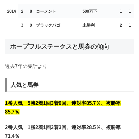
2014
2
8
コーメント
500万下
1
1
3
9
ブラックパゴ
未勝利
2
1
ホープフルステークスと馬券の傾向
過去7年の集計より
人気と馬券
1番人気 5勝2着1回3着0回、連対率85.7％、複勝率
85.7％
2番人気 1勝2着1回3着3回、連対率28.5％、複勝率
71.4％