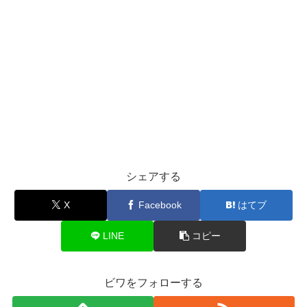
シェアする
X
Facebook
はてブ
LINE
コピー
ビワをフォローする