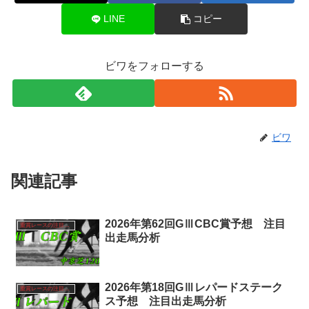
LINE
コピー
ビワをフォローする
ビワ
関連記事
2026年第62回GⅢCBC賞予想 注目
重賞レースの注目馬分析
出走馬分析
2026年第18回GⅢレパードステーク
重賞レースの注目馬分析
ス予想 注目出走馬分析