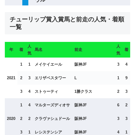
チューリップ賞入賞馬と前走の人気・着順
一覧
人
人
年
着
馬名
前走
着
気
気
1
1
メイケイエール
阪神JF
3
4
2021
2
3
エリザベスタワー
L
1
9
3
4
ストゥーティ
1勝クラス
2
3
1
4
マルターズディオサ
阪神JF
6
2
2020
2
2
クラヴァシュドール
阪神JF
3
3
3
1
レシステンシア
阪神JF
4
1