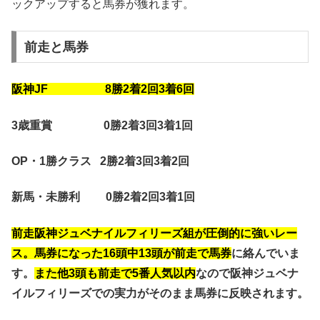
ックアップすると馬券が獲れます。
前走と馬券
阪神JF 8勝2着2回3着6回
3歳重賞 0勝2着3回3着1回
OP・1勝クラス 2勝2着3回3着2回
新馬・未勝利 0勝2着2回3着1回
前走阪神ジュベナイルフィリーズ組が圧倒的に強いレー
ス。馬券になった16頭中13頭が前走で馬券
に絡んでいま
す。
また他3頭も前走で5番人気以内
なので阪神ジュベナ
イルフィリーズでの実力がそのまま馬券に反映されます。