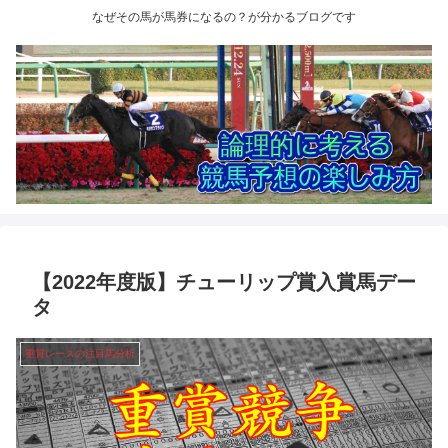
なぜその馬が馬券になるの？が分かるブログです
【2022年度版】チューリップ賞入賞馬デー
タ
重賞レースの注目馬分析