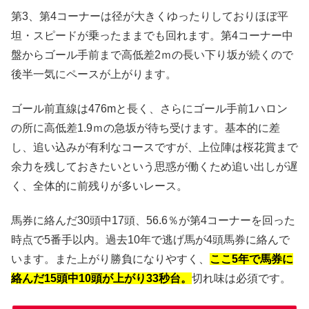
第3、第4コーナーは径が大きくゆったりしておりほぼ平
坦・スピードが乗ったままでも回れます。第4コーナー中
盤からゴール手前まで高低差2ｍの長い下り坂が続くので
後半一気にペースが上がります。
ゴール前直線は476mと長く、さらにゴール手前1ハロン
の所に高低差1.9ｍの急坂が待ち受けます。基本的に差
し、追い込みが有利なコースですが、上位陣は桜花賞まで
余力を残しておきたいという思惑が働くため追い出しが遅
く、全体的に前残りが多いレース。
馬券に絡んだ30頭中17頭、56.6％が第4コーナーを回った
時点で5番手以内。過去10年で逃げ馬が4頭馬券に絡んで
います。また上がり勝負になりやすく、
ここ5年で馬券に
絡んだ15頭中10頭が上がり33秒台。
切れ味は必須です。