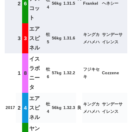
2
6
56kg
1.31.5
Frankel
ヘネシー
4
コッ
ト
エア
牡
キングカ
サンデーサ
3
3
スピ
56kg
1.31.6
5
メハメハ
イレンス
ネル
イス
ラボ
牡
フジキセ
1
8
57kg
1.32.2
Cozzene
6
キ
ニー
タ
エア
牡
キングカ
サンデーサ
2
4
スピ
2017
56kg
1.32.3
良
4
メハメハ
イレンス
ネル
ヤン