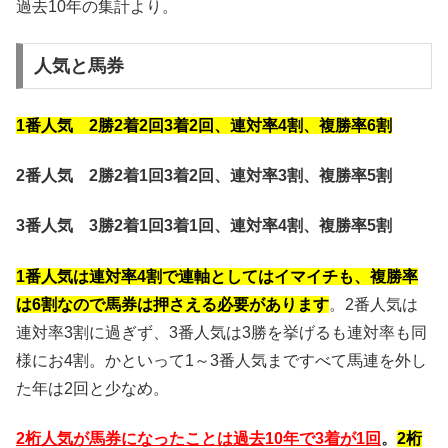
過去10年の集計より。
人気と馬券
1番人気 2勝2着2回3着2回、連対率4割、複勝率6割
2番人気 2勝2着1回3着2回、連対率3割、複勝率5割
3番人気 3勝2着1回3着1回、連対率4割、複勝率5割
1番人気は連対率4割で連軸としてはイマイチも、複勝率
は6割なので馬券は押さえる必要があります
。2番人気は
連対率3割に過ぎず、3番人気は3勝を挙げるも連対率も同
様にお4割。かといって1～3番人気まですべて馬連を外し
た年は2回と少なめ。
2桁人気が馬券になったことは過去10年で3着が1回
。
2桁