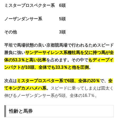
ミスタープロスペクター系 6頭
ノーザンダンサー系 5頭
その他 3頭
平坦で馬場状態の良い京都競馬場で行われるためスピード
勝負に強い
サンデーサイレンス系種牡馬を父に持つ馬が全
体の53.3％と高い比率
を占めます。その中で
もディープイ
ンパクトが10頭、全体でも33.3％と他を圧倒
。
次点は
ミスタープロスペター系で6頭、全体の20％
で、
全
てキングカメハメハ系
。
スピードに乗ってしまえば図太く
伸びるノーザンダンサー系が5頭、全体の16.7％。
性齢と馬券