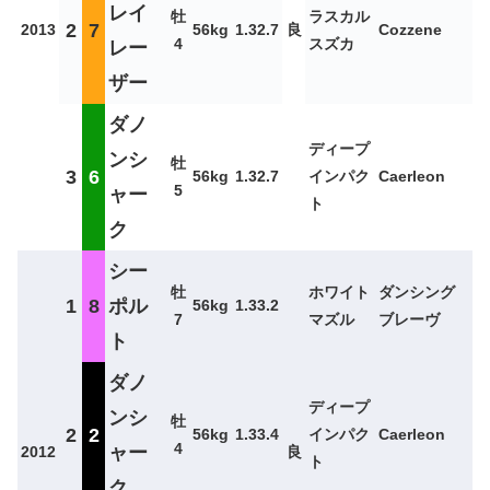
レイ
牡
ラスカル
2
7
2013
56kg
1.32.7
良
Cozzene
4
スズカ
レー
ザー
ダノ
ディープ
ンシ
牡
3
6
56kg
1.32.7
インパク
Caerleon
5
ャー
ト
ク
シー
牡
ホワイト
ダンシング
1
8
ポル
56kg
1.33.2
7
マズル
ブレーヴ
ト
ダノ
ディープ
ンシ
牡
2
2
56kg
1.33.4
インパク
Caerleon
4
ャー
2012
良
ト
ク