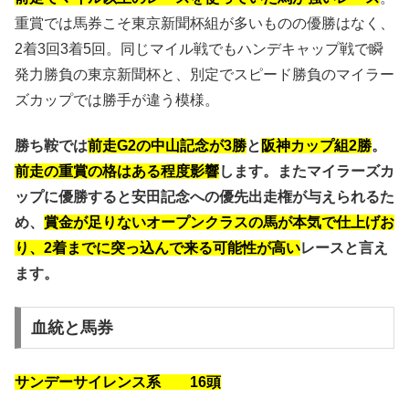
重賞では馬券こそ東京新聞杯組が多いものの優勝はなく、
2着3回3着5回。同じマイル戦でもハンデキャップ戦で瞬
発力勝負の東京新聞杯と、別定でスピード勝負のマイラー
ズカップでは勝手が違う模様。
勝ち鞍では
前走G2の中山記念が3勝
と
阪神カップ組2勝
。
前走の重賞の格はある程度影響
します。またマイラーズカ
ップに優勝すると安田記念への優先出走権が与えられるた
め、
賞金が足りないオープンクラスの馬が本気で仕上げお
り、2着までに突っ込んで来る可能性が高い
レースと言え
ます。
血統と馬券
サンデーサイレンス系 16頭