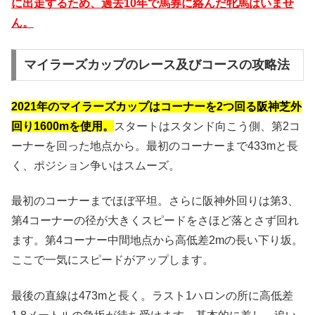
に出走するため、過去10年で馬券に絡んだ牝馬はいませ
ん。
マイラーズカップのレース及びコースの攻略法
2021年のマイラーズカップはコーナーを2つ回る阪神芝外
回り1600mを使用。
スタートはスタンド向こう側、第2コ
ーナーを回った地点から。最初のコーナーまで433mと長
く、ポジション争いはスムーズ。
最初のコーナーまでほぼ平坦。さらに阪神外回りは第3、
第4コーナーの径が大きくスピードをさほど落とさず回れ
ます。第4コーナー中間地点から高低差2mの長い下り坂。
ここで一気にスピードがアップします。
最後の直線は473mと長く。ラスト1ハロンの所に高低差