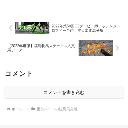
2022年第54回G3ダービー卿チャレンジト
ロフィー予想 注目出走馬分析￼
【2022年度版】福島牝馬ステークス入賞
馬データ
コメント
コメントを書き込む
ホーム
重賞レースの注目馬分析