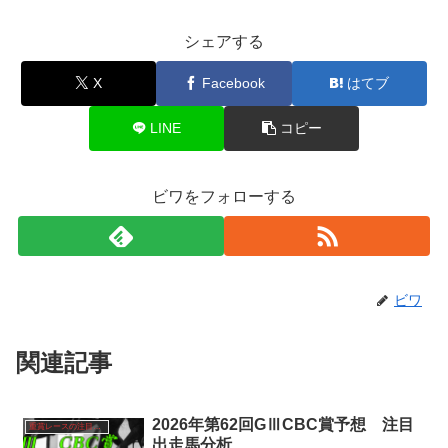
シェアする
X
Facebook
はてブ
LINE
コピー
ビワをフォローする
ビワ
関連記事
2026年第62回GⅢCBC賞予想 注目
重賞レースの注目馬分析
出走馬分析