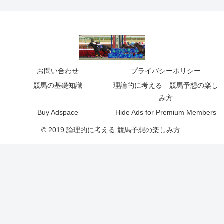
お問い合わせ
プライバシーポリシー
競馬の基礎知識
理論的に考える 競馬予想の楽し
み方
Buy Adspace
Hide Ads for Premium Members
© 2019 論理的に考える 競馬予想の楽しみ方.