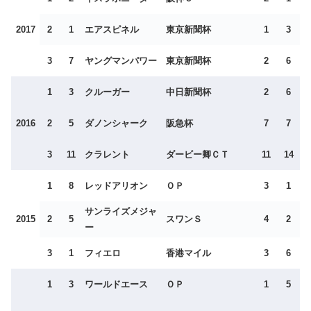
2017
2
1
エアスピネル
東京新聞杯
1
3
3
7
ヤングマンパワー
東京新聞杯
2
6
1
3
クルーガー
中日新聞杯
2
6
2016
2
5
ダノンシャーク
阪急杯
7
7
3
11
クラレント
ダービー卿ＣＴ
11
14
1
8
レッドアリオン
ＯＰ
3
1
サンライズメジャ
2015
2
5
スワンＳ
4
2
ー
3
1
フィエロ
香港マイル
3
6
1
3
ワールドエース
ＯＰ
1
5