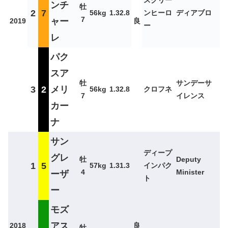
ンチ
牡
2
7
56kg
1.32.8
ンヒーロ
ディアブロ
7
ャー
2019
良
ー
レ
パク
スア
牡
サンデーサ
3
2
メリ
56kg
1.32.8
クロフネ
7
イレンス
カー
ナ
サン
ディープ
グレ
牡
Deputy
1
5
57kg
1.31.3
インパク
4
Minister
ーザ
ト
ー
モズ
アス
2018
良
牡