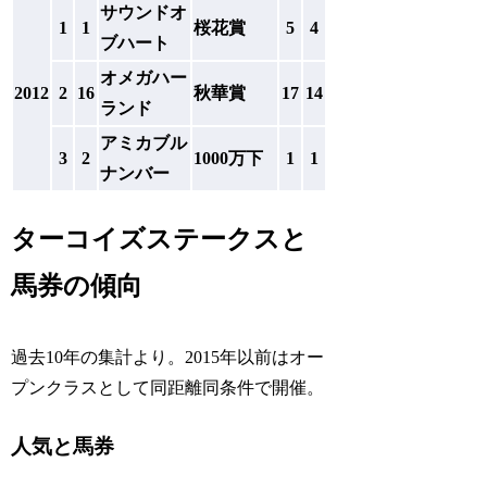
サウンドオ
1
1
桜花賞
5
4
ブハート
オメガハー
2012
2
16
秋華賞
17
14
ランド
アミカブル
3
2
1000万下
1
1
ナンバー
ターコイズステークスと
馬券の傾向
過去10年の集計より。2015年以前はオー
プンクラスとして同距離同条件で開催。
人気と馬券