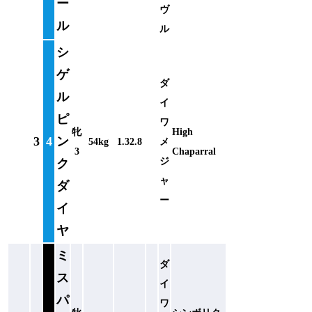
ー
ヴ
ル
ル
シ
ゲ
ダ
ル
イ
ピ
ワ
牝
High
3
4
ン
54kg
1.32.8
メ
3
Chaparral
ジ
ク
ャ
ダ
ー
イ
ヤ
ミ
ダ
ス
イ
パ
ワ