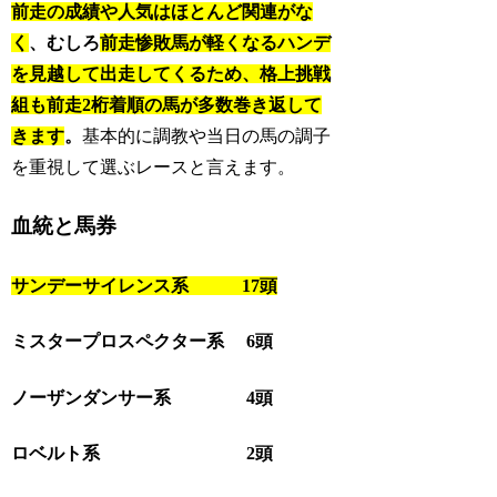
前走の成績や人気はほとんど関連がな
く
、むしろ
前走惨敗馬が軽くなるハンデ
を見越して出走してくるため、格上挑戦
組も前走2桁着順の馬が多数巻き返して
きます
。
基本的に調教や当日の馬の調子
を重視して選ぶレースと言えます。
血統と馬券
サンデーサイレンス系 17頭
ミスタープロスペクター系 6頭
ノーザンダンサー系 4頭
ロベルト系 2頭