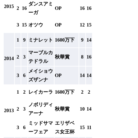
ダンスアミ
2015
2
16
OP
16
16
ーガ
3
15
オツウ
OP
12
15
1
9
ミナレット
1600万下
9
14
マーブルカ
2
3
秋華賞
8
16
2014
テドラル
メイショウ
3
6
OP
14
14
ズザンナ
1
2
レイカーラ
1600万下
2
2
ノボリディ
2
3
秋華賞
10
14
2013
アーナ
ミッドサマ
エリザベ
3
6
15
11
ーフェア
ス女王杯