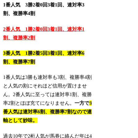
1番人気 3勝2着0回3着1回、連対率3
割、複勝率4割
2番人気 1勝2着0回3着1回、連対率1
割、複勝率2割
3番人気 1勝2着5回3着1回、連対率6
割、複勝率7割
1番人気は3勝も連対率も3割、複勝率4割
と人気の割にそれほど信用が置けませ
ん。2番人気に至っては連対率1割、複勝
率2割とほぼ充てになりません。
一方で
3
番人気は連対率6割、複勝率7割なので連
軸として妙味。
過去10年で2桁人気が馬券に絡んだ年は4