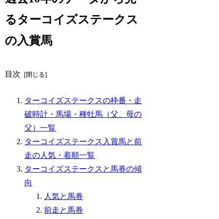
るターコイズステークス
の入賞馬
目次
ターコイズステークスの枠番・走
破時計・馬場・種牡馬（父、母の
父）一覧
ターコイズステークス入賞馬と前
走の人気・着順一覧
ターコイズステークスと馬券の傾
向
人気と馬券
前走と馬券