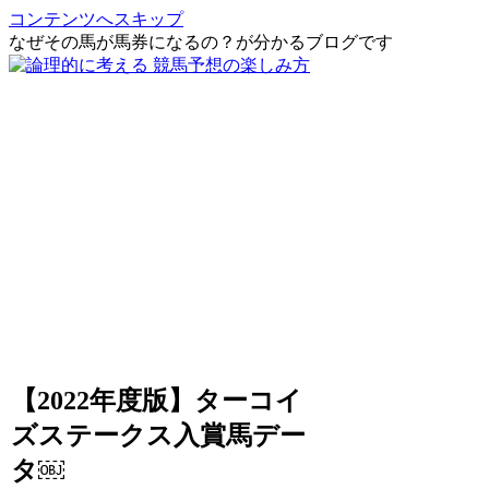
コンテンツへスキップ
なぜその馬が馬券になるの？が分かるブログです
【2022年度版】ターコイ
ズステークス入賞馬デー
タ￼