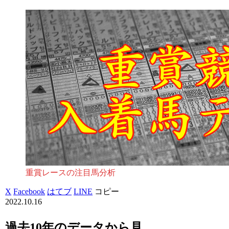
重賞レースの注目馬分析
X
Facebook
はてブ
LINE
コピー
2022.10.16
過去10年のデータから見