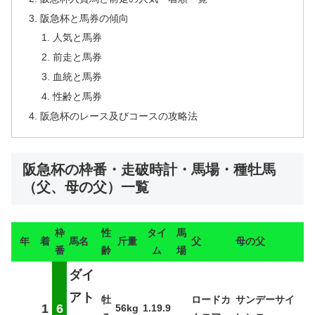
阪急杯と馬券の傾向
人気と馬券
前走と馬券
血統と馬券
性齢と馬券
阪急杯のレース及びコースの攻略法
阪急杯の枠番・走破時計・馬場・種牡馬
（父、母の父）一覧
枠
性
タイ
馬
年
着
馬名
斤量
父
母の父
番
齢
ム
場
ダイ
アト
牡
ロードカ
サンデーサイ
1
6
56kg
1.19.9