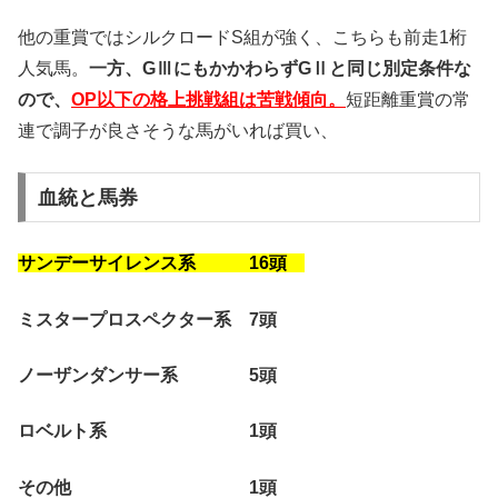
他の重賞ではシルクロードS組が強く、こちらも前走1桁
人気馬。
一方、GⅢにもかかわらずGⅡと同じ別定条件な
ので、
OP以下の格上挑戦組は苦戦傾向。
短距離重賞の常
連で調子が良さそうな馬がいれば買い、
血統と馬券
サンデーサイレンス系 16頭
ミスタープロスペクター系 7頭
ノーザンダンサー系 5頭
ロベルト系 1頭
その他 1頭