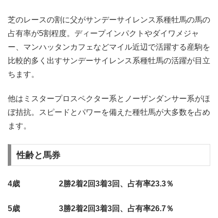
芝のレースの割に父がサンデーサイレンス系種牡馬の馬の
占有率が5割程度。ディープインパクトやダイワメジャ
ー、マンハッタンカフェなどマイル近辺で活躍する産駒を
比較的多く出すサンデーサイレンス系種牡馬の活躍が目立
ちます。
他はミスタープロスペクター系とノーザンダンサー系がほ
ぼ拮抗。スピードとパワーを備えた種牡馬が大多数を占め
ます。
性齢と馬券
4歳 2勝2着2回3着3回、占有率23.3％
5歳 3勝2着2回3着3回、占有率26.7％