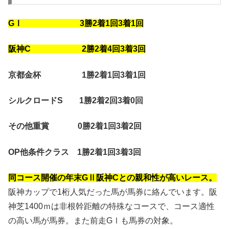
GⅠ 3勝2着1回3着1回
阪神C 2勝2着4回3着3回
京都金杯 1勝2着1回3着1回
シルクロードS 1勝2着2回3着0回
その他重賞 0勝2着1回3着2回
OP他条件クラス 1勝2着1回3着3回
同コース開催の年末GⅡ阪神Cとの親和性が高いレース。
阪神カップで1桁人気だった馬が馬券に絡んでいます。阪
神芝1400ｍは非根幹距離の特殊なコースで、コース適性
の高い馬が馬券。また前走GⅠも馬券の対象。