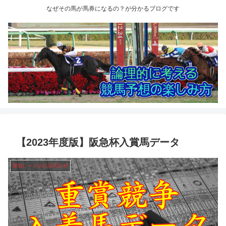
なぜその馬が馬券になるの？が分かるブログです
【2023年度版】阪急杯入賞馬データ
重賞レースの注目馬分析