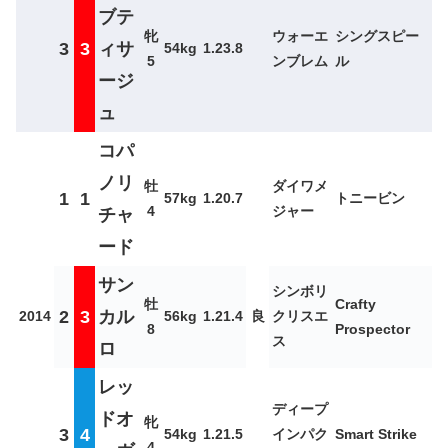
ブテ
牝
ウォーエ
シングスピー
3
3
ィサ
54kg
1.23.8
5
ンブレム
ル
ージ
ュ
コパ
ノリ
牡
ダイワメ
1
1
57kg
1.20.7
トニービン
4
ジャー
チャ
ード
サン
シンボリ
牡
Crafty
2
3
カル
2014
56kg
1.21.4
良
クリスエ
8
Prospector
ス
ロ
レッ
ディープ
ドオ
牝
3
4
54kg
1.21.5
インパク
Smart Strike
4