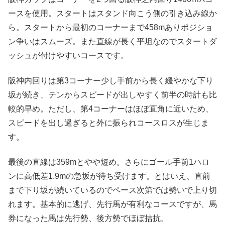
ースを使用。スタートはスタンド向こう側の引き込み線か
ら。スタートから最初のコーナーまで458mありポジショ
ン争いはスムーズ。また直線が長く平坦なのでスタートダ
ッシュが付けやすいコースです。
阪神内回りは第3コーナー少し手前から長く緩やかな下り
坂が続き、テンからスピードが出しやすく前半の時計も比
較的早め。ただし、第4コーナーはほぼ直角に近いため、
スピードを出し過ぎると外に振られコースロスが生じま
す。
最後の直線は359mとやや短め。さらにゴール手前1ハロ
ンに高低差1.9mの急坂が待ち受けます。とはいえ、直前
まで下り坂が続いているのでペース次第では勢いで上り切
れます。基本的に逃げ、先行馬が有利なコースですが、馬
券になった馬は先行勢、後方勢でほぼ拮抗。