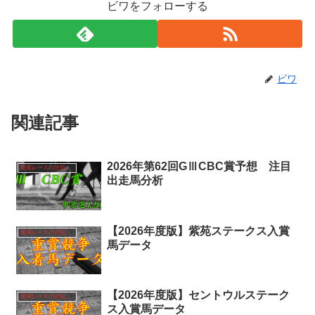
ビワをフォローする
ビワ
関連記事
2026年第62回GⅢCBC賞予想 注目
重賞レースの注目馬分析
出走馬分析
【2026年度版】紫苑ステークス入賞
重賞レースの注目馬分析
馬データ
【2026年度版】セントウルステーク
重賞レースの注目馬分析
ス入賞馬データ