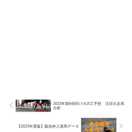
2023年第64回GⅡAJCC予想 注目出走馬
分析
【2023年度版】阪急杯入賞馬データ