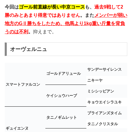
今回は
ゴール前直線が長い中京コース
も、
過去9戦して2
勝のみとあまり得意ではありません
。また
メンバーが弱い
地方のGⅡ勝ちをしたため、他馬より1kg重い斤量を背負
うのは不利
。
抑えまで。
オーヴェルニュ
サンデーサイレンス
ゴールドアリュール
ニキーヤ
スマートファルコン
ミシシッピアン
ケイシュウハーブ
キョウエイシラユキ
ブライアンズタイム
タニノギムレット
タニノクリスタル
ギュイエンヌ