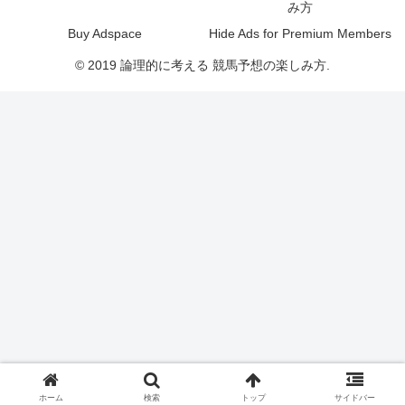
み方
Buy Adspace
Hide Ads for Premium Members
© 2019 論理的に考える 競馬予想の楽しみ方.
ホーム
検索
トップ
サイドバー