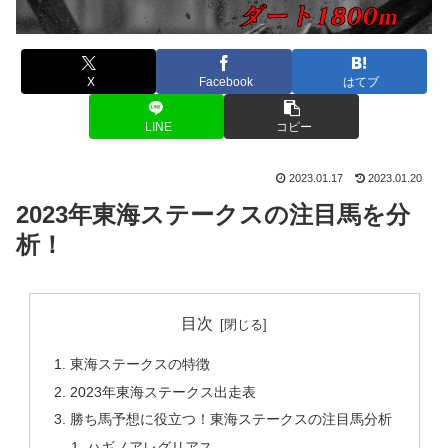
X
Facebook
はてブ
LINE
コピー
2023.01.17
2023.01.20
2023年東海ステークスの注目馬を分
析！
目次
東海ステークスの特徴
2023年東海ステークス出走表
勝ち馬予想に役立つ！東海ステークスの注目馬分析
ハギノアレグリアス