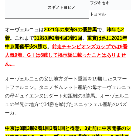
フジキセキ
スギノトヨヒメ
トヨマル
オーヴェルニュは
2021年の東海Sの優勝馬
で、
昨年も2
着
。これまで
31戦8勝2着4回3着1回
。
重賞は他に2021年
中京開催平安S勝ち
。
前走チャンピオンズカップでは9番
人気9着、GⅠは6戦して掲示板に載ったことはありませ
ん。
オーヴェルニュの父は地方ダート重賞を19勝したスマー
トファルコン。タニノギムレット産駒の母オーヴェルニュ
の母ギュイエンヌはダート短距離の3勝馬。オーヴェルニ
ュの半兄に地方で14勝を挙げたスニッツェル産駒のバズ
ーカ。
中京は8戦3勝2着1回3着1回と得意。3走前に中京開催のシ