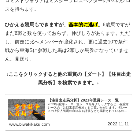
ロミストウォリアはミスタープロスペクターの4×4のクロ
スを持ちます。
ひかえる競馬もできますが、
基本的に逃げ
。
6歳馬ですが
まだ6戦と数を使っておらず、伸びしろがあります。ただ
し、前走に比べメンバーが強化され、更に過去10で条件
戦から東海Sに参戦した馬は2頭しか馬券になっていませ
ん。見送り。
↓ここをクリックすると他の重賞の【ダート】【注目出走
馬分析】を検索できます。↓
【注目出走馬分析】2023年重賞レース一覧
2023年重賞レース一覧レース名をクリックすると、各重賞
レースの「注目出走馬分析」をご覧いただけます。各レー
スの上位人気馬の血統表や評価なども掲載されているの
で、過去のレースと比較する際にお役立てください。また
レース名の脇のDをクリックする...
2022.11.11
www.biwakikaku.com