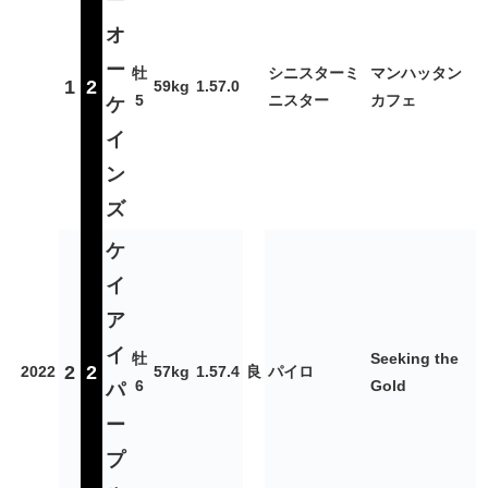
オ
ー
牡
シニスターミ
マンハッタン
1
2
59kg
1.57.0
5
ニスター
カフェ
ケ
イ
ン
ズ
ケ
イ
ア
イ
牡
Seeking the
2
2
2022
57kg
1.57.4
良
パイロ
6
Gold
パ
ー
プ