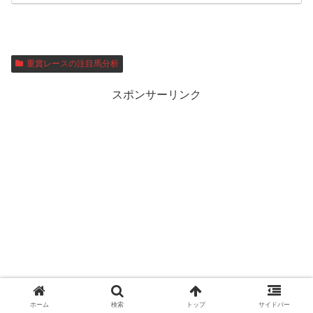
重賞レースの注目馬分析
スポンサーリンク
ホーム
検索
トップ
サイドバー