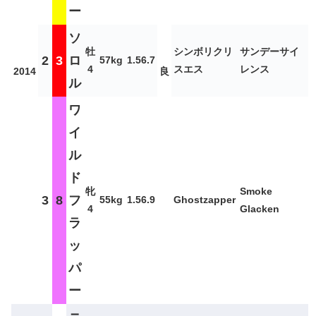
ー
ソ
牡
シンボリクリ
サンデーサイ
2
3
ロ
57kg
1.56.7
4
スエス
レンス
2014
良
ル
ワ
イ
ル
ド
牝
Smoke
3
8
フ
55kg
1.56.9
Ghostzapper
4
Glacken
ラ
ッ
パ
ー