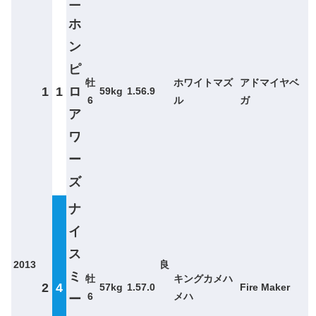
ニ
ホ
ン
ピ
牡
ホワイトマズ
アドマイヤベ
1
1
ロ
59kg
1.56.9
6
ル
ガ
ア
ワ
ー
ズ
ナ
イ
ス
2013
良
ミ
牡
キングカメハ
2
4
57kg
1.57.0
Fire Maker
6
メハ
ー