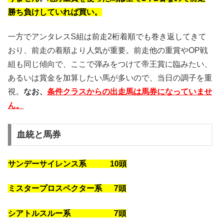
勝ち負けしていれば買い。
一方でアンタレスS組は前走2桁着順でも巻き返してきて
おり、前走の着順より人気が重要。前走他の重賞やOP戦
組も同じ傾向で、ここで弾みをつけて帝王賞に臨みたい、
あるいは賞金を加算したい馬が多いので、当日の調子を重
視。
なお、
条件クラスからの出走馬は馬券になっていませ
ん。
血統と馬券
サンデーサイレンス系 10頭
ミスタープロスペクター系 7頭
シアトルスルー系 7頭