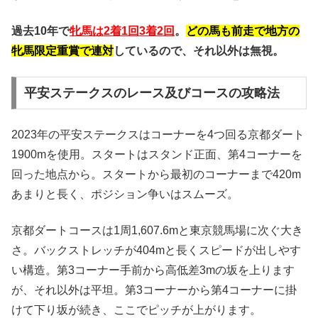
過去10年で
牝馬は2着1回3着2回
。
どの馬も前走で地方の
牝馬限定重賞で連対
しているので、それ以外は無視。
平安ステークスのレース及びコースの攻略法
2023年の平安ステークスはコーナーを4つ回る京都ダート
1900mを使用。スタートはスタンド正面、第4コーナーを
回った地点から。スタートから最初のコーナーまで420m
あまりと長く、ポジション争いはスムーズ。
京都ダートコースは1周1,607.6mと東京競馬場に次ぐ大き
さ。バックストレッチが404mと長くスピードが出しやす
い構造。第3コーナー手前から高低差3mの坂を上ります
が、それ以外は平坦。第3コーナーから第4コーナーに掛
けて下り坂が続き、ここでピッチが上がります。