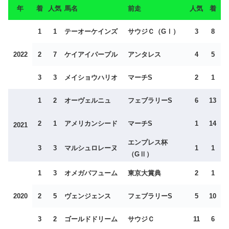
年
着
人気
馬名
前走
人気
着
1
1
テーオーケインズ
サウジＣ（GⅠ）
3
8
2022
2
7
ケイアイパープル
アンタレス
4
5
3
3
メイショウハリオ
マーチS
2
1
1
2
オーヴェルニュ
フェブラリーS
6
13
2
1
アメリカンシード
マーチS
1
14
2021
エンプレス杯
3
3
マルシュロレーヌ
1
1
（GⅡ）
1
3
オメガパフューム
東京大賞典
2
1
2020
2
5
ヴェンジェンス
フェブラリーS
5
10
3
2
ゴールドドリーム
サウジＣ
11
6