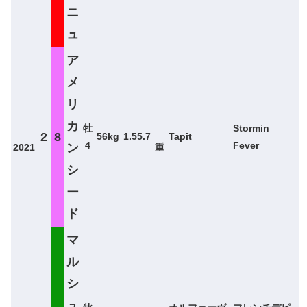
ニ
ュ
ア
メ
リ
カ
牡
Stormin
2
8
56kg
1.55.7
Tapit
4
Fever
ン
2021
重
シ
ー
ド
マ
ル
シ
ュ