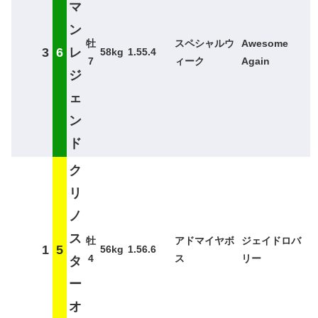
マ
ン
牡
スペシャルウ
Awesome
3
6
レ
58kg
1.55.4
7
ィーク
Again
ジ
ェ
ン
ド
ク
リ
ノ
ス
牡
アドマイヤボ
ジェイドロバ
1
5
56kg
1.56.6
4
ス
リー
タ
ー
オ