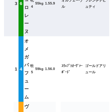
牝
オルフェーヴ
フレンチデピ
3
6
55kg
1.55.9
4
ル
ュティ
ロ
レ
ー
ヌ
オ
メ
ガ
パ
牡
ｽｳｪﾌﾟﾄｵｰｳﾞｧｰ
ゴールドアリ
1
4
59kg
1.56.0
5
ﾎﾞｰﾄﾞ
ュール
フ
ュ
ー
ム
ヴ