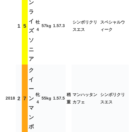
ン
ラ
イ
牡
シンボリクリ
スペシャルウ
1
5
57kg
1.57.3
4
スエス
ィーク
ズ
ソ
ニ
ア
ク
イ
ー
牝
稍
マンハッタン
シンボリクリ
2
7
ン
2018
55kg
1.57.5
4
重
カフェ
スエス
マ
ン
ボ