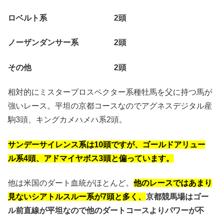
ロベルト系 2頭
ノーザンダンサー系 2頭
その他 2頭
相対的にミスタープロスペクター系種牡馬を父に持つ馬が
強いレース。平坦の京都コースなのでアグネスデジタル産
駒3頭、キングカメハメハ系2頭。
サンデーサイレンス系は10頭ですが、ゴールドアリュー
ル系4頭、アドマイヤボス3頭と偏っています。
他は米国のダート血統がほとんど。
他のレースではあまり
見ないシアトルスルー系が7頭と多く、
京都競馬場はゴー
ル前直線が平坦なので他のダートコースよりパワーが不