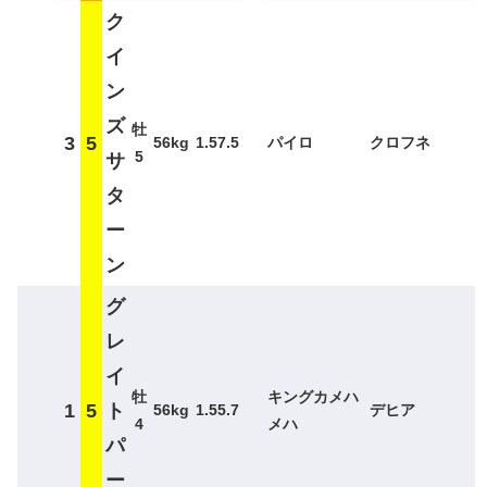
ク
イ
ン
ズ
牡
3
5
56kg
1.57.5
パイロ
クロフネ
5
サ
タ
ー
ン
グ
レ
イ
牡
キングカメハ
1
5
ト
56kg
1.55.7
デヒア
4
メハ
パ
ー