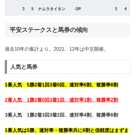
3
5
ナムラタイタン
OP
3
4
平安ステークスと馬券の傾向
過去10年の集計より。2021、12年は中京開催。
人気と馬券
1番人気 5勝2着1回3着0回、連対率6割、複勝率6割
2番人気 1勝2着0回3着1回、連対率1割、複勝率2割
3番人気 1勝2着3回3着2回、連対率4割、複勝率6割
1番人気は5勝、連対率・複勝率共に6割と信頼度はまずま