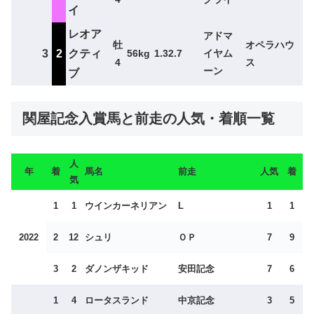
イ
レオア
アドマ
牡
オペラハウ
3
2
クティ
56kg
1.32.7
イヤム
4
ス
ーン
ブ
関屋記念入賞馬と前走の人気・着順一覧
人
年
着
馬名
前走
人気
着
気
1
1
ウインカーネリアン
L
1
1
2022
2
12
シュリ
ＯＰ
7
9
3
2
ダノンザキッド
安田記念
7
6
1
4
ロータスランド
中京記念
3
5