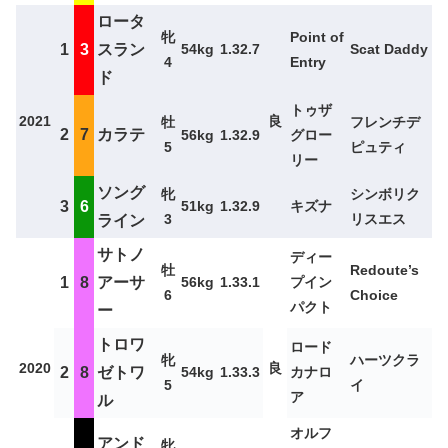
ロータ
牝
Point of
1
3
スラン
54kg
1.32.7
Scat Daddy
4
Entry
ド
トゥザ
2021
良
牡
フレンチデ
2
7
カラテ
56kg
1.32.9
グロー
5
ピュティ
リー
ソング
牝
シンボリク
3
6
51kg
1.32.9
キズナ
3
リスエス
ライン
サトノ
ディー
牡
Redoute’s
1
8
アーサ
56kg
1.33.1
プイン
6
Choice
パクト
ー
トロワ
ロード
牝
ハーツクラ
2020
良
2
8
ゼトワ
54kg
1.33.3
カナロ
5
イ
ア
ル
オルフ
アンド
牝