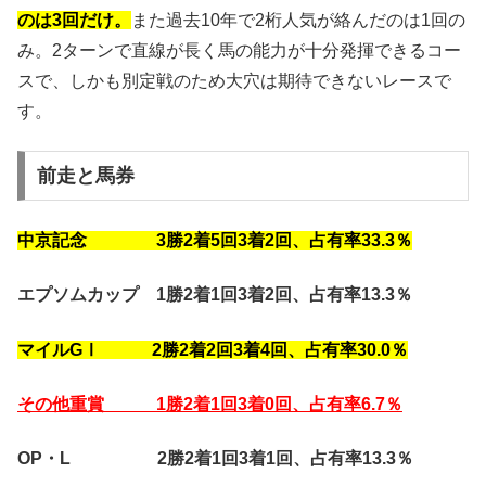
のは3回だけ。
また過去10年で2桁人気が絡んだのは1回の
み。2ターンで直線が長く馬の能力が十分発揮できるコー
スで、しかも別定戦のため大穴は期待できないレースで
す。
前走と馬券
中京記念 3勝2着5回3着2回、占有率33.3％
エプソムカップ 1勝2着1回3着2回、占有率13.3％
マイルGⅠ 2勝2着2回3着4回、占有率30.0％
その他重賞 1勝2着1回3着0回、占有率6.7％
OP・L 2勝2着1回3着1回、占有率13.3％