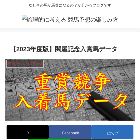
なぜその馬が馬券になるの？が分かるブログです
【2023年度版】関屋記念入賞馬データ
重賞レースの注目馬分析
X
Facebook
はてブ