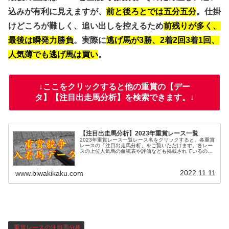
込みが有利に見えますが、
前と後ろとでは五分五分
。仕掛
けどころが難しく、追い出しを控えるため
前残りが多く、
最後は瞬発力勝負
。実際に
逃げ馬が3勝、2着2回3着1回、
人気薄でも逃げ馬は買い
。
↓ここをクリックすると他の重賞の【デー
タ】【注目出走馬分析】を検索できます。↓
【注目出走馬分析】2023年重賞レース一覧
2023年重賞レース一覧レース名をクリックすると、各重賞
レースの「注目出走馬分析」をご覧いただけます。各レー
スの上位人気馬の血統表や評価なども掲載されているの
で、過去のレースと比較する際にお役立てください。また
レース名の脇のDをクリックする...
2022.11.11
www.biwakikaku.com
重賞レースの注目馬分析