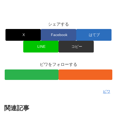
シェアする
X
Facebook
はてブ
LINE
コピー
ビワをフォローする
ビワ
関連記事