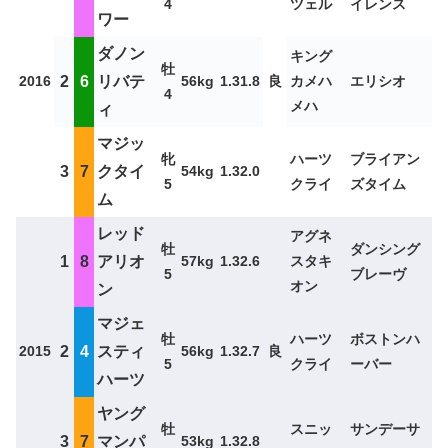
4
ツェル
イレンス
ワー
ダノン
キング
牡
2016
2
6
リバテ
56kg
1.31.8
良
カメハ
エリシオ
4
メハ
ィ
マジッ
牝
ハーツ
ブライアン
3
7
クタイ
54kg
1.32.0
5
クライ
ズタイム
ム
レッド
アグネ
牡
ダンシング
1
8
アリオ
57kg
1.32.6
スタキ
5
ブレーヴ
オン
ン
マジェ
牡
ハーツ
ボストンハ
2015
2
4
スティ
56kg
1.32.7
良
5
クライ
ーバー
ハーツ
ヤング
牡
スニッ
サンデーサ
3
7
マンパ
53kg
1.32.8