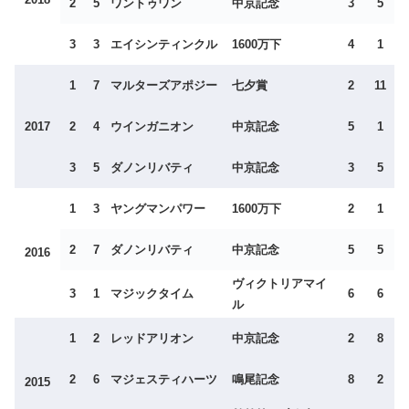
2
5
ワントゥワン
中京記念
3
5
3
3
エイシンティンクル
1600万下
4
1
1
7
マルターズアポジー
七夕賞
2
11
2017
2
4
ウインガニオン
中京記念
5
1
3
5
ダノンリバティ
中京記念
3
5
1
3
ヤングマンパワー
1600万下
2
1
2
7
ダノンリバティ
中京記念
5
5
2016
ヴィクトリアマイ
3
1
マジックタイム
6
6
ル
1
2
レッドアリオン
中京記念
2
8
2
6
マジェスティハーツ
鳴尾記念
8
2
2015