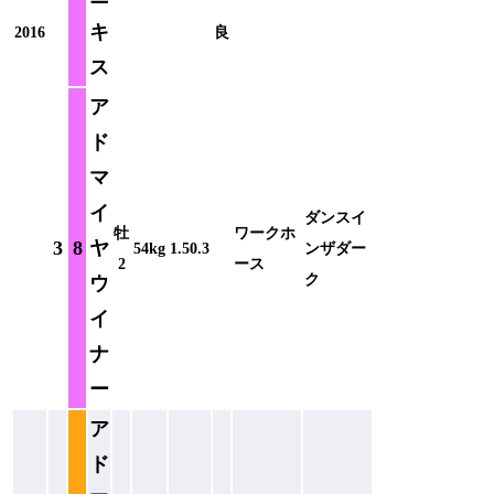
キ
2016
良
ス
ア
ド
マ
イ
ダンスイ
牡
ワークホ
3
8
ヤ
54kg
1.50.3
ンザダー
2
ース
ク
ウ
イ
ナ
ー
ア
ド