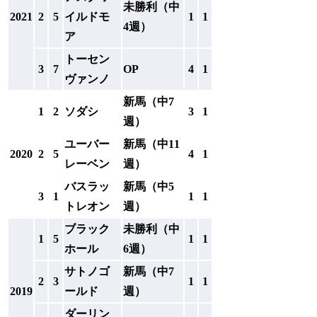
未勝利（中
2021
2
5
イルドモ
1
1
4週）
ア
トーセン
3
7
OP
4
1
ヴァンノ
新馬（中7
1
2
ソダシ
3
1
週）
ユーバー
新馬（中11
2020
2
5
4
1
レーベン
週）
バスラッ
新馬（中5
3
1
1
1
トレオン
週）
ブラック
未勝利（中
1
5
1
1
ホール
6週）
サトノゴ
新馬（中7
2
3
1
1
2019
ールド
週）
ダーリン