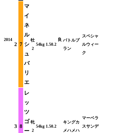
マ
イ
ネ
ル
スペシャ
2014
良
牡
バトルブ
2
7
シ
54kg
1.50.2
ルウィー
2
ラン
ク
ュ
バ
リ
エ
レ
ッ
ツ
マーベラ
ゴ
牝
キングカ
3
8
54kg
1.50.2
スサンデ
ー
2
メハメハ