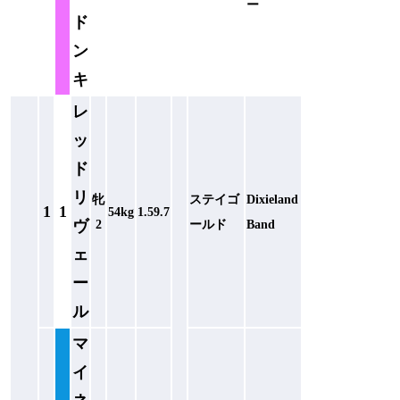
ー
ド
ン
キ
レ
ッ
ド
リ
牝
ステイゴ
Dixieland
1
1
54kg
1.59.7
ヴ
2
ールド
Band
ェ
ー
ル
マ
イ