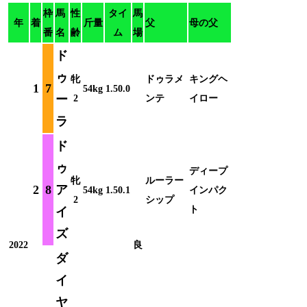
枠
馬
性
タイ
馬
年
着
斤量
父
母の父
番
名
齢
ム
場
ド
ゥ
牝
ドゥラメ
キングヘ
1
7
54kg
1.50.0
ー
2
ンテ
イロー
ラ
ド
ゥ
ディープ
牝
ルーラー
2
8
ア
54kg
1.50.1
インパク
2
シップ
ト
イ
ズ
2022
良
ダ
イ
ヤ