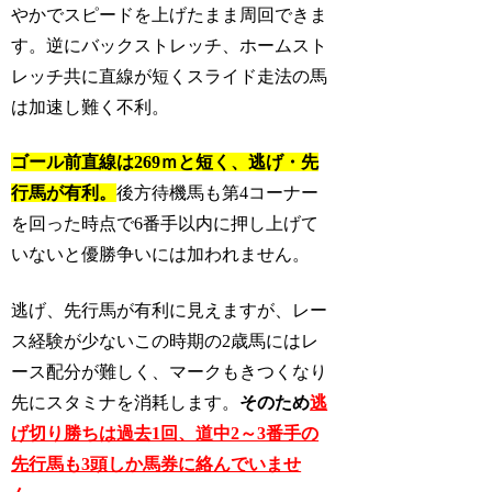
やかでスピードを上げたまま周回できま
す。逆にバックストレッチ、ホームスト
レッチ共に直線が短くスライド走法の馬
は加速し難く不利。
ゴール前直線は269ｍと短く、逃げ・先
行馬が有利。
後方待機馬も第4コーナー
を回った時点で6番手以内に押し上げて
いないと優勝争いには加われません。
逃げ、先行馬が有利に見えますが、レー
ス経験が少ないこの時期の2歳馬にはレ
ース配分が難しく、マークもきつくなり
先にスタミナを消耗します。
そのため
逃
げ切り勝ちは過去1回、道中2～3番手の
先行馬も3頭しか馬券に絡んでいませ