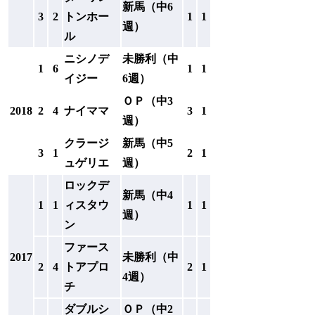
新馬（中6
3
2
トンホー
1
1
週）
ル
ニシノデ
未勝利（中
1
6
1
1
イジー
6週）
ＯＰ（中3
2018
2
4
ナイママ
3
1
週）
クラージ
新馬（中5
3
1
2
1
ュゲリエ
週）
ロックデ
新馬（中4
1
1
ィスタウ
1
1
週）
ン
ファース
2017
未勝利（中
2
4
トアプロ
2
1
4週）
チ
ダブルシ
ＯＰ（中2