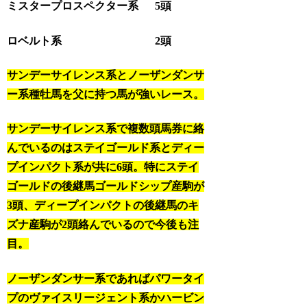
ミスタープロスペクター系 5頭
ロベルト系 2頭
サンデーサイレンス系とノーザンダンサ
ー系種牡馬を父に持つ馬が強いレース。
サンデーサイレンス系で複数頭馬券に絡
んでいるのはステイゴールド系とディー
プインパクト系が共に6頭。特にステイ
ゴールドの後継馬ゴールドシップ産駒が
3頭、ディープインパクトの後継馬のキ
ズナ産駒が2頭絡んでいるので今後も注
目。
ノーザンダンサー系であればパワータイ
プのヴァイスリージェント系かハービン