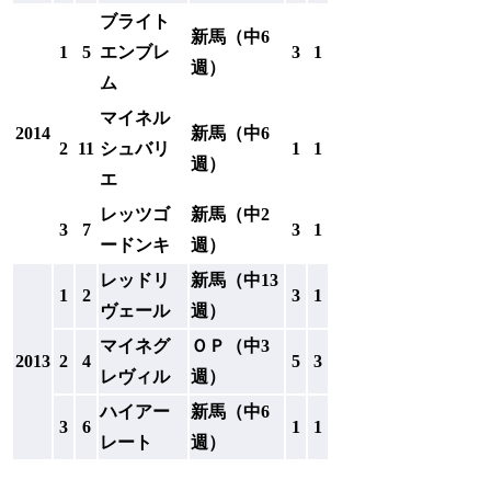
ブライト
新馬（中6
1
5
エンブレ
3
1
週）
ム
マイネル
2014
新馬（中6
2
11
シュバリ
1
1
週）
エ
レッツゴ
新馬（中2
3
7
3
1
ードンキ
週）
レッドリ
新馬（中13
1
2
3
1
ヴェール
週）
マイネグ
ＯＰ（中3
2013
2
4
5
3
レヴィル
週）
ハイアー
新馬（中6
3
6
1
1
レート
週）