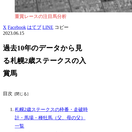
重賞レースの注目馬分析
X
Facebook
はてブ
LINE
コピー
2023.06.15
過去10年のデータから見
る札幌2歳ステークスの入
賞馬
目次
札幌2歳ステークスの枠番・走破時
計・馬場・種牡馬（父、母の父）
一覧