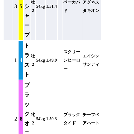
牡
ペーカバ
アグネス
3
5
シ
54kg
1.51.4
2
ド
タキオン
ャ
ー
プ
ト
スクリー
ラ
牡
エイシン
1
4
54kg
1.49.9
ンヒーロ
ス
2
サンディ
ー
ト
ブ
ラ
ッ
ク
牝
ブラック
チーフベ
2
8
54kg
1.50.3
オ
2
タイド
アハート
ニ