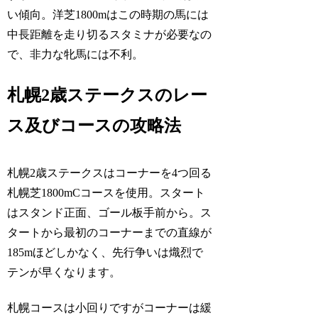
い傾向。洋芝1800mはこの時期の馬には
中長距離を走り切るスタミナが必要なの
で、非力な牝馬には不利。
札幌2歳ステークスのレー
ス及びコースの攻略法
札幌2歳ステークスはコーナーを4つ回る
札幌芝1800mCコースを使用。スタート
はスタンド正面、ゴール板手前から。ス
タートから最初のコーナーまでの直線が
185mほどしかなく、先行争いは熾烈で
テンが早くなります。
札幌コースは小回りですがコーナーは緩