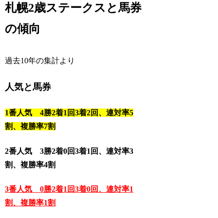
札幌2歳ステークスと馬券
の傾向
過去10年の集計より
人気と馬券
1番人気 4勝2着1回3着2回、連対率5
割、複勝率7割
2番人気 3勝2着0回3着1回、連対率3
割、複勝率4割
3番人気 0勝2着1回3着0回、連対率1
割、複勝率1割