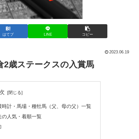
はてブ
LINE
コピー
2023.06.19
倉2歳ステークスの入賞馬
次
破時計・馬場・種牡馬（父、母の父）一覧
走の人気・着順一覧
向