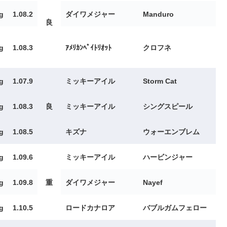
g
1.08.2
ダイワメジャー
Manduro
良
g
1.08.3
ｱﾒﾘｶﾝﾍﾟｲﾄﾘｵｯﾄ
クロフネ
g
1.07.9
ミッキーアイル
Storm Cat
g
1.08.3
良
ミッキーアイル
シングスピール
g
1.08.5
キズナ
ウォーエンブレム
g
1.09.6
ミッキーアイル
ハービンジャー
g
1.09.8
重
ダイワメジャー
Nayef
g
1.10.5
ロードカナロア
バブルガムフェロー