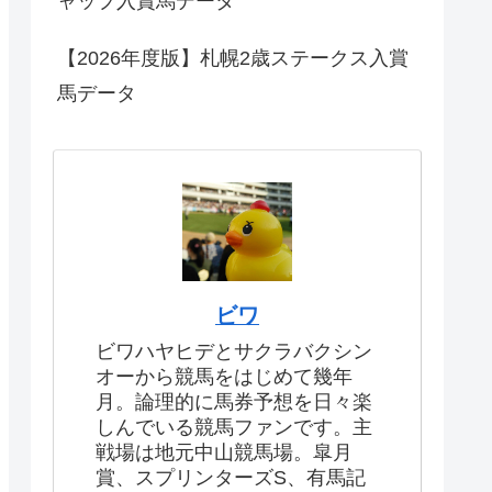
ャップ入賞馬データ
【2026年度版】札幌2歳ステークス入賞
馬データ
ビワ
ビワハヤヒデとサクラバクシン
オーから競馬をはじめて幾年
月。論理的に馬券予想を日々楽
しんでいる競馬ファンです。主
戦場は地元中山競馬場。皐月
賞、スプリンターズS、有馬記