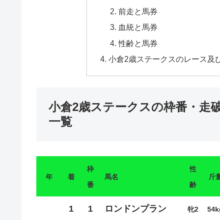
前走と馬券
血統と馬券
性齢と馬券
小倉2歳ステークスのレース及
小倉2歳ステークスの枠番・走
一覧
枠
性
年
着
馬名
斤
番
齢
1
1
ロンドンプラン
牝2
54k