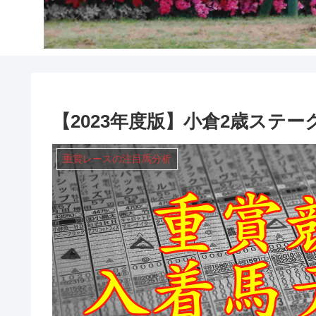
【2023年度版】小倉2歳ステ
重賞レースの注目馬分析