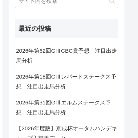
最近の投稿
2026年第62回GⅢCBC賞予想 注目出走
馬分析
2026年第18回GⅢレパードステークス予
想 注目出走馬分析
2026年第31回GⅢエルムステークス予
想 注目出走馬分析
【2026年度版】京成杯オータムハンデキ