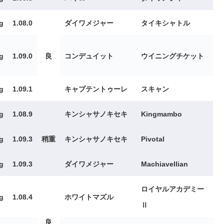
g
1.08.0
ダイワメジャー
タイキシャトル
g
1.09.0
良
コンデュイット
ウイニングチケット
g
1.09.1
キャプテントゥーレ
スキャン
g
1.08.9
キンシャサノキセキ
Kingmambo
g
1.09.3
稍重
キンシャサノキセキ
Pivotal
g
1.09.3
ダイワメジャー
Machiavellian
ロイヤルアカデミー
g
1.08.4
ホワイトマズル
Ⅱ
良