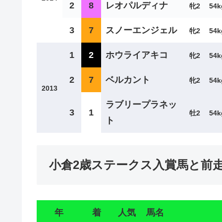
2
8
レオパルディナ
牝2
54k
3
7
スノーエンジェル
牝2
54k
1
2
ホウライアキコ
牝2
54k
2
7
ベルカント
牝2
54k
2013
ラブリープラネッ
3
1
牡2
54k
ト
小倉2歳ステークス入賞馬と前
年
着
人気
馬名