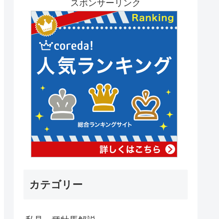
スポンサーリンク
カテゴリー