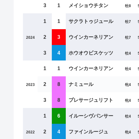
3
1
メイショウチタン
牡8
1
1
サクラトゥジュール
牡7
2
3
ウインカーネリアン
2024
牡7
3
4
ホウオウビスケッツ
牡4
1
1
ウインカーネリアン
牡4
2
8
ナミュール
2023
牝4
3
8
プレサージュリフト
牝4
1
6
イルーシヴパンサー
牡4
2
4
ファインルージュ
2022
牝4