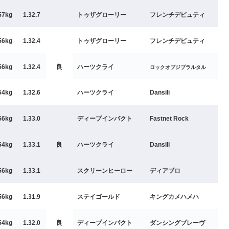
57kg
1.32.7
トゥザグローリー
フレンチデピュティ
56kg
1.32.4
トゥザグローリー
フレンチデピュティ
56kg
1.32.4
良
ハーツクライ
ロックオブジブラルタル
54kg
1.32.6
ハーツクライ
Dansili
56kg
1.33.0
ディープインパクト
Fastnet Rock
54kg
1.33.1
良
ハーツクライ
Dansili
56kg
1.33.1
スクリーンヒーロー
ディアブロ
56kg
1.31.9
ステイゴールド
キングカメハメハ
54kg
1.32.0
良
ディープインパクト
ダンシングブレーヴ