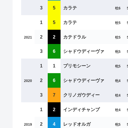
3
5
カラテ
牡6
1
5
カラテ
牡5
2
2
カテドラル
2021
牡5
3
6
シャドウディーヴァ
牝5
1
1
プリモシーン
牝5
2
6
シャドウディーヴァ
2020
牝4
3
7
クリノガウディー
牡4
1
2
インディチャンプ
牡4
2
4
レッドオルガ
2019
牝5