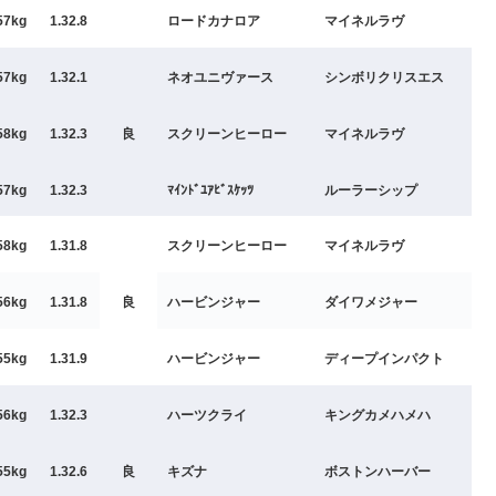
57kg
1.32.8
ロードカナロア
マイネルラヴ
57kg
1.32.1
ネオユニヴァース
シンボリクリスエス
58kg
1.32.3
良
スクリーンヒーロー
マイネルラヴ
57kg
1.32.3
ﾏｲﾝﾄﾞﾕｱﾋﾞｽｹｯﾂ
ルーラーシップ
58kg
1.31.8
スクリーンヒーロー
マイネルラヴ
56kg
1.31.8
良
ハービンジャー
ダイワメジャー
55kg
1.31.9
ハービンジャー
ディープインパクト
56kg
1.32.3
ハーツクライ
キングカメハメハ
55kg
1.32.6
良
キズナ
ボストンハーバー