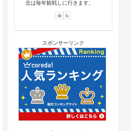
念は毎年観戦しに行きます。
スポンサーリンク