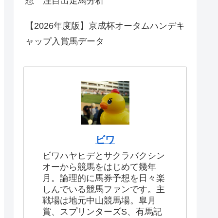
想 注目出走馬分析
【2026年度版】京成杯オータムハンデキ
ャップ入賞馬データ
ビワ
ビワハヤヒデとサクラバクシン
オーから競馬をはじめて幾年
月。論理的に馬券予想を日々楽
しんでいる競馬ファンです。主
戦場は地元中山競馬場。皐月
賞、スプリンターズS、有馬記