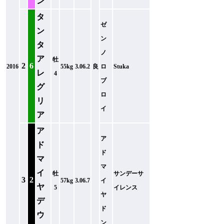
ン
タ
ゼ
ン
ン
タ
ノ
ア
牡
2
6
2016
55kg
3.06.2
良
ロ
Stuka
レ
4
ブ
グ
ロ
リ
イ
ア
ア
ア
ド
ド
マ
マ
イ
牡
サンデーサ
3
2
57kg
3.06.7
イ
ヤ
5
イレンス
ヤ
デ
ド
ウ
ン