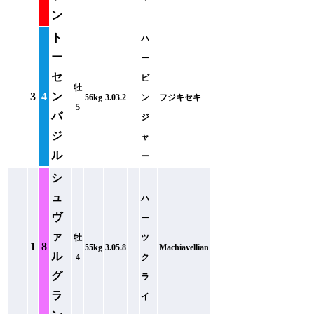
ン
ト
ハ
ー
ー
セ
ビ
牡
3
4
ン
56kg
3.03.2
ン
フジキセキ
5
バ
ジ
ジ
ャ
ル
ー
シ
ュ
ハ
ヴ
ー
ァ
牡
ツ
1
8
55kg
3.05.8
Machiavellian
ル
4
ク
グ
ラ
ラ
イ