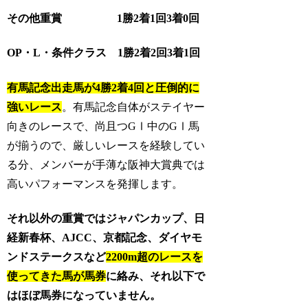
その他重賞 1勝2着1回3着0回
OP・L・条件クラス 1勝2着2回3着1回
有馬記念出走馬が4勝2着4回と圧倒的に
強いレース
。有馬記念自体がステイヤー
向きのレースで、尚且つGⅠ中のGⅠ馬
が揃うので、厳しいレースを経験してい
る分、メンバーが手薄な阪神大賞典では
高いパフォーマンスを発揮します。
それ以外の重賞ではジャパンカップ、日
経新春杯、AJCC、京都記念、ダイヤモ
ンドステークスなど
2200m超のレースを
使ってきた馬が馬券
に絡み、それ以下で
はほぼ馬券になっていません。