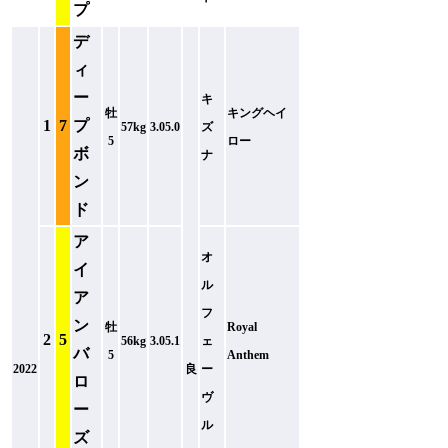
プ
デ
ィ
ー
キ
牡
キングヘイ
1
7
プ
57kg
3.05.0
ズ
5
ロー
ボ
ナ
ン
ド
ア
オ
イ
ル
ア
フ
ン
牡
Royal
2
5
56kg
3.05.1
ェ
バ
5
Anthem
2022
良
ー
ロ
ヴ
ー
ル
ズ