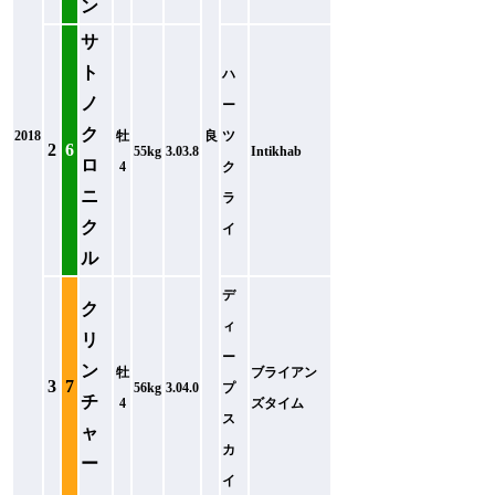
ン
サ
ト
ハ
ノ
ー
ク
2018
牡
良
ツ
2
6
55kg
3.03.8
Intikhab
ロ
4
ク
ニ
ラ
ク
イ
ル
デ
ク
ィ
リ
ー
ン
牡
ブライアン
3
7
56kg
3.04.0
プ
チ
4
ズタイム
ス
ャ
カ
ー
イ