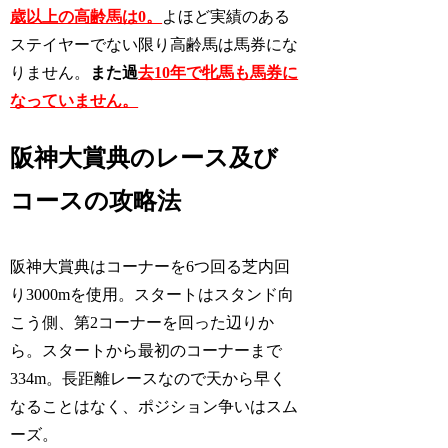
歳以上の高齢馬は0。
よほど実績のある
ステイヤーでない限り高齢馬は馬券にな
りません。
また過
去10年で牝馬も馬券に
なっていません。
阪神大賞典のレース及び
コースの攻略法
阪神大賞典はコーナーを6つ回る芝内回
り3000mを使用。スタートはスタンド向
こう側、第2コーナーを回った辺りか
ら。スタートから最初のコーナーまで
334m。長距離レースなので天から早く
なることはなく、ポジション争いはスム
ーズ。