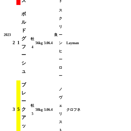
ス
ト
ス
ボ
ク
ル
リ
ド
2023
良
ー
グ
牡
2
1
56kg
3.06.4
ン
Layman
フ
4
ヒ
ー
ー
シ
ロ
ュ
ー
ブ
ノ
レ
ヴ
ー
牡
ェ
3
5
ク
58kg
3.06.4
クロフネ
5
リ
ア
ス
ッ
ト