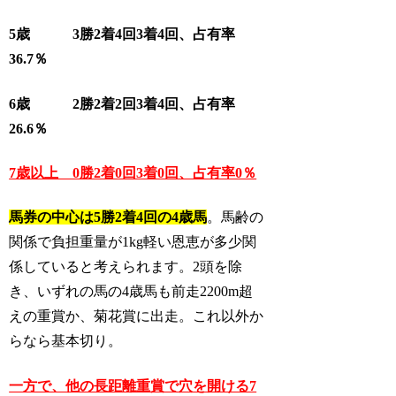
5歳 3勝2着4回3着4回、占有率
36.7％
6歳 2勝2着2回3着4回、占有率
26.6％
7歳以上 0勝2着0回3着0回、占有率0％
馬券の中心は5勝2着4回の4歳馬
。馬齢の
関係で負担重量が1kg軽い恩恵が多少関
係していると考えられます。2頭を除
き、いずれの馬の4歳馬も前走2200m超
えの重賞か、菊花賞に出走。これ以外か
らなら基本切り。
一方で、他の長距離重賞で穴を開ける7