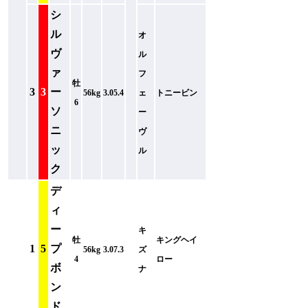
シ
ル
オ
ヴ
ル
ァ
フ
牡
3
3
ー
56kg
3.05.4
ェ
トニービン
6
ソ
ー
ニ
ヴ
ッ
ル
ク
デ
ィ
ー
キ
牡
キングヘイ
1
5
プ
56kg
3.07.3
ズ
4
ロー
ボ
ナ
ン
ド