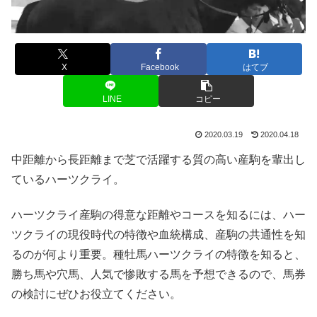
X
Facebook
はてブ
LINE
コピー
2020.03.19
2020.04.18
中距離から長距離まで芝で活躍する質の高い産駒を輩出し
ているハーツクライ。
ハーツクライ産駒の得意な距離やコースを知るには、ハー
ツクライの現役時代の特徴や血統構成、産駒の共通性を知
るのが何より重要。種牡馬ハーツクライの特徴を知ると、
勝ち馬や穴馬、人気で惨敗する馬を予想できるので、馬券
の検討にぜひお役立てください。