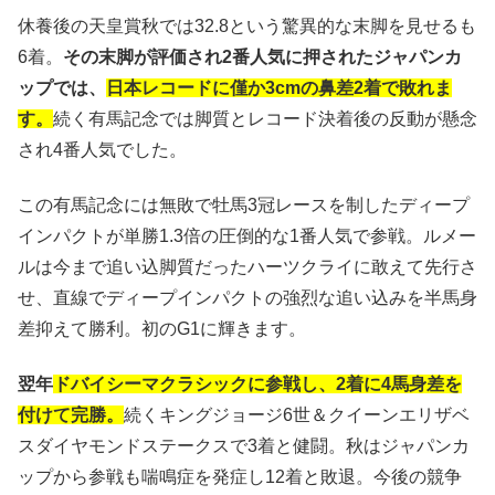
休養後の天皇賞秋では32.8という驚異的な末脚を見せるも
6着。
その末脚が評価され2番人気に押されたジャパンカ
ップでは、
日本レコードに僅か3cmの鼻差2着で敗れま
す。
続く有馬記念では脚質とレコード決着後の反動が懸念
され4番人気でした。
この有馬記念には無敗で牡馬3冠レースを制したディープ
インパクトが単勝1.3倍の圧倒的な1番人気で参戦。ルメー
ルは今まで追い込脚質だったハーツクライに敢えて先行さ
せ、直線でディープインパクトの強烈な追い込みを半馬身
差抑えて勝利。初のG1に輝きます。
翌年
ドバイシーマクラシックに参戦し、2着に4馬身差を
付けて完勝。
続くキングジョージ6世＆クイーンエリザベ
スダイヤモンドステークスで3着と健闘。秋はジャパンカ
ップから参戦も喘鳴症を発症し12着と敗退。今後の競争