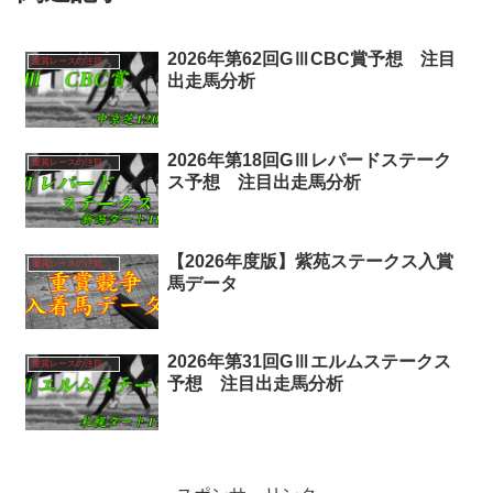
2026年第62回GⅢCBC賞予想 注目
重賞レースの注目馬分析
出走馬分析
2026年第18回GⅢレパードステーク
重賞レースの注目馬分析
ス予想 注目出走馬分析
【2026年度版】紫苑ステークス入賞
重賞レースの注目馬分析
馬データ
2026年第31回GⅢエルムステークス
重賞レースの注目馬分析
予想 注目出走馬分析