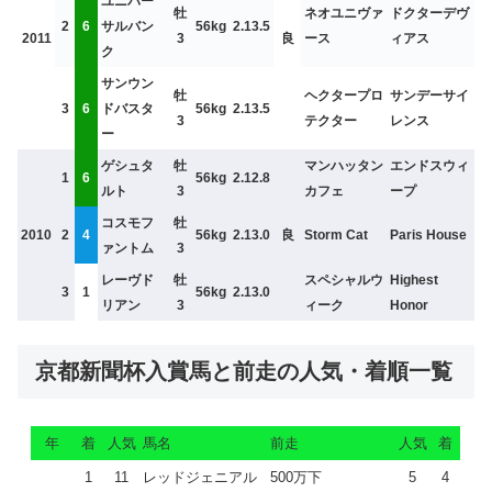
ユニバー
牡
ネオユニヴァ
ドクターデヴ
2
6
サルバン
56kg
2.13.5
2011
3
良
ース
ィアス
ク
サンウン
牡
ヘクタープロ
サンデーサイ
3
6
ドバスタ
56kg
2.13.5
3
テクター
レンス
ー
ゲシュタ
牡
マンハッタン
エンドスウィ
1
6
56kg
2.12.8
ルト
3
カフェ
ープ
コスモフ
牡
2010
2
4
56kg
2.13.0
良
Storm Cat
Paris House
ァントム
3
レーヴド
牡
スペシャルウ
Highest
3
1
56kg
2.13.0
リアン
3
ィーク
Honor
京都新聞杯入賞馬と前走の人気・着順一覧
年
着
人気
馬名
前走
人気
着
1
11
レッドジェニアル
500万下
5
4