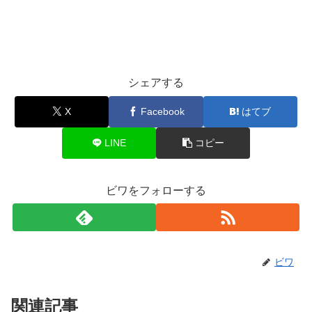
シェアする
X
Facebook
はてブ
LINE
コピー
ビワをフォローする
ビワ
関連記事