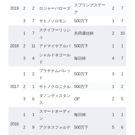
スプリングステー
2019
2
2
ロジャーバローズ
2
7
ク
3
7
サトノソロモン
500万下
1
7
ステイフーリッシ
1
7
共同通信杯
2
10
ュ
2018
2
11
アドマイヤアルバ
500万下
1
1
シャルドネゴール
3
4
毎日杯
4
7
ド
プラチナムパレッ
1
2
500万下
3
1
ト
2017
2
1
サトノクロニクル
500万下
1
2
ダノンディスタン
3
6
OP
2
5
ス
スマートオーディ
1
1
毎日杯
1
1
ン
2016
2
9
アグネスフォルテ
500万下
5
6