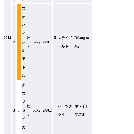
ス
テ
イ
イ
2018
牡
良
ステイゴ
Belong to
2
7
ン
57kg
2.00.1
7
ールド
Me
シ
ア
ト
ル
ナ
ス
ノ
牡
ハーツク
ホワイト
3
1
セ
55kg
2.00.2
6
ライ
マズル
イ
カ