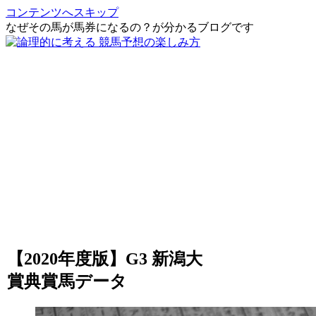
コンテンツへスキップ
なぜその馬が馬券になるの？が分かるブログです
【2020年度版】G3 新潟大
賞典賞馬データ