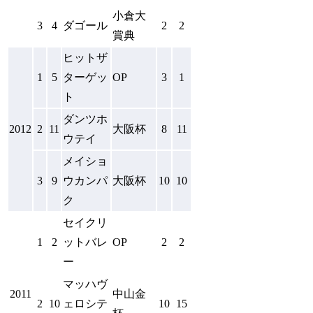
小倉大
3
4
ダゴール
2
2
賞典
ヒットザ
1
5
ターゲッ
OP
3
1
ト
ダンツホ
2012
2
11
大阪杯
8
11
ウテイ
メイショ
3
9
ウカンパ
大阪杯
10
10
ク
セイクリ
1
2
ットバレ
OP
2
2
ー
マッハヴ
2011
中山金
2
10
ェロシテ
10
15