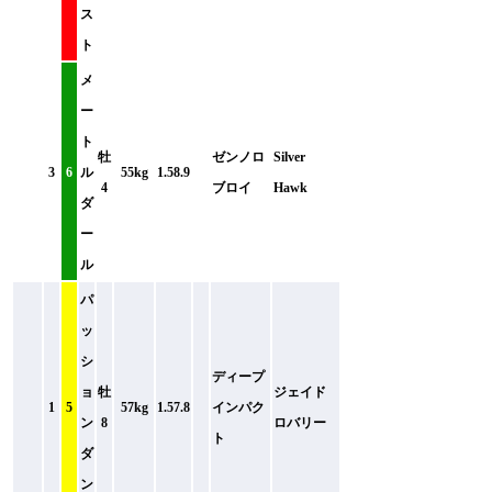
ス
ト
メ
ー
ト
牡
ゼンノロ
Silver
3
6
ル
55kg
1.58.9
4
ブロイ
Hawk
ダ
ー
ル
パ
ッ
シ
ディープ
ョ
牡
ジェイド
1
5
57kg
1.57.8
インパク
ン
8
ロバリー
ト
ダ
ン