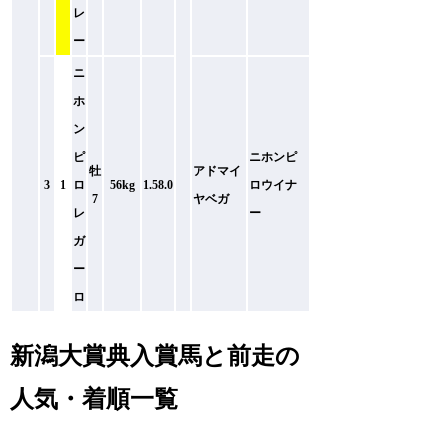
レ
ー
ニ
ホ
ン
ピ
ニホンピ
牡
アドマイ
3
1
ロ
56kg
1.58.0
ロウイナ
7
ヤベガ
レ
ー
ガ
ー
ロ
新潟大賞典入賞馬と前走の
人気・着順一覧