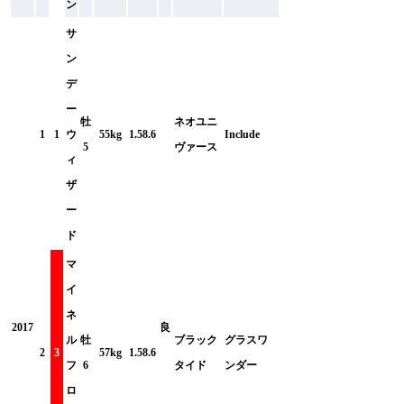
ン
サ
ン
デ
ー
牡
ネオユニ
1
1
ウ
55kg
1.58.6
Include
5
ヴァース
ィ
ザ
ー
ド
マ
イ
ネ
2017
良
ル
牡
ブラック
グラスワ
2
3
57kg
1.58.6
フ
6
タイド
ンダー
ロ