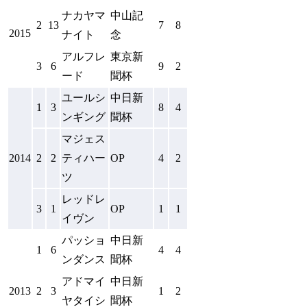
ナカヤマ
中山記
2
13
7
8
2015
ナイト
念
アルフレ
東京新
3
6
9
2
ード
聞杯
ユールシ
中日新
1
3
8
4
ンギング
聞杯
マジェス
2014
2
2
ティハー
OP
4
2
ツ
レッドレ
3
1
OP
1
1
イヴン
パッショ
中日新
1
6
4
4
ンダンス
聞杯
アドマイ
中日新
2013
2
3
1
2
ヤタイシ
聞杯