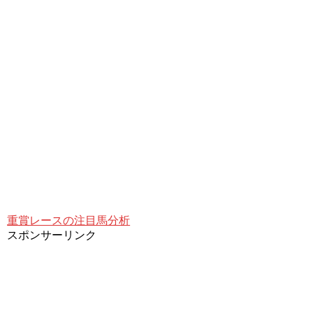
重賞レースの注目馬分析
スポンサーリンク