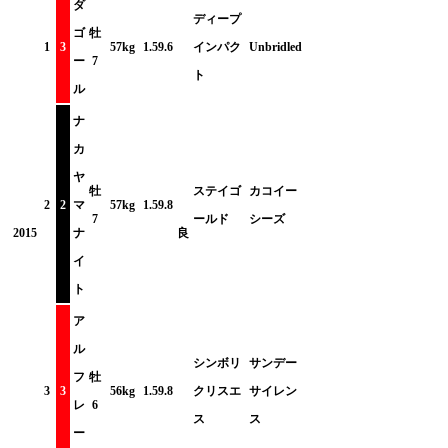
ダ
ディープ
ゴ
牡
1
3
57kg
1.59.6
インパク
Unbridled
ー
7
ト
ル
ナ
カ
ヤ
牡
ステイゴ
カコイー
2
2
マ
57kg
1.59.8
7
ールド
シーズ
2015
ナ
良
イ
ト
ア
ル
シンボリ
サンデー
フ
牡
3
3
56kg
1.59.8
クリスエ
サイレン
レ
6
ス
ス
ー