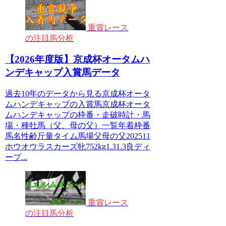
重賞レース
の注目馬分析
【2026年度版】京成杯オータムハ
ンデキャップ入賞馬データ
過去10年のデータから見る京成杯オータ
ムハンデキャップの入賞馬京成杯オータ
ムハンデキャップの枠番・走破時計・馬
場・種牡馬（父、母の父）一覧年着枠番
馬名性齢斤量タイム馬場父母の父202511
ホウオウラスカーズ牝752kg1.31.3良ディ
ープ...
重賞レース
の注目馬分析