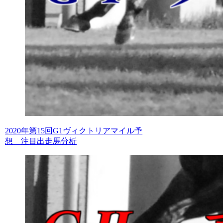
2020年第15回G1ヴィクトリアマイル予
想 注目出走馬分析