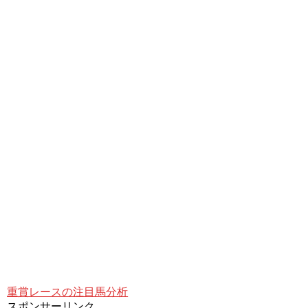
重賞レースの注目馬分析
スポンサーリンク