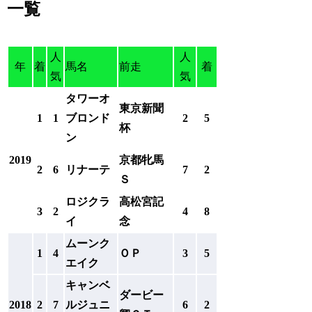
一覧
人
人
年
着
馬名
前走
着
気
気
タワーオ
東京新聞
1
1
ブロンド
2
5
杯
ン
2019
京都牝馬
2
6
リナーテ
7
2
Ｓ
ロジクラ
高松宮記
3
2
4
8
イ
念
ムーンク
1
4
ＯＰ
3
5
エイク
キャンベ
ダービー
2018
2
7
ルジュニ
6
2