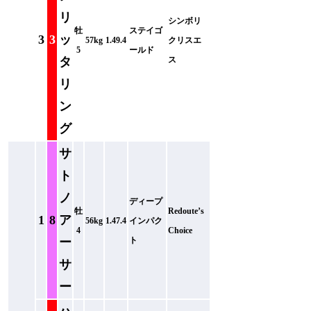
リ
シンボリ
牡
ステイゴ
3
3
ッ
57kg
1.49.4
クリスエ
5
ールド
タ
ス
リ
ン
グ
サ
ト
ノ
ディープ
牡
Redoute’s
1
8
ア
56kg
1.47.4
インパク
4
Choice
ー
ト
サ
ー