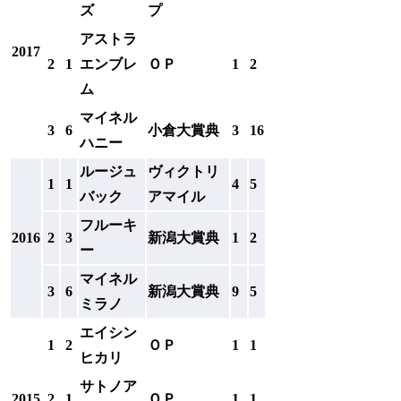
ズ
プ
アストラ
2017
2
1
エンブレ
ＯＰ
1
2
ム
マイネル
3
6
小倉大賞典
3
16
ハニー
ルージュ
ヴィクトリ
1
1
4
5
バック
アマイル
フルーキ
2016
2
3
新潟大賞典
1
2
ー
マイネル
3
6
新潟大賞典
9
5
ミラノ
エイシン
1
2
ＯＰ
1
1
ヒカリ
サトノア
2015
2
1
ＯＰ
1
1