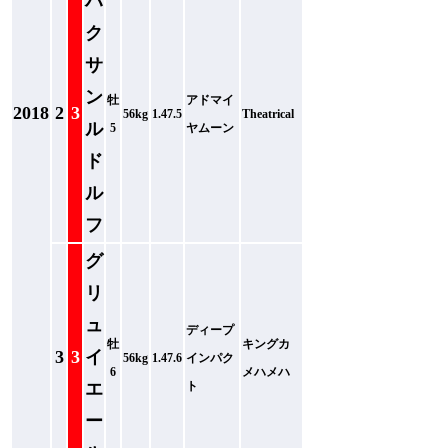
ハ
ク
サ
ン
牡
アドマイ
2018
2
3
56kg
1.47.5
Theatrical
ル
5
ヤムーン
ド
ル
フ
グ
リ
ュ
ディープ
牡
キングカ
3
3
イ
56kg
1.47.6
インパク
6
メハメハ
エ
ト
ー