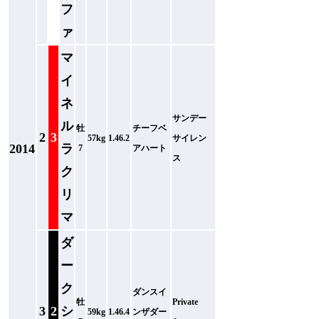
フ
ァ
マ
イ
ネ
サンデー
ル
牡
チーフベ
2
3
57kg
1.46.2
サイレン
2014
ラ
7
アハート
ス
ク
リ
マ
ダ
ー
ク
ダンスイ
牡
Private
3
2
シ
59kg
1.46.4
ンザダー