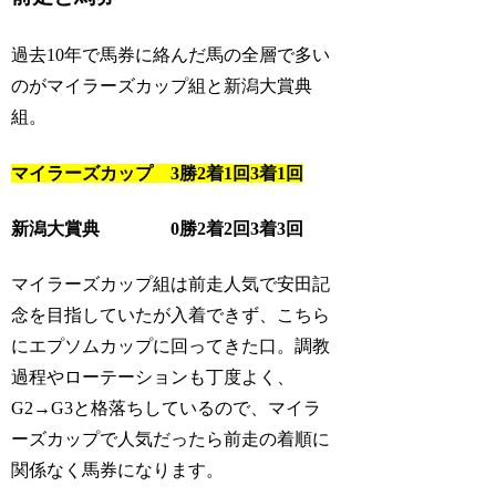
過去10年で馬券に絡んだ馬の全層で多い
のがマイラーズカップ組と新潟大賞典
組。
マイラーズカップ 3勝2着1回3着1回
新潟大賞典 0勝2着2回3着3回
マイラーズカップ組は前走人気で安田記
念を目指していたが入着できず、こちら
にエプソムカップに回ってきた口。調教
過程やローテーションも丁度よく、
G2→G3と格落ちしているので、マイラ
ーズカップで人気だったら前走の着順に
関係なく馬券になります。