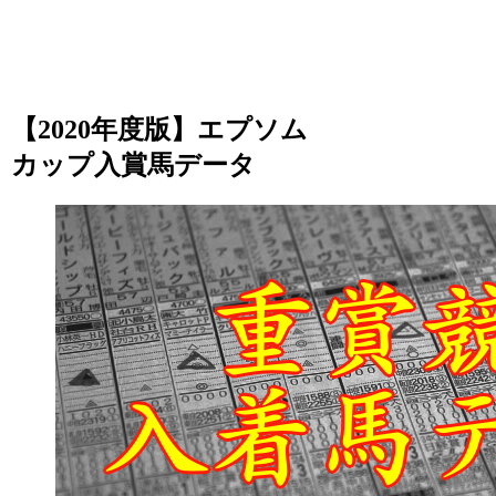
【2020年度版】エプソム
カップ入賞馬データ