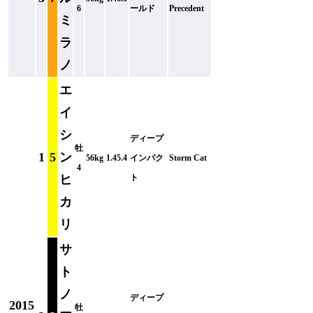
6
ールド
Precedent
ミ
ラ
ノ
エ
イ
シ
ディープ
牡
1
5
ン
56kg
1.45.4
インパク
Storm Cat
4
ヒ
ト
カ
リ
サ
ト
ノ
ディープ
2015
牡