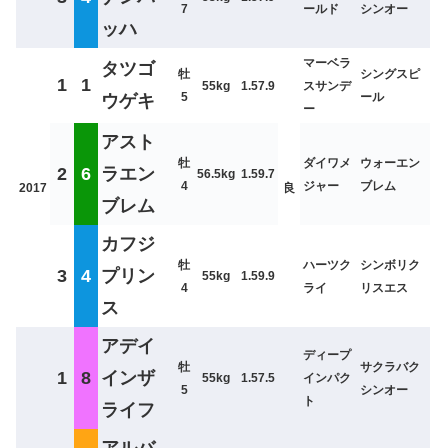
7
ールド
シンオー
ッハ
マーベラ
タツゴ
牡
シングスピ
1
1
55kg
1.57.9
スサンデ
5
ール
ウゲキ
ー
アスト
牡
ダイワメ
ウォーエン
2
6
ラエン
56.5kg
1.59.7
4
ジャー
ブレム
2017
良
ブレム
カフジ
牡
ハーツク
シンボリク
3
4
プリン
55kg
1.59.9
4
ライ
リスエス
ス
アデイ
ディープ
牡
サクラバク
1
8
インザ
55kg
1.57.5
インパク
5
シンオー
ト
ライフ
アルバ