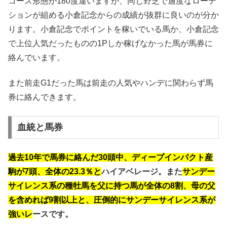
コース形態が180度違いますが、同じ野芝で適度なローテ
ションが組める小倉記念からの成績が抜群に良いのが分か
ります。小倉記念でポイントを稼いでいる馬か、小倉記念
で上位人気だったものの1Pしか稼げなかった馬が馬券に
絡んでいます。
また前走G1だった馬は前走の人気やハンデに関わらず馬
券に絡んできます。
血統と馬券
過去10年で馬券に絡んだ30頭中、ディープインパクト産
駒が7頭、全体の23.3％と
ハイアベレージ。また
サンデー
サイレンス系の種牡馬を父に持つ馬が全体の8割、母の父
を含めれば9割以上と、圧倒的にサンデーサイレンス系が
強いレ
ースです。