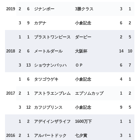
2019
2
6
ジナンボー
3勝クラス
3
1
3
9
カデナ
小倉記念
6
2
1
1
ブラストワンピース
ダービー
2
5
2018
2
6
メートルダール
大阪杯
14
10
3
13
ショウナンバッハ
ＯＰ
6
7
1
6
タツゴウゲキ
小倉記念
4
1
2017
2
1
アストラエンブレム
エプソムカップ
1
2
3
12
カフジプリンス
小倉記念
9
5
1
2
アデイインザライフ
1600万下
1
1
2016
2
1
アルバートドック
七夕賞
3
1