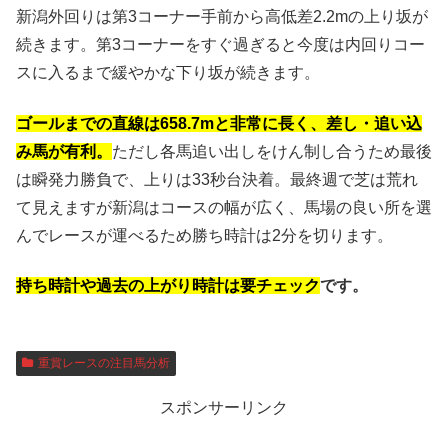
新潟外回りは第3コーナー手前から高低差2.2mの上り坂が
続きます。第3コーナーをすぐ過ぎると今度は内回りコー
スに入るまで緩やかな下り坂が続きます。
ゴールまでの直線は658.7mと非常に長く、差し・追い込
み馬が有利。
ただし各馬追い出しをけん制し合うため最後
は瞬発力勝負で、上りは33秒台決着。最終週で芝は荒れ
て見えますが新潟はコースの幅が広く、馬場の良い所を選
んでレースが運べるため勝ち時計は2分を切ります。
持ち時計や過去の上がり時計は要チェック
です。
重賞レースの注目馬分析
スポンサーリンク