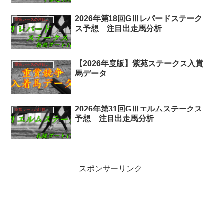
2026年第18回GⅢレパードステーク
重賞レースの注目馬分析
ス予想 注目出走馬分析
【2026年度版】紫苑ステークス入賞
重賞レースの注目馬分析
馬データ
2026年第31回GⅢエルムステークス
重賞レースの注目馬分析
予想 注目出走馬分析
スポンサーリンク