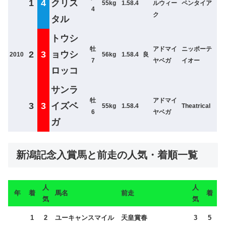
1
4
クリス
55kg
1.58.4
ルウィー
ペンタイア
4
ク
タル
トウシ
牡
アドマイ
ニッポーテ
2
3
ョウシ
2010
56kg
1.58.4
良
7
ヤベガ
イオー
ロッコ
サンラ
牡
アドマイ
3
3
イズベ
55kg
1.58.4
Theatrical
6
ヤベガ
ガ
新潟記念入賞馬と前走の人気・着順一覧
人
人
年
着
馬名
前走
着
気
気
1
2
ユーキャンスマイル
天皇賞春
3
5