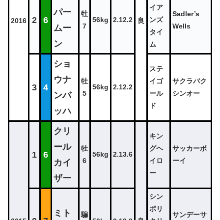
イア
パー
牡
Sadler’s
2
6
56kg
2.12.2
ンズ
2016
良
7
Wells
ムー
タイ
ン
ム
ショ
ステ
ウナ
牡
イゴ
サクラバク
3
4
56kg
2.12.2
5
ール
シンオー
ンバ
ド
ッハ
クリ
キン
ール
牡
グヘ
サッカーボ
1
6
56kg
2.13.6
6
イロ
ーイ
カイ
ー
ザー
シン
ボリ
ミト
騙
サンデーサ