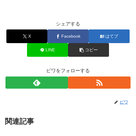
シェアする
X
Facebook
はてブ
LINE
コピー
ビワをフォローする
ビワ
関連記事