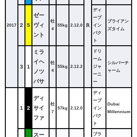
ディ
ゼー
ープ
牡
ブライアン
2
5
ヴィ
2017
55kg
2.12.0
良
イン
4
ズタイム
パク
ント
ト
ドリ
ミラ
ーム
イヘ
牡
シルバーチ
3
1
55kg
2.12.2
ジャ
4
ャーム
ノツ
ーニ
バサ
ー
ディ
ディ
ープ
牡
Dubai
1
2
サイ
57kg
2.12.0
イン
7
Millennium
パク
ファ
ト
ブラ
スー