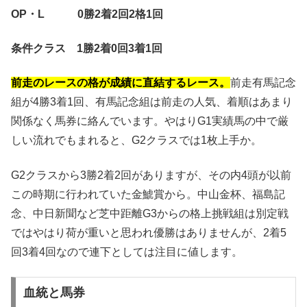
OP・L 0勝2着2回2格1回
条件クラス 1勝2着0回3着1回
前走のレースの格が成績に直結するレース。
前走有馬記念
組が4勝3着1回、有馬記念組は前走の人気、着順はあまり
関係なく馬券に絡んでいます。やはりG1実績馬の中で厳
しい流れでもまれると、G2クラスでは1枚上手か。
G2クラスから3勝2着2回がありますが、その内4頭が以前
この時期に行われていた金鯱賞から。中山金杯、福島記
念、中日新聞など芝中距離G3からの格上挑戦組は別定戦
ではやはり荷が重いと思われ優勝はありませんが、2着5
回3着4回なので連下としては注目に値します。
血統と馬券