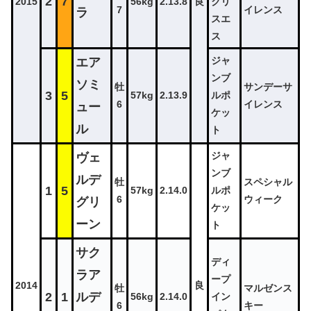
2
7
2015
56kg
2.13.8
良
クリ
7
イレンス
ラ
スエ
ス
ジャ
エア
ンブ
ソミ
牡
サンデーサ
3
5
57kg
2.13.9
ルポ
6
イレンス
ュー
ケッ
ル
ト
ジャ
ヴェ
ンブ
ルデ
牡
スペシャル
1
5
57kg
2.14.0
ルポ
6
ウィーク
グリ
ケッ
ーン
ト
サク
ディ
ラア
ープ
2014
良
牡
マルゼンス
2
1
ルデ
56kg
2.14.0
イン
6
キー