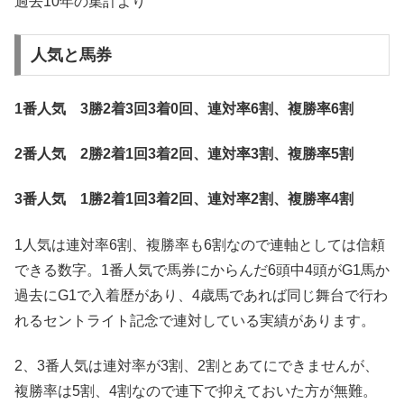
過去10年の集計より
人気と馬券
1番人気 3勝2着3回3着0回、連対率6割、複勝率6割
2番人気 2勝2着1回3着2回、連対率3割、複勝率5割
3番人気 1勝2着1回3着2回、連対率2割、複勝率4割
1人気は連対率6割、複勝率も6割なので連軸としては信頼
できる数字。1番人気で馬券にからんだ6頭中4頭がG1馬か
過去にG1で入着歴があり、4歳馬であれば同じ舞台で行わ
れるセントライト記念で連対している実績があります。
2、3番人気は連対率が3割、2割とあてにできませんが、
複勝率は5割、4割なので連下で抑えておいた方が無難。