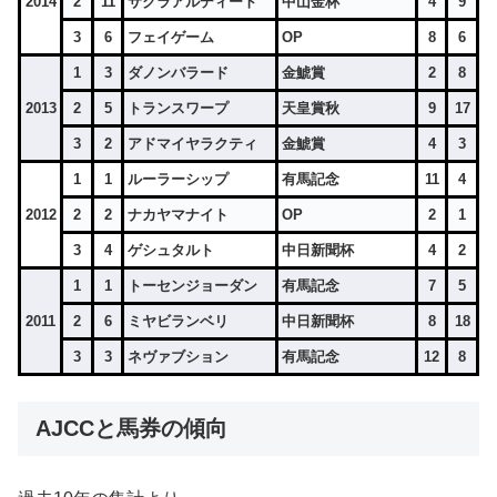
2014
2
11
サクラアルディート
中山金杯
4
9
3
6
フェイゲーム
OP
8
6
1
3
ダノンバラード
金鯱賞
2
8
2013
2
5
トランスワープ
天皇賞秋
9
17
3
2
アドマイヤラクティ
金鯱賞
4
3
1
1
ルーラーシップ
有馬記念
11
4
2012
2
2
ナカヤマナイト
OP
2
1
3
4
ゲシュタルト
中日新聞杯
4
2
1
1
トーセンジョーダン
有馬記念
7
5
2011
2
6
ミヤビランベリ
中日新聞杯
8
18
3
3
ネヴァブション
有馬記念
12
8
AJCCと馬券の傾向