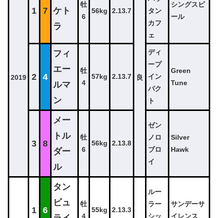
牡
シングスピ
1
7
ケト
56kg
2.13.7
タン
6
ール
カフ
ラ
ェ
ディ
フィ
ープ
エー
牡
Green
2
4
57kg
2.13.7
イン
2019
良
4
Tune
ルマ
パク
ン
ト
メー
ゼン
トル
牡
ノロ
Silver
3
8
56kg
2.13.8
6
ブロ
Hawk
ダー
イ
ル
タン
ルー
ビュ
牡
ラー
サンデーサ
1
6
55kg
2.13.3
4
シッ
イレンス
ライ