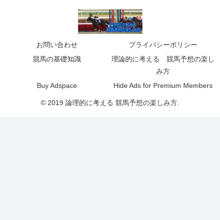
お問い合わせ
プライバシーポリシー
競馬の基礎知識
理論的に考える 競馬予想の楽し
み方
Buy Adspace
Hide Ads for Premium Members
© 2019 論理的に考える 競馬予想の楽しみ方.