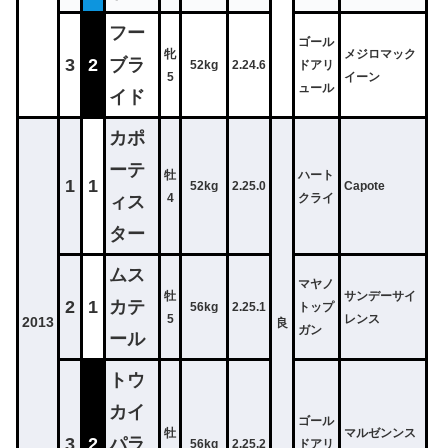
フー
ゴール
牝
メジロマック
3
2
ブラ
52kg
2.24.6
ドアリ
5
イーン
ュール
イド
カポ
ーテ
牡
ハート
1
1
52kg
2.25.0
Capote
4
クライ
ィス
ター
ムス
マヤノ
牡
サンデーサイ
2
1
カテ
56kg
2.25.1
トップ
5
レンス
2013
良
ガン
ール
トウ
カイ
ゴール
牡
マルゼンンス
3
2
パラ
56kg
2.25.2
ドアリ