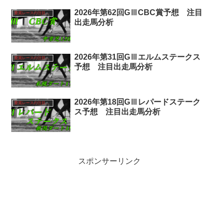
2026年第62回GⅢCBC賞予想 注目
重賞レースの注目馬分析
出走馬分析
2026年第31回GⅢエルムステークス
重賞レースの注目馬分析
予想 注目出走馬分析
2026年第18回GⅢレパードステーク
重賞レースの注目馬分析
ス予想 注目出走馬分析
スポンサーリンク