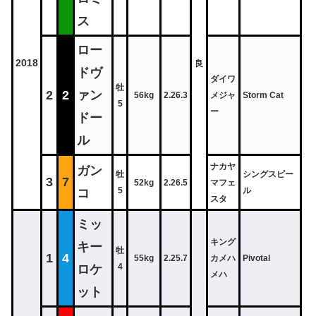
ス
ロー
2018
良
ドヴ
ダイワ
牡
2
2
ァン
56kg
2.26.3
メジャ
Storm Cat
5
ー
ドー
ル
ナカヤ
ガン
牡
シングスピー
3
7
52kg
2.26.5
マフェ
5
ル
コ
スタ
ミッ
キング
キー
牡
1
4
55kg
2.25.7
カメハ
Pivotal
4
ロケ
メハ
ット