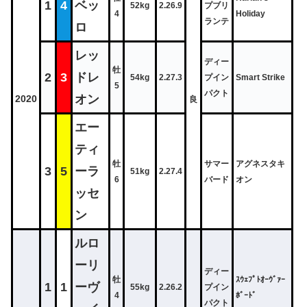
1
4
ベッ
52kg
2.26.9
プブリ
4
Holiday
ランテ
ロ
レッ
ディー
牡
2
3
ドレ
54kg
2.27.3
プイン
Smart Strike
5
パクト
オン
2020
良
エー
ティ
牡
サマー
アグネスタキ
3
5
ーラ
51kg
2.27.4
6
バード
オン
ッセ
ン
ルロ
ーリ
ディー
牡
ｽｳｪﾌﾟﾄｵｰｳﾞｧｰ
1
1
ーヴ
55kg
2.26.2
プイン
4
ﾎﾞｰﾄﾞ
パクト