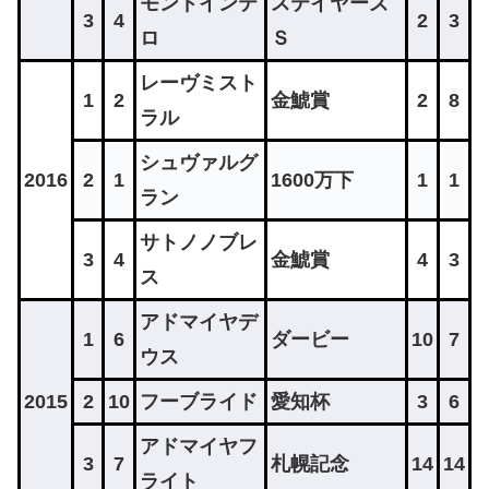
モンドインテ
ステイヤーズ
3
4
2
3
ロ
Ｓ
レーヴミスト
1
2
金鯱賞
2
8
ラル
シュヴァルグ
2016
2
1
1600万下
1
1
ラン
サトノノブレ
3
4
金鯱賞
4
3
ス
アドマイヤデ
1
6
ダービー
10
7
ウス
2015
2
10
フーブライド
愛知杯
3
6
アドマイヤフ
3
7
札幌記念
14
14
ライト