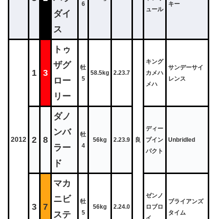
6
キー
ュール
ダイ
ス
トゥ
キング
ザグ
牡
サンデーサイ
1
3
58.5kg
2.23.7
カメハ
5
レンス
ロー
メハ
リー
ダノ
ディー
ンバ
牡
2
8
2012
56kg
2.23.9
良
プイン
Unbridled
4
ラー
パクト
ド
マカ
ゼンノ
ニビ
牡
ブライアンズ
3
7
56kg
2.24.0
ロブロ
5
タイム
ステ
イ