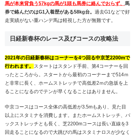
馬が本来背負う57kgの馬が1頭も馬券に絡んでおらず、
馬
券で絡んだのはG1入着歴がある58kg台。
過去G1などで好
走実績がない重ハンデ馬は軽視した方が無難です。
日経新春杯のレース及びコースの攻略法
2021年の日経新春杯はコーナーを4つ回る中京芝2200mで
行われます。
スタートはスタンド手前、第4コーナーを回
ったところから。スタートから最初のコーナーまで514ｍ
と非常に長く、ホームストレッチで高低差2ｍの急坂を上
ることになるのでテンが早くなることはありません。
中京コースはコース全体の高低差が3.5mもあり、見た目
以上にスタミナを消費します。またホームストレッチ、バ
ックストレッチとも長く、芝2200mコースは長い直線を3
回走ることになるので大跳びの馬はスタミナロスが少なく