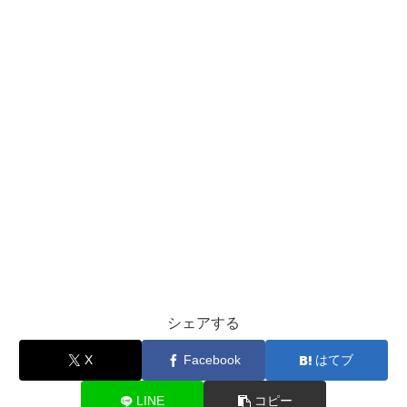
シェアする
X
Facebook
はてブ
LINE
コピー