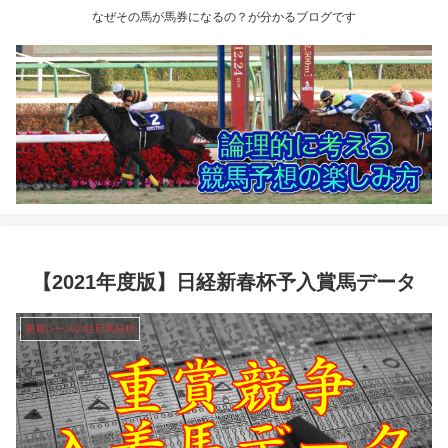
なぜその馬が馬券になるの？が分かるブログです
【2021年度版】日経新春杯予入賞馬データ
重賞レースの注目馬分析