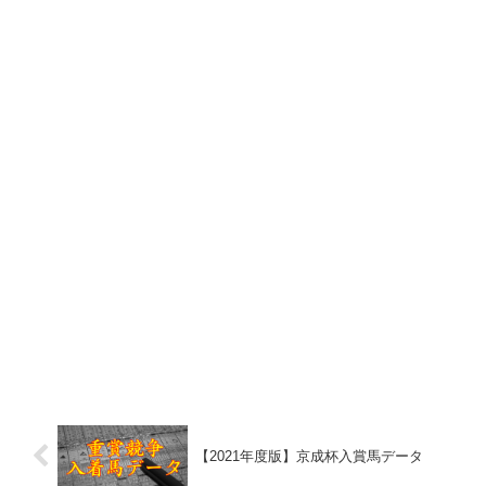
【2021年度版】京成杯入賞馬データ