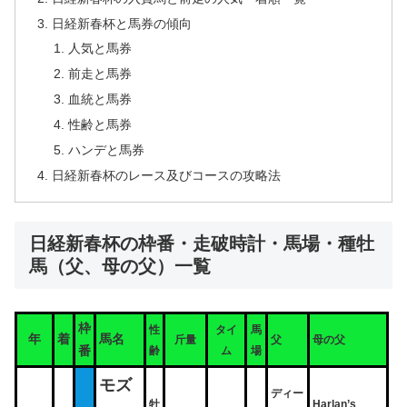
日経新春杯と馬券の傾向
人気と馬券
前走と馬券
血統と馬券
性齢と馬券
ハンデと馬券
日経新春杯のレース及びコースの攻略法
日経新春杯の枠番・走破時計・馬場・種牡
馬（父、母の父）一覧
枠
性
タイ
馬
年
着
馬名
斤量
父
母の父
番
齢
ム
場
モズ
ディー
牡
Harlan’s