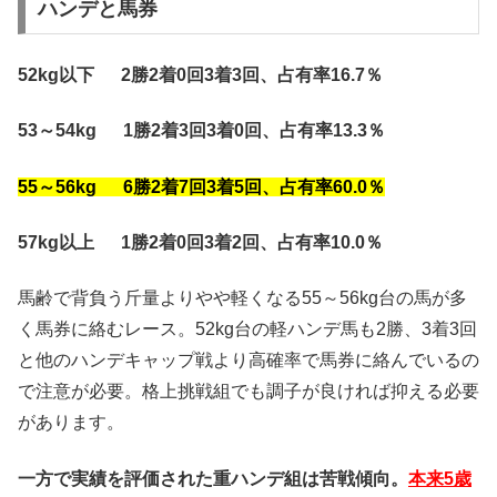
ハンデと馬券
52kg以下 2勝2着0回3着3回、占有率16.7％
53～54kg 1勝2着3回3着0回、占有率13.3％
55～56kg 6勝2着7回3着5回、占有率60.0％
57kg以上 1勝2着0回3着2回、占有率10.0％
馬齢で背負う斤量よりやや軽くなる55～56kg台の馬が多
く馬券に絡むレース。52kg台の軽ハンデ馬も2勝、3着3回
と他のハンデキャップ戦より高確率で馬券に絡んでいるの
で注意が必要。格上挑戦組でも調子が良ければ抑える必要
があります。
一方で実績を評価された重ハンデ組は苦戦傾向。
本来5歳