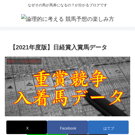
なぜその馬が馬券になるの？が分かるブログです
【2021年度版】日経賞入賞馬データ
重賞レースの注目馬分析
X
Facebook
はてブ