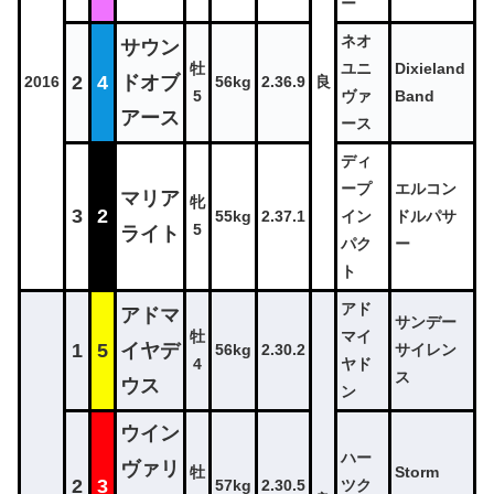
ー
ネオ
サウン
牡
ユニ
Dixieland
2
4
ドオブ
2016
56kg
2.36.9
良
5
ヴァ
Band
アース
ース
ディ
ープ
エルコン
マリア
牝
3
2
55kg
2.37.1
イン
ドルパサ
5
ライト
パク
ー
ト
アド
アドマ
サンデー
牡
マイ
1
5
イヤデ
56kg
2.30.2
サイレン
4
ヤド
ス
ウス
ン
ウイン
ハー
ヴァリ
牡
Storm
2
3
57kg
2.30.5
ツク