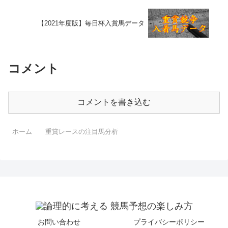
【2021年度版】毎日杯入賞馬データ
コメント
コメントを書き込む
ホーム
重賞レースの注目馬分析
お問い合わせ
プライバシーポリシー