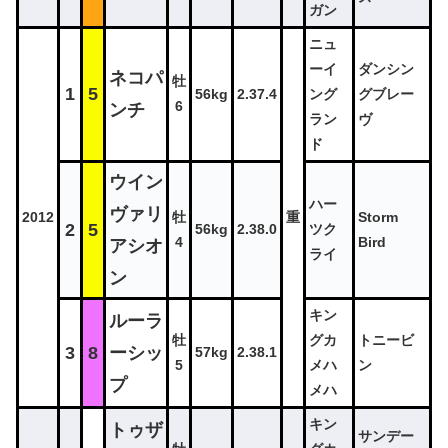
ガン
ニュ
ーイ
ダンシン
ネコパ
牡
1
5
56kg
2.37.4
ング
グブレー
6
ンチ
ラン
ヴ
ド
ウイン
ハー
ヴァリ
2012
牡
重
Storm
2
5
56kg
2.38.0
ツク
4
Bird
アシオ
ライ
ン
キン
ルーラ
牡
グカ
トニービ
3
8
ーシッ
57kg
2.38.1
5
メハ
ン
プ
メハ
キン
トゥザ
サンデー