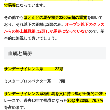
で馬券
になっています。
その他でも
ほとんどの馬が前走
2200m超の重賞
を叩いて
おり、それ以下の距離は2頭のみ。
オープン以下のクラス
からの格上挑戦組は2頭しか馬券になっていない
ので、基
本的に無視して良いでしょう。
血統と馬券
サンデーサイレンス系 23頭
ミスタープロスペクター系 7頭
サンデーサイレンス系種牡馬を父に持つ馬が圧倒的に強い
レースで、過去10年で馬券になった
30頭中23頭、76.7％
を占めます。