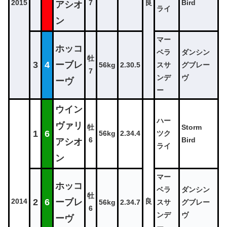
2015
7
良
Bird
アシオ
ライ
ン
マー
ホッコ
ベラ
ダンシン
牡
3
4
ーブレ
56kg
2.30.5
スサ
グブレー
7
ンデ
ヴ
ーヴ
ー
ウイン
ハー
ヴァリ
牡
Storm
1
6
56kg
2.34.4
ツク
6
Bird
アシオ
ライ
ン
マー
ホッコ
ベラ
ダンシン
牡
2014
2
6
ーブレ
良
56kg
2.34.7
スサ
グブレー
6
ンデ
ヴ
ーヴ