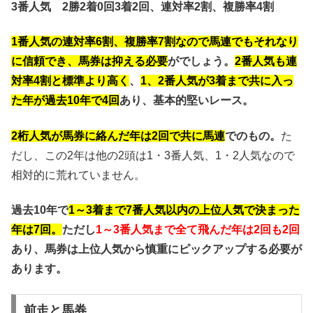
3番人気 2勝2着0回3着2回、連対率2割、複勝率4割
1番人気の連対率6割、複勝率7割なので馬連でもそれなり
に信頼でき、馬券は抑える必要
がでしょう。
2番人気も連
対率4割と標準より高く
、
1、2番人気が3着まで共に入っ
た年が過去10年で4回
あり、基本的堅いレース。
2桁人気が馬券に絡んだ年は2回で共に馬連
でのもの。
た
だし、この2年は他の2頭は1・3番人気、1・2人気なので
相対的に荒れていません。
過去10年で
1～3着まで7番人気以内の上位人気で決まった
年は7回。
ただし
1～3番人気まで全て飛んだ年は2回も2回
あり、馬券は上位人気から慎重にピックアップする必要が
あります。
前走と馬券