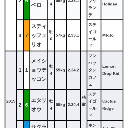
2
6
56kg
2.33.1
ブリ
4
Holiday
ベロ
ラン
テ
ステ
スティ
牡
イゴ
3
7
ッフェ
57kg
2.33.1
Mtoto
6
ール
リオ
ド
マン
メイシ
ハッ
牡
Lemon
1
1
ョウテ
55kg
2.34.2
タン
4
Drop Kid
カフ
ッコン
ェ
ステ
稍
エタリ
2019
牡
イゴ
Cactus
2
6
55kg
2.34.4
重
4
ール
Ridge
オウ
ド
キン
サクラ