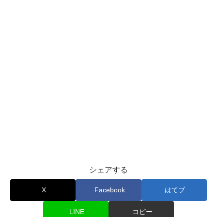
シェアする
X
Facebook
はてブ
LINE
コピー