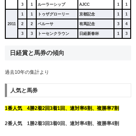
3
1
ルーラーシップ
AJCC
1
1
1
1
トゥザグローリー
京都記念
1
1
2011
2
2
ペルーサ
有馬記念
3
4
3
3
トーセンクラウン
日経新春杯
1
3
日経賞と馬券の傾向
過去10年の集計より
人気と馬券
1番人気 4勝2着2回3着1回、連対率6割、複勝率7割
2番人気 1勝2着3回3着0回、連対率4割、複勝率4割