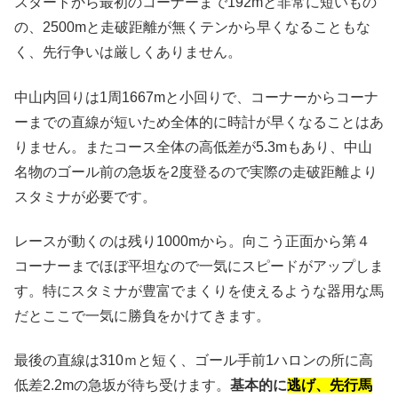
スタートから最初のコーナーまで192mと非常に短いもの
の、2500mと走破距離が無くテンから早くなることもな
く、先行争いは厳しくありません。
中山内回りは1周1667mと小回りで、コーナーからコーナ
ーまでの直線が短いため全体的に時計が早くなることはあ
りません。またコース全体の高低差が5.3mもあり、中山
名物のゴール前の急坂を2度登るので実際の走破距離より
スタミナが必要です。
レースが動くのは残り1000mから。向こう正面から第４
コーナーまでほぼ平坦なので一気にスピードがアップしま
す。特にスタミナが豊富でまくりを使えるような器用な馬
だとここで一気に勝負をかけてきます。
最後の直線は310ｍと短く、ゴール手前1ハロンの所に高
低差2.2mの急坂が待ち受けます。
基本的に
逃げ、先行馬