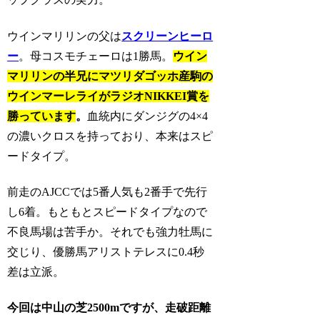
ウインマリリンの父は
スクリーンヒーロ
ー
。母コスモチェーロは1勝馬。
ウイン
マリリンの半兄にマツリダゴッホ産駒の
ウインマーレライがラジオNIKKEI賞を
勝っています
。
血統内にダンジグの4×4
の濃いクロスを持っており、本来はスピ
ードタイプ。
前走のAJCCでは5番人気も2番手で先行
し6着。もともとスピードタイプなので
不良馬場は苦手か。それでも強力牡馬に
交じり、優勝馬アリストテレスに0.4秒
差は立派。
今回は中山の芝2500mですが、走破距離