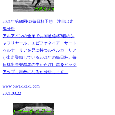
2021年第69回G3毎日杯予想 注目出走
馬分析
アルアインの全弟で共同通信杯3着のシ
ャフリヤール、エピファネイア・サート
ゥルナーリアを兄に持つルペルカーリア
が出走登録している2021年の毎日杯。毎
日杯出走登録馬の中から注目馬をピック
アップし馬券になるか分析します。
www.biwakikaku.com
2021.03.22