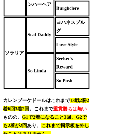
ンハーヘア
Burghclere
ヨハネスブル
グ
Scat Daddy
Love Style
ソラリア
Seeker’s
Reward
So Linda
So Posh
カレンブーケドールはこれまで
13戦2勝2
着6回3着2回
。これまで
重賞勝ちは無い
ものの、
G1で2着になること3回、G2で
も2着が2回
あり、
これまで掲示板を外し
たことはありません。