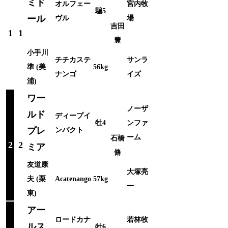
ミド
オルフェー
宮内牧
騙5
ール
ヴル
場
吉田
1
1
豊
小手川
チチカステ
サンラ
準 (美
56kg
ナンゴ
イズ
浦)
ワー
ノーザ
ルド
ディープイ
牡4
ンファ
プレ
ンパクト
ーム
石橋
2
2
ミア
脩
友道康
大塚亮
夫 (栗
Acatenango
57kg
一
東)
アー
ロードカナ
若林牧
ルス
牡6