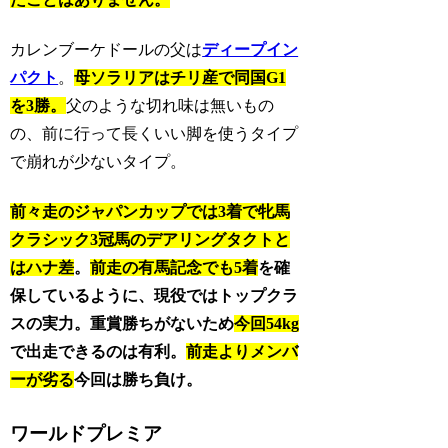
カレンブーケドールの父は
ディープイン
パクト
。
母ソラリアはチリ産で同国G1
を3勝。
父のような切れ味は無いもの
の、前に行って長くいい脚を使うタイプ
で崩れが少ないタイプ。
前々走のジャパンカップでは3着で牝馬
クラシック3冠馬のデアリングタクトと
はハナ差
。
前走の有馬記念でも5着
を確
保しているように、現役ではトップクラ
スの実力。重賞勝ちがないため
今回54kg
で出走できるのは有利。
前走よりメンバ
ーが劣る
今回は勝ち負け。
ワールドプレミア