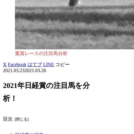
重賞レースの注目馬分析
X
Facebook
はてブ
LINE
コピー
2021.03.23
2021.03.26
2021年日経賞の注目馬を分
析！
目次