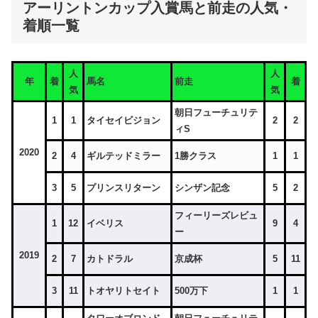
アーリントンカップ入賞馬と前走の人気・
着順一覧
人
人
年
着
馬名
前走
着
気
気
朝日フューチュリテ
1
1
タイセイビジョン
2
2
ィS
2020
2
4
ギルテッドミラー
1勝クラス
1
1
3
5
プリンスリターン
シンザン記念
5
2
フィーリーズレビュ
1
12
イベリス
9
4
ー
2019
2
7
カトドラル
京成杯
5
11
3
11
トオヤリトセイト
500万下
1
1