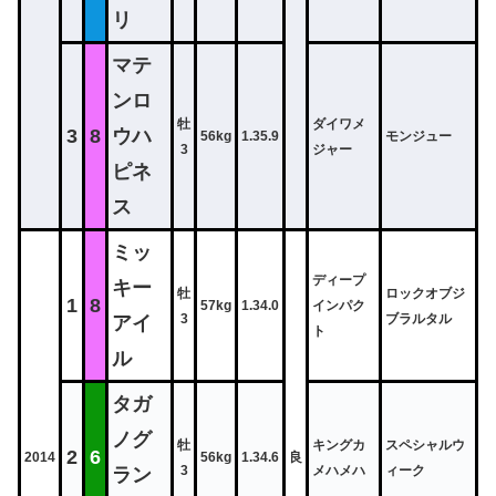
リ
マテ
ンロ
牡
ダイワメ
3
8
ウハ
56kg
1.35.9
モンジュー
3
ジャー
ピネ
ス
ミッ
ディープ
キー
牡
ロックオブジ
1
8
57kg
1.34.0
インパク
3
ブラルタル
アイ
ト
ル
タガ
ノグ
牡
キングカ
スペシャルウ
2
6
2014
56kg
1.34.6
良
3
メハメハ
ィーク
ラン