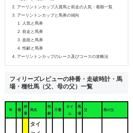
アーリントンカップ入賞馬と前走の人気・着順一覧
アーリントンカップと馬券の傾向
人気と馬券
前走と馬券
血統と馬券
性齢と馬券
アーリントンカップのレース及びコースの攻略法
フィリーズレビューの枠番・走破時計・馬
場・種牡馬（父、母の父）一覧
枠
性
タイ
馬
年
着
馬名
斤量
父
母の父
番
齢
ム
場
タイ