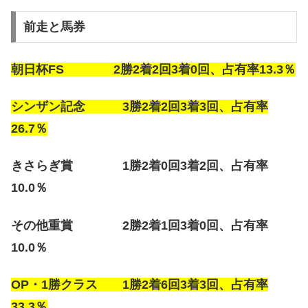
前走と馬券
朝日杯FS 2勝2着2回3着0回、占有率13.3％
シンザン記念 3勝2着2回3着3回、占有率
26.7％
きさらぎ賞 1勝2着0回3着2回、占有率
10.0％
その他重賞 2勝2着1回3着0回、占有率
10.0％
OP・1勝クラス 1勝2着6回3着3回、占有率
33.3％