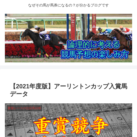
なぜその馬が馬券になるの？が分かるブログです
【2021年度版】アーリントンカップ入賞馬
データ
重賞レースの注目馬分析