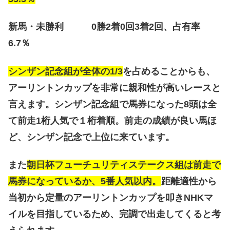
新馬・未勝利 0勝2着0回3着2回、占有率
6.7％
シンザン記念組が全体の1/3
を占めることからも、
アーリントンカップを非常に親和性が高いレースと
言えます。シンザン記念組で馬券になった8頭は全
て前走1桁人気で１桁着順。前走の成績が良い馬ほ
ど、シンザン記念で上位に来ています。
また
朝日杯フューチュリティステークス組は前走で
馬券になっているか、5番人気以内。
距離適性から
当初から定量のアーリントンカップを叩きNHKマ
イルを目指しているため、完調で出走してくると考