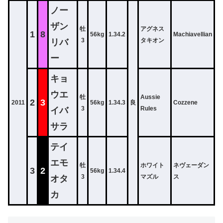
ノー
ザン
牡
アグネス
1
8
56kg
1.34.2
Machiavellian
3
タキオン
リバ
ー
キョ
ウエ
牡
Aussie
2
3
2011
56kg
1.34.3
良
Cozzene
3
Rules
イバ
サラ
テイ
エモ
牡
ホワイト
ネヴェーダン
3
2
56kg
1.34.4
3
マズル
ス
オタ
カ