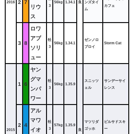
2
7
2016
56kg
1.34.1
良
ンズタイ
3
カフェ
リウ
ム
ス
ロワ
アブ
牡
ゼンノロ
3
8
56kg
1.34.1
Storm Cat
3
ブロイ
ソリ
ュー
ヤン
グマ
牡
スニッツ
サンデーサイ
1
6
56kg
1.35.9
3
ェル
レンス
ンパ
ワー
アル
マワ
牡
マツリダ
ピルサドスキ
2
4
57kg
1.35.9
3
ゴッホ
ー
イオ
2015
良