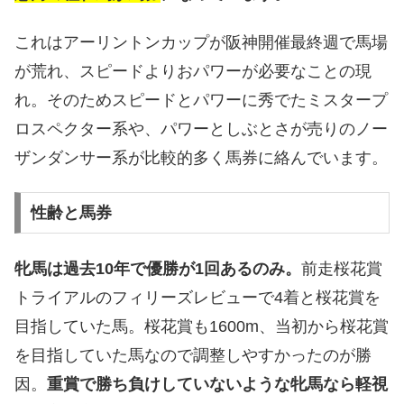
これはアーリントンカップが阪神開催最終週で馬場
が荒れ、スピードよりおパワーが必要なことの
現
れ。そのためスピードとパワーに秀でたミスタープ
ロスペクター系や、パワーとしぶとさが売りのノー
ザンダンサー系が比較的多く馬券に絡んでいます。
性齢と馬券
牝馬は過去10年で優勝が1回あるのみ。
前走桜花賞
トライアルのフィリーズレビューで4着と桜花賞を
目指していた馬。桜花賞も1600m、当初から桜花賞
を目指していた馬なので調整しやすかったのが勝
因。
重賞で勝ち負けしていないような牝馬なら軽視