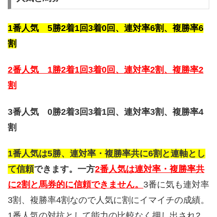
1番人気 5勝2着1回3着0回、連対率6割、複勝率6
割
2番人気 1勝2着1回3着0回、連対率2割、複勝率2
割
3番人気 0勝2着3回3着1回、連対率3割、複勝率4
割
1番人気は5勝、連対率・複勝率共に6割と連軸とし
て信頼
できます。一方
2番人気は連対率・複勝率共
に2割と馬券的に信頼できません。
3番に気も連対率
3割、複勝率4割なので人気に割にイマイチの成績。
1番人気の対抗として能力の比較なく押し出され2，