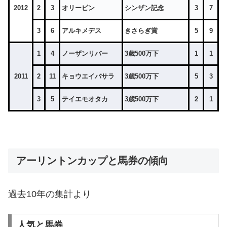
2012
2
3
オリービン
シンザン記念
3
7
3
6
アルキメデス
きさらぎ賞
5
9
1
4
ノーザンリバー
3歳500万下
1
1
2011
2
11
キョウエイバサラ
3歳500万下
5
3
3
5
テイエモオタカ
3歳500万下
2
1
アーリントンカップと馬券の傾向
過去10年の集計より
人気と馬券