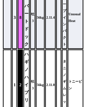
ー
バ
プ
ー
牡
Unusual
3
8
56kg
2.11.4
イ
ト
3
Heat
ン
ド
パ
ッ
ク
ク
ト
ハ
ギ
タ
ニ
ノ
ノ
ハ
牡
ギ
トニービ
1
2
イ
56kg
2.11.0
3
ム
ン
ブ
レ
リ
ッ