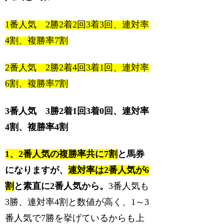
1番人気 2勝2着2回3着3回、連対率
4割、複勝率7割
2番人気 2勝2着4回3着1回、連対率
6割、複勝率7割
3番人気 3勝2着1回3着0回、連対率
4割、複勝率4割
1、2番人気の複勝率共に7割
と馬券
になりますが、
連対率は2番人気が6
割
と素直に2番人気から。
3番人気も
3勝、連対率4割と数値が高く、1～3
番人気で7勝を挙げているからも上