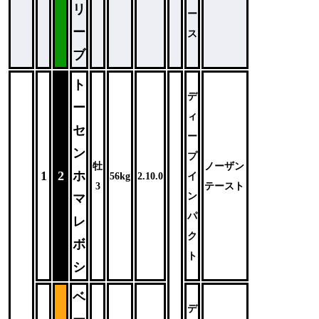
リ
ー
ー
ス
ブ
ト
デ
ー
ィ
セ
ー
ン
プ
牡
ノーザン
1
2
ホ
56kg
2.10.0
イ
3
テースト
ン
マ
パ
レ
ク
ボ
ト
シ
ベ
デ