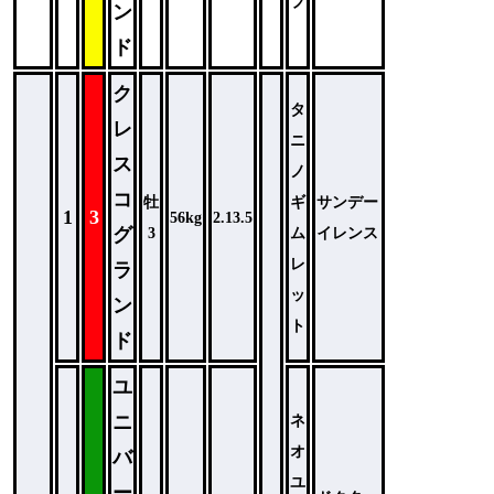
ブ
ン
ド
ク
タ
レ
ニ
ス
ノ
コ
牡
ギ
サンデー
1
3
56kg
2.13.5
グ
3
ム
イレンス
レ
ラ
ッ
ン
ト
ド
ユ
ニ
ネ
オ
バ
ユ
ー