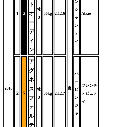
ン
ト
牡
シ
1
2
オ
56kg
2.12.6
Alzao
3
ャ
ー
ン
デ
テ
ィ
ィ
ン
ア
グ
ハ
ネ
ー
フレンチ
ス
2016
良
牡
ビ
2
7
56kg
2.12.7
デピュテ
フ
3
ン
ィ
ジ
ォ
ャ
ル
テ