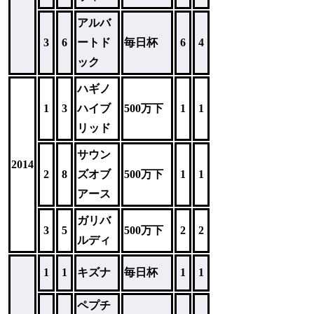
アルバ
3
6
ートド
毎日杯
6
4
ック
ハギノ
1
3
ハイブ
500万下
1
1
リッド
サウン
2014
2
8
ズオブ
500万下
1
1
アース
ガリバ
3
5
500万下
2
2
ルディ
1
1
キズナ
毎日杯
1
1
ペプチ