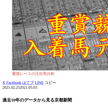
重賞レースの注目馬分析
X
Facebook
はてブ
LINE
コピー
2021.02.25
2021.05.03
過去10年のデータから見る京都新聞