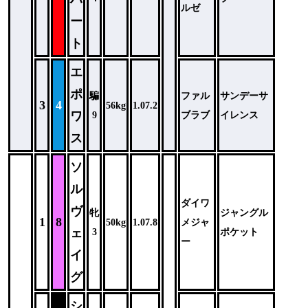
ルゼ
ー
ト
エ
ポ
騙
ファル
サンデーサ
3
4
56kg
1.07.2
ワ
9
ブラブ
イレンス
ス
ソ
ル
ダイワ
ヴ
牝
ジャングル
1
8
50kg
1.07.8
メジャ
ェ
3
ポケット
ー
イ
グ
シ