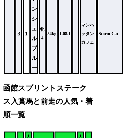
ン
シ
マンハ
ェ
牝
3
1
54kg
1.08.1
ッタン
Storm Cat
ル
4
カフェ
ブ
ル
ー
函館スプリントステーク
ス入賞馬と前走の人気・着
順一覧
人
人