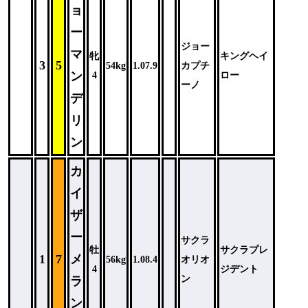
ョ
ー
ジョー
マ
牝
キングヘイ
3
5
54kg
1.07.9
カプチ
ン
4
ロー
ーノ
デ
リ
ン
カ
イ
ザ
ー
サクラ
牡
サクラプレ
1
7
メ
56kg
1.08.4
オリオ
4
ジデント
ン
ラ
ン