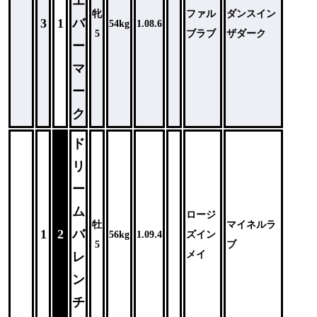
エ
牝
ファル
ダンスイン
3
1
バ
54kg
1.08.6
5
ブラブ
ザダーク
ー
マ
ー
ク
ド
リ
ー
ム
ロージ
牡
マイネルラ
1
2
バ
56kg
1.09.4
ズイン
5
ブ
メイ
レ
ン
チ