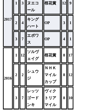
1
3
ヌエコ
桜花賞
12
9
ール
2017
キング
2
4
OP
3
1
ハート
エポワ
3
7
OP
4
1
ス
ソルヴ
1
12
桜花賞
8
17
ェイグ
ＮＨＫ
シュウ
2
2
マイル
8
12
2016
ジ
カップ
レッツ
ヴィク
3
7
ゴード
トリア
8
10
ンキ
マイル