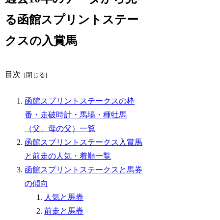
る函館スプリントステー
クスの入賞馬
目次
函館スプリントステークスの枠
番・走破時計・馬場・種牡馬
（父、母の父）一覧
函館スプリントステークス入賞馬
と前走の人気・着順一覧
函館スプリントステークスと馬券
の傾向
人気と馬券
前走と馬券