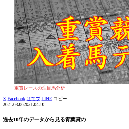
重賞レースの注目馬分析
X
Facebook
はてブ
LINE
コピー
2021.03.06
2021.04.10
過去10年のデータから見る青葉賞の