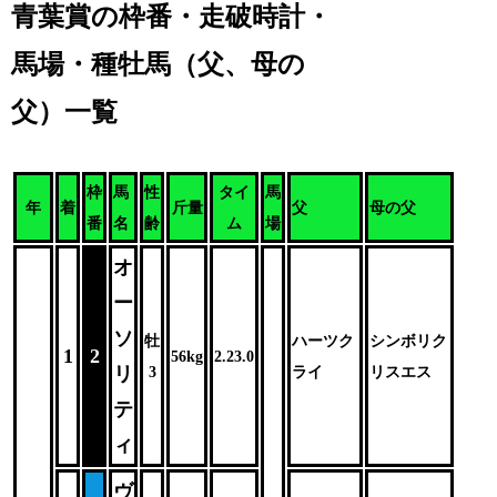
青葉賞の枠番・走破時計・
馬場・種牡馬（父、母の
父）一覧
枠
馬
性
タイ
馬
年
着
斤量
父
母の父
番
名
齢
ム
場
オ
ー
ソ
牡
ハーツク
シンボリク
1
2
56kg
2.23.0
リ
3
ライ
リスエス
テ
ィ
ヴ