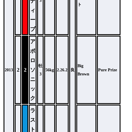
デ
3
ト
ィ
ー
プ
ア
ポ
ロ
牡
Big
2
2
ソ
2013
56kg
2.26.2
良
Pure Prize
3
Brown
ニ
ッ
ク
ラ
ス
ト