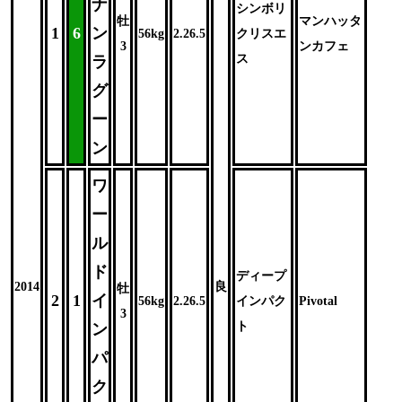
ナ
シンボリ
牡
マンハッタ
1
6
ン
56kg
2.26.5
クリスエ
3
ンカフェ
ス
ラ
グ
ー
ン
ワ
ー
ル
ド
ディープ
2014
良
牡
2
1
イ
56kg
2.26.5
インパク
Pivotal
3
ト
ン
パ
ク