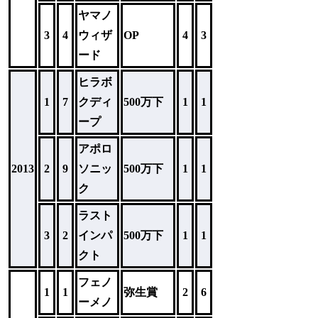
ヤマノ
3
4
ウィザ
OP
4
3
ード
ヒラボ
1
7
クディ
500万下
1
1
ープ
アポロ
2013
2
9
ソニッ
500万下
1
1
ク
ラスト
3
2
インパ
500万下
1
1
クト
フェノ
1
1
弥生賞
2
6
ーメノ