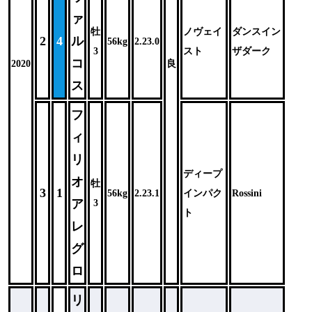
ァ
牡
ノヴェイ
ダンスイン
2
4
ル
56kg
2.23.0
3
スト
ザダーク
コ
2020
良
ス
フ
ィ
リ
ディープ
オ
牡
3
1
56kg
2.23.1
インパク
Rossini
ア
3
ト
レ
グ
ロ
リ