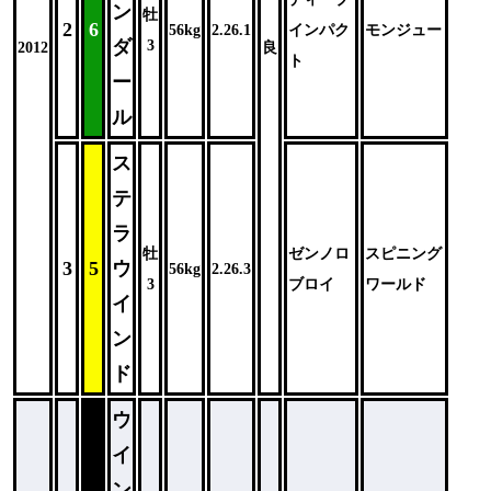
ン
牡
2
6
56kg
2.26.1
インパク
モンジュー
ダ
3
2012
良
ト
ー
ル
ス
テ
ラ
牡
ゼンノロ
スピニング
3
5
ウ
56kg
2.26.3
3
ブロイ
ワールド
イ
ン
ド
ウ
イ
ン