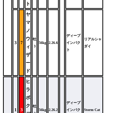
ト
ヤ
マ
ノ
ディープ
ウ
牡
リアルシャ
3
7
56kg
2.26.6
インパク
ィ
3
ダイ
ト
ザ
ー
ド
ヒ
ラ
ボ
ディープ
ク
牡
1
3
56kg
2.26.2
インパク
Storm Cat