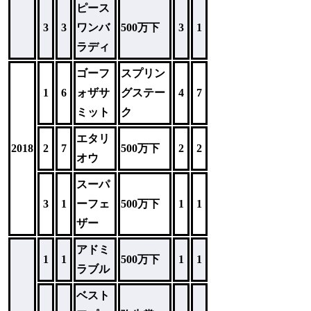
ピース
3
3
ワンバ
500万下
3
1
ラディ
ゴーフ
スプリン
1
6
ォザサ
グステー
4
7
ミット
ク
エタリ
2018
2
7
500万下
2
2
オウ
スーパ
3
1
ーフェ
500万下
1
1
ザー
アドミ
1
1
500万下
1
1
ラブル
ベスト