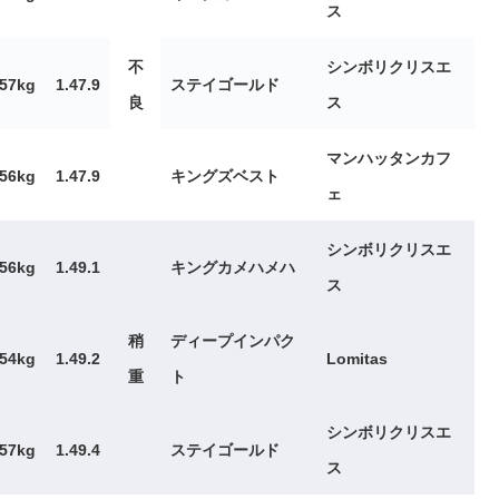
ス
不
シンボリクリスエ
57kg
1.47.9
ステイゴールド
良
ス
マンハッタンカフ
56kg
1.47.9
キングズベスト
ェ
シンボリクリスエ
56kg
1.49.1
キングカメハメハ
ス
稍
ディープインパク
54kg
1.49.2
Lomitas
重
ト
シンボリクリスエ
57kg
1.49.4
ステイゴールド
ス