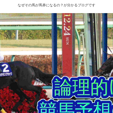
なぜその馬が馬券になるの？が分かるブログです