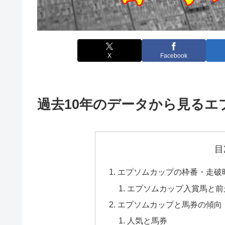
X
Facebook
過去10年のデータから見るエ
目
エプソムカップの枠番・走破
エプソムカップ入賞馬と前
エプソムカップと馬券の傾向
人気と馬券