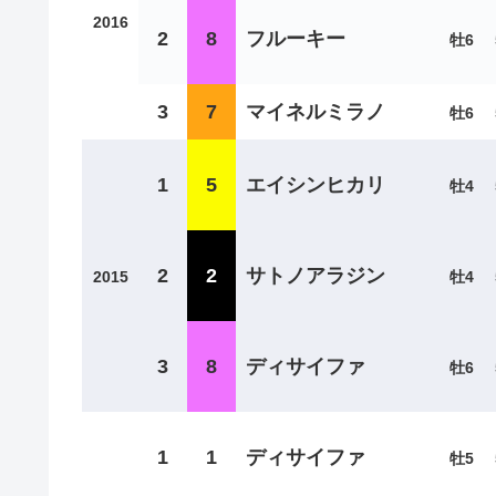
2016
2
8
フルーキー
牡6
3
7
マイネルミラノ
牡6
1
5
エイシンヒカリ
牡4
2
2
サトノアラジン
2015
牡4
3
8
ディサイファ
牡6
1
1
ディサイファ
牡5