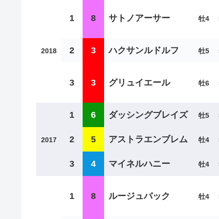
1
8
サトノアーサー
牡4
2
3
ハクサンルドルフ
2018
牡5
3
3
グリュイエール
牡6
1
6
ダッシングブレイズ
牡5
2
5
アストラエンブレム
2017
牡4
3
4
マイネルハニー
牡4
1
8
ルージュバック
牡4