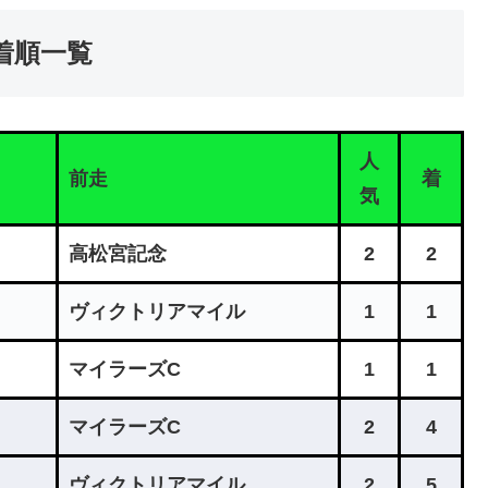
着順一覧
人
前走
着
気
高松宮記念
2
2
ヴィクトリアマイル
1
1
マイラーズC
1
1
マイラーズC
2
4
ヴィクトリアマイル
2
5