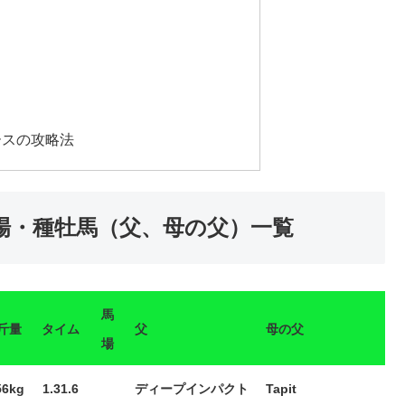
ースの攻略法
場・種牡馬（父、母の父）一覧
馬
斤量
タイム
父
母の父
場
56kg
1.31.6
ディープインパクト
Tapit