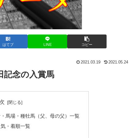
はてブ
LINE
コピー
2021.03.19
2021.05.24
田記念の入賞馬
次
計・馬場・種牡馬（父、母の父）一覧
人気・着順一覧