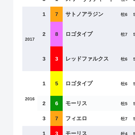
1
7
サトノアラジン
牡6
2
8
ロゴタイプ
牡7
2017
3
3
レッドファルクス
牡6
1
5
ロゴタイプ
牡6
2016
2
6
モーリス
牡5
3
7
フィエロ
牡7
1
3
モーリス
牡4