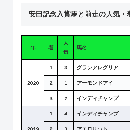
安田記念入賞馬と前走の人気・
人
年
着
馬名
気
1
3
グランアレグリア
2020
2
1
アーモンドアイ
3
2
インディチャンプ
1
4
インディチャンプ
2019
2
3
アエロリット