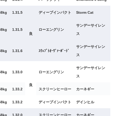
58kg
1.31.5
ディープインパクト
Storm Cat
サンデーサイレン
58kg
1.31.5
ローエングリン
良
ス
サンデーサイレン
58kg
1.31.6
ｽｳｪﾌﾟﾄｵｰｳﾞｧｰﾎﾞｰﾄﾞ
ス
サンデーサイレン
58kg
1.33.0
ローエングリン
ス
良
58kg
1.33.2
スクリーンヒーロー
カーネギー
58kg
1.33.2
ディープインパクト
デインヒル
58kg
1.32.0
スクリーンヒーロー
カーネギー