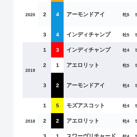
2
4
アーモンドアイ
2020
牝5
3
4
インディチャンプ
牡5
1
3
インディチャンプ
牡4
2
1
アエロリット
牝5
2019
3
2
アーモンドアイ
牝4
1
5
モズアスコット
牡4
2
2
アエロリット
2018
牝4
3
1
スワーヴリチャード
牡4