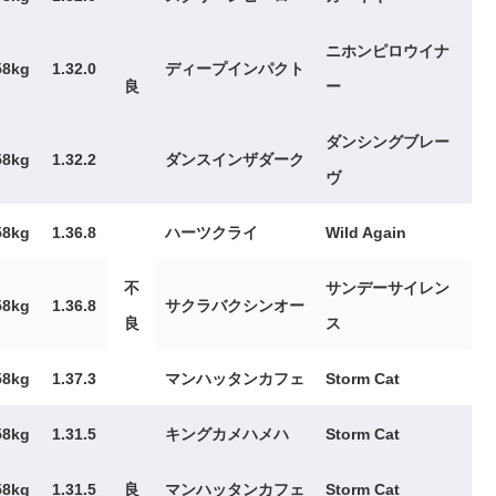
ニホンピロウイナ
58kg
1.32.0
ディープインパクト
良
ー
ダンシングブレー
58kg
1.32.2
ダンスインザダーク
ヴ
58kg
1.36.8
ハーツクライ
Wild Again
不
サンデーサイレン
58kg
1.36.8
サクラバクシンオー
良
ス
58kg
1.37.3
マンハッタンカフェ
Storm Cat
58kg
1.31.5
キングカメハメハ
Storm Cat
58kg
1.31.5
良
マンハッタンカフェ
Storm Cat