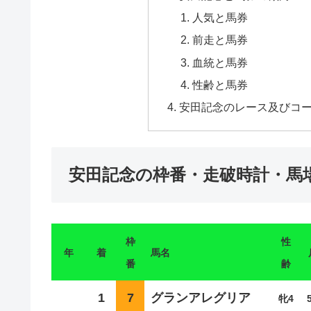
人気と馬券
前走と馬券
血統と馬券
性齢と馬券
安田記念のレース及びコ
安田記念の枠番・走破時計・馬
枠
性
年
着
馬名
番
齢
1
7
グランアレグリア
牝4