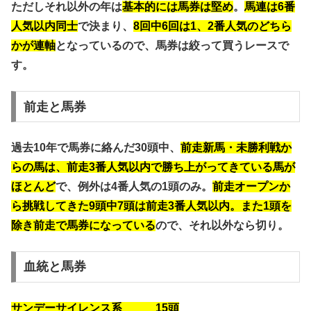
ただしそれ以外の年は
基本的には馬券は堅め
。
馬連は6番
人気以内同士
で決まり、
8回中6回は1、2番人気のどちら
かが連軸
となっているので、馬券は絞って買うレースで
す。
前走と馬券
過去10年で馬券に絡んだ30頭中、
前走新馬・未勝利戦か
らの馬は、前走3番人気以内で勝ち上がってきている馬が
ほとんど
で、例外は4番人気の1頭のみ。
前走オープンか
ら挑戦してきた9頭中7頭は前走3番人気以内。また1頭を
除き前走で馬券になっている
ので、それ以外なら切り。
血統と馬券
サンデーサイレンス系 15頭