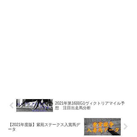
2021年第16回G1ヴィクトリアマイル予
想 注目出走馬分析
【2021年度版】紫苑ステークス入賞馬デ
ータ