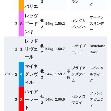
2
ラン
ク
バリエ
レッツ
マーベラ
牝
キングカ
3
8
ゴード
54kg
1.50.2
スサンデ
2
メハメハ
ー
ンキ
レッド
牝
ステイゴ
Dixieland
1
1
リヴェ
54kg
1.59.7
2
ールド
Band
ール
マイネ
ブライア
スペシャ
牝
不
2
4
グレヴ
2013
54kg
1.59.7
ンズタイ
ルウィー
2
良
ム
ク
ィル
ハイア
フレンチ
牡
ゼンノロ
3
3
ーレー
54kg
2.00.9
デピュテ
2
ブロイ
ィ
ト