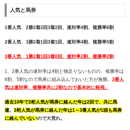
人気と馬券
1番人気 2勝2着2回3着2回、連対率4割、複勝率6割
2番人気 3勝2着1回3着1回、連対率4割、複勝率5割
3番人気 1勝2着1回3着0回、連対率2割、複勝率2割
1、2番人気の連対率は4割と物足りないものの、複勝率は
6割、5割なので馬券に組み込んでおいた方が無難。
3番人
気は連対率、複勝率共に2割なので基本的に軽視。
過去10年で2桁人気が馬券に絡んだ年は2回で、共に馬
連
。
2桁人気が馬券に絡んだ年は1～3番人気が1頭も馬券
に絡んでいない
ので大荒れ。