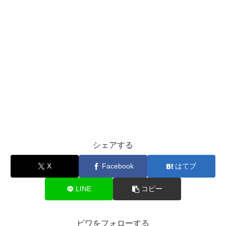
シェアする
X
Facebook
はてブ
LINE
コピー
ビワをフォローする