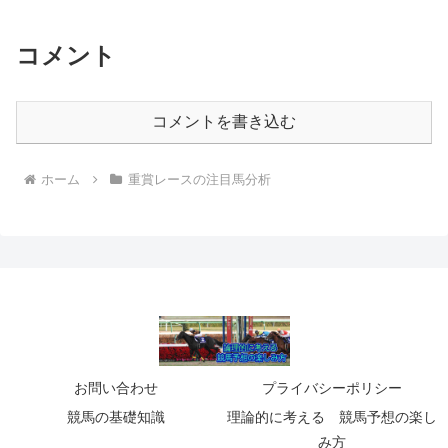
コメント
コメントを書き込む
ホーム
重賞レースの注目馬分析
お問い合わせ
プライバシーポリシー
競馬の基礎知識
理論的に考える 競馬予想の楽し
み方