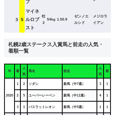
プ
マイネ
牡
ゼンノエ
メジロラ
3
5
ルロブ
54kg
1.50.9
2
ルシド
イアン
スト
札幌2歳ステークス入賞馬と前走の人気・
着順一覧
人
人
年
着
馬名
前走
着
気
気
1
2
ソダシ
新馬（中7週）
3
1
2020
2
5
ユーバーレーベン
新馬（中11週）
4
1
3
1
バスラットレオン
新馬（中5週）
1
1