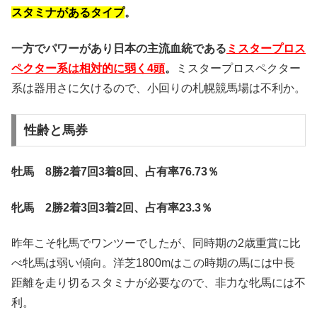
スタミナがあるタイプ
。
一方でパワーがあ
り日本の主流血統である
ミスタープロス
ペクター系は相対的に弱く4頭
。
ミスタープロスペクター
系は器用さに欠けるので、小回りの札幌競馬場は不利か。
性齢と馬券
牡馬 8勝2着7回3着8回、占有率76.73％
牝馬 2勝2着3回3着2回、占有率23.3％
昨年こそ牝馬でワンツーでしたが、同時期の2歳重賞に比
べ牝馬は弱い傾向。洋芝1800mはこの時期の馬には中長
距離を走り切るスタミナが必要なので、非力な牝馬には不
利。