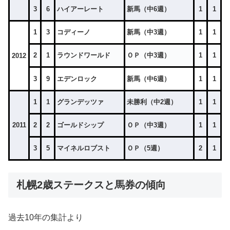
3
6
ハイアーレート
新馬（中6週）
1
1
1
3
コディーノ
新馬（中3週）
1
1
2
1
ラウンドワールド
ＯＰ（中3週）
1
1
2012
3
9
エデンロック
新馬（中6週）
1
1
1
1
グランデッツァ
未勝利（中2週）
1
1
2011
2
2
ゴールドシップ
ＯＰ（中3週）
1
1
3
5
マイネルロブスト
ＯＰ（5週）
2
1
札幌2歳ステークスと馬券の傾向
過去10年の集計より